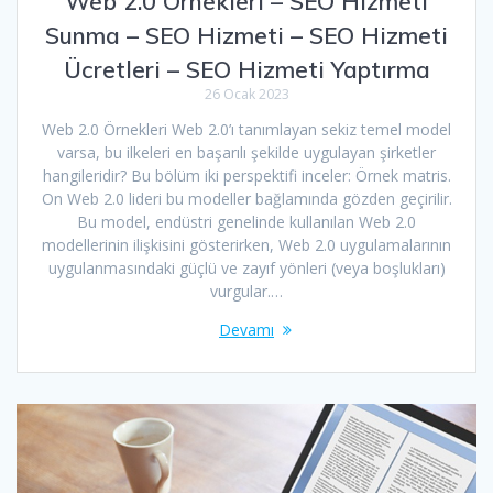
Web 2.0 Örnekleri – SEO Hizmeti
Sunma – SEO Hizmeti – SEO Hizmeti
Ücretleri – SEO Hizmeti Yaptırma
26 Ocak 2023
Web 2.0 Örnekleri Web 2.0’ı tanımlayan sekiz temel model
varsa, bu ilkeleri en başarılı şekilde uygulayan şirketler
hangileridir? Bu bölüm iki perspektifi inceler: Örnek matris.
On Web 2.0 lideri bu modeller bağlamında gözden geçirilir.
Bu model, endüstri genelinde kullanılan Web 2.0
modellerinin ilişkisini gösterirken, Web 2.0 uygulamalarının
uygulanmasındaki güçlü ve zayıf yönleri (veya boşlukları)
vurgular.…
Devamı