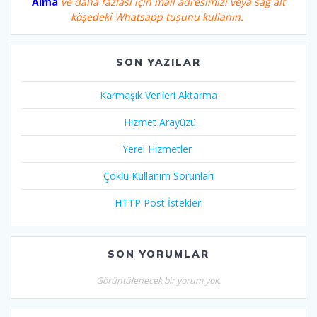
Alma
ve daha fazlası için mail adresimizi veya sağ alt
köşedeki Whatsapp tuşunu kullanın.
SON YAZILAR
Karmaşık Verileri Aktarma
Hizmet Arayüzü
Yerel Hizmetler
Çoklu Kullanım Sorunları
HTTP Post İstekleri
SON YORUMLAR
Görüntülenecek bir yorum yok.