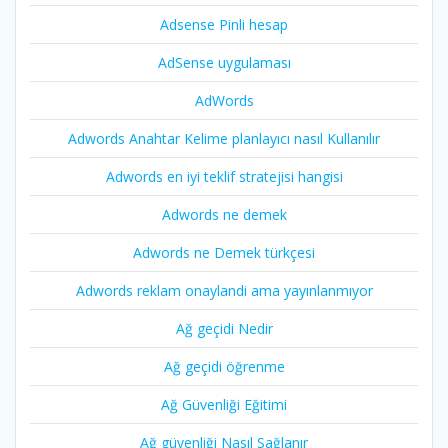
Adsense Pinli hesap
AdSense uygulaması
AdWords
Adwords Anahtar Kelime planlayıcı nasıl Kullanılır
Adwords en iyi teklif stratejisi hangisi
Adwords ne demek
Adwords ne Demek türkçesi
Adwords reklam onaylandi ama yayınlanmıyor
Ağ geçidi Nedir
Ağ geçidi öğrenme
Ağ Güvenliği Eğitimi
Ağ güvenliği Nasıl Sağlanır