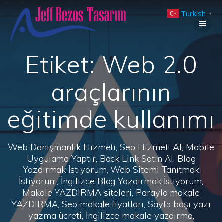
Skip
Turkish
to
▼
content
Etiket:
Web 2.0
araçlarının
eğitimde kullanımı
Web Danışmanlık Hizmeti, Seo Hizmeti Al, Mobile
Uygulama Yaptır, Back Link Satın Al, Blog
Yazdırmak İstiyorum, Web Sitemi Tanıtmak
İstiyorum, İngilizce Blog Yazdırmak İstiyorum,
Makale YAZDIRMA siteleri, Parayla makale
YAZDIRMA, Seo makale fiyatları, Sayfa başı yazı
yazma ücreti, İngilizce makale yazdırma,