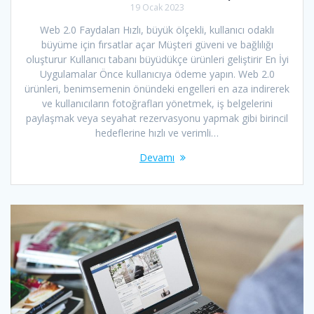
19 Ocak 2023
Web 2.0 Faydaları Hızlı, büyük ölçekli, kullanıcı odaklı
büyüme için fırsatlar açar Müşteri güveni ve bağlılığı
oluşturur Kullanıcı tabanı büyüdükçe ürünleri geliştirir En İyi
Uygulamalar Önce kullanıcıya ödeme yapın. Web 2.0
ürünleri, benimsemenin önündeki engelleri en aza indirerek
ve kullanıcıların fotoğrafları yönetmek, iş belgelerini
paylaşmak veya seyahat rezervasyonu yapmak gibi birincil
hedeflerine hızlı ve verimli…
Devamı