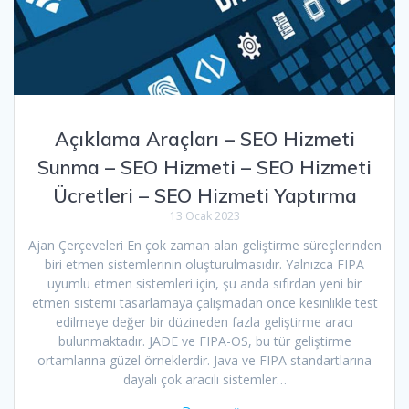
Açıklama Araçları – SEO Hizmeti
Sunma – SEO Hizmeti – SEO Hizmeti
Ücretleri – SEO Hizmeti Yaptırma
13 Ocak 2023
Ajan Çerçeveleri En çok zaman alan geliştirme süreçlerinden
biri etmen sistemlerinin oluşturulmasıdır. Yalnızca FIPA
uyumlu etmen sistemleri için, şu anda sıfırdan yeni bir
etmen sistemi tasarlamaya çalışmadan önce kesinlikle test
edilmeye değer bir düzineden fazla geliştirme aracı
bulunmaktadır. JADE ve FIPA-OS, bu tür geliştirme
ortamlarına güzel örneklerdir. Java ve FIPA standartlarına
dayalı çok aracılı sistemler…