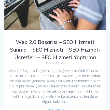
Web 2.0 Başarısı – SEO Hizmeti
Sunma – SEO Hizmeti – SEO Hizmeti
Ücretleri – SEO Hizmeti Yaptırma
19 Ocak 2023
Web 2.0 Başarısı Değişimin genişliği ve hızı, Web 2.0’ın özlü
tanımını, canlı bir küresel tartışmaya yol açan bir meydan
okuma haline getiriyor. Aşağıdaki bizim tanımımızdır. Web
2.0, toplu olarak yeni nesil İnternet’in temelini oluşturan bir
dizi sosyal, ekonomik ve teknolojik eğilimdir – kullanıcı
katılımı, açıklık ve ağ etkileri ile karakterize edilen daha
olgun, farklı bir…