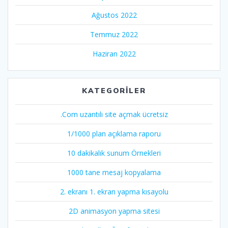
Ağustos 2022
Temmuz 2022
Haziran 2022
KATEGORILER
.Com uzantılı site açmak ücretsiz
1/1000 plan açıklama raporu
10 dakikalık sunum Örnekleri
1000 tane mesaj kopyalama
2. ekranı 1. ekran yapma kısayolu
2D animasyon yapma sitesi