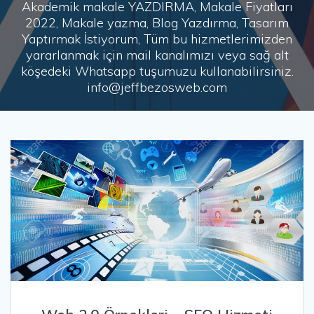
Akademik makale YAZDIRMA, Makale Fiyatları
2022, Makale yazma, Blog Yazdırma, Tasarım
Yaptırmak İstiyorum, Tüm bu hizmetlerimizden
yararlanmak için mail kanalımızı veya sağ alt
köşedeki Whatsapp tuşumuzu kullanabilirsiniz.
info@jeffbezosweb.com