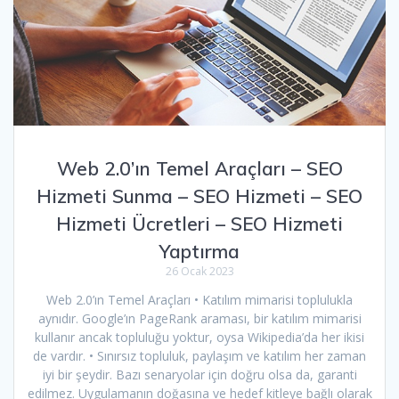
Web 2.0’ın Temel Araçları – SEO
Hizmeti Sunma – SEO Hizmeti – SEO
Hizmeti Ücretleri – SEO Hizmeti
Yaptırma
26 Ocak 2023
Web 2.0’ın Temel Araçları • Katılım mimarisi toplulukla
aynıdır. Google’ın PageRank araması, bir katılım mimarisi
kullanır ancak topluluğu yoktur, oysa Wikipedia’da her ikisi
de vardır. • Sınırsız topluluk, paylaşım ve katılım her zaman
iyi bir şeydir. Bazı senaryolar için doğru olsa da, garanti
edilmez. Uygulamanın doğasına ve hedef kitleye bağlı olarak