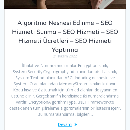
Algoritma Nesnesi Edinme – SEO
Hizmeti Sunma – SEO Hizmeti – SEO
Hizmeti Ücretleri – SEO Hizmeti
Yaptırma
21 Kasım 2022
İthalat ve Numaralandırmalar Encryption sınıfı,
System.Security.Cryptography ad alanından bir dizi sınıfı,
System.Text ad alanından ASCIIIndoding nesnesini ve
System.IO ad alanından MemoryStream sınıfını kullanır.
Kodu kısa ve öz tutmak için tüm ad alanları dosyanın en
üstüne alınır. Gerçek sınıfın kendisinde iki numaralandırma
vardır. EncryptionAlgorithmType, .NET Framework’te
desteklenen tüm şifreleme algoritmalarının bir listesini içerir.
Bu numaralandırma, bilgileri…
Devamı