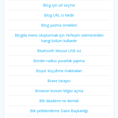
Blog için url seçme
Blog URL si Nedir
Blog yazma örnekleri
Blogda menü oluşturmak için Yerleşim sekmesinden
hangi bölüm kullanılır
Bluetooth Mouse USB siz
Border-radius yuvarlak yapma
Boyut Küçültme makinaları
Brave tarayıcı
Browser konum bilgisi açma
Btk Akademi ne demek
Btk yetkilendirme Daire Başkanlığı