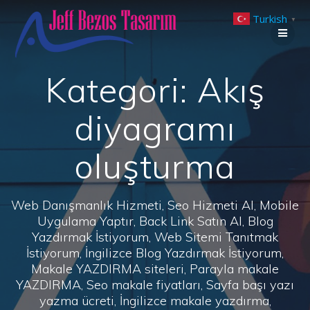
Skip
Turkish
to
▼
content
Kategori:
Akış
diyagramı
oluşturma
Web Danışmanlık Hizmeti, Seo Hizmeti Al, Mobile
Uygulama Yaptır, Back Link Satın Al, Blog
Yazdırmak İstiyorum, Web Sitemi Tanıtmak
İstiyorum, İngilizce Blog Yazdırmak İstiyorum,
Makale YAZDIRMA siteleri, Parayla makale
YAZDIRMA, Seo makale fiyatları, Sayfa başı yazı
yazma ücreti, İngilizce makale yazdırma,