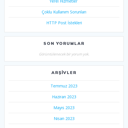
Yerel Hizmetler
Çoklu Kullanım Sorunları
HTTP Post İstekleri
SON YORUMLAR
Görüntülenecek bir yorum yok.
ARŞIVLER
Temmuz 2023
Haziran 2023
Mayıs 2023
Nisan 2023