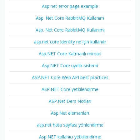
Asp net error page example
Asp. Net Core RabbitMQ Kullanım
Asp. Net Core RabbitMQ Kullanımı
asp.net core identity ne için kullanılır
Asp.NET Core Katmanlı mimari
Asp.NET Core üyelik sistemi
ASP.NET Core Web API best practices
ASP.NET Core yetkilendirme
ASP.Net Ders Notları
Asp.Net elemanları
asp.net hata sayfası yönlendirme
Asp.NET kullanıcı yetkilendirme