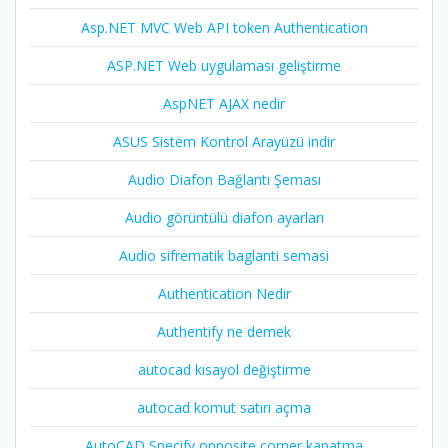
Asp.NET MVC Web API token Authentication
ASP.NET Web uygulaması geliştirme
AspNET AJAX nedir
ASUS Sistem Kontrol Arayüzü indir
Audio Diafon Bağlantı Şeması
Audio görüntülü diafon ayarları
Audio sifrematik baglanti semasi
Authentication Nedir
Authentify ne demek
autocad kısayol değiştirme
autocad komut satırı açma
AutoCAD Specify opposite corner kapatma