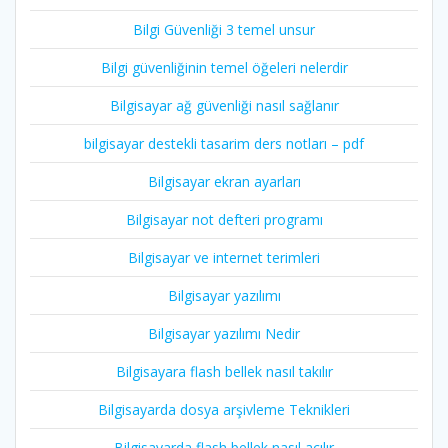
Bilgi Güvenliği 3 temel unsur
Bilgi güvenliğinin temel öğeleri nelerdir
Bilgisayar ağ güvenliği nasıl sağlanır
bilgisayar destekli tasarim ders notları – pdf
Bilgisayar ekran ayarları
Bilgisayar not defteri programı
Bilgisayar ve internet terimleri
Bilgisayar yazılımı
Bilgisayar yazılımı Nedir
Bilgisayara flash bellek nasıl takılır
Bilgisayarda dosya arşivleme Teknikleri
Bilgisayarda flash bellek nasıl açılır