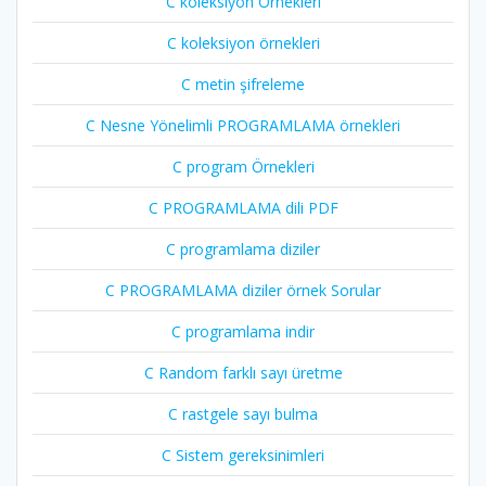
C koleksiyon Örnekleri
C koleksiyon örnekleri
C metin şifreleme
C Nesne Yönelimli PROGRAMLAMA örnekleri
C program Örnekleri
C PROGRAMLAMA dili PDF
C programlama diziler
C PROGRAMLAMA diziler örnek Sorular
C programlama indir
C Random farklı sayı üretme
C rastgele sayı bulma
C Sistem gereksinimleri