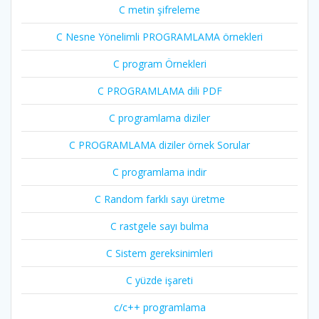
C metin şifreleme
C Nesne Yönelimli PROGRAMLAMA örnekleri
C program Örnekleri
C PROGRAMLAMA dili PDF
C programlama diziler
C PROGRAMLAMA diziler örnek Sorular
C programlama indir
C Random farklı sayı üretme
C rastgele sayı bulma
C Sistem gereksinimleri
C yüzde işareti
c/c++ programlama