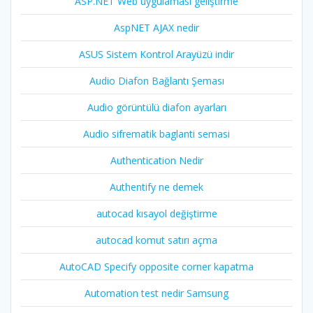
ASP.NET Web uygulaması geliştirme
AspNET AJAX nedir
ASUS Sistem Kontrol Arayüzü indir
Audio Diafon Bağlantı Şeması
Audio görüntülü diafon ayarları
Audio sifrematik baglanti semasi
Authentication Nedir
Authentify ne demek
autocad kısayol değiştirme
autocad komut satırı açma
AutoCAD Specify opposite corner kapatma
Automation test nedir Samsung