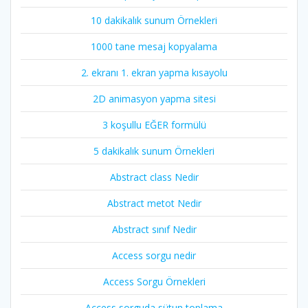
10 dakikalık sunum Örnekleri
1000 tane mesaj kopyalama
2. ekranı 1. ekran yapma kısayolu
2D animasyon yapma sitesi
3 koşullu EĞER formülü
5 dakikalık sunum Örnekleri
Abstract class Nedir
Abstract metot Nedir
Abstract sınıf Nedir
Access sorgu nedir
Access Sorgu Örnekleri
Access sorguda sütun toplama