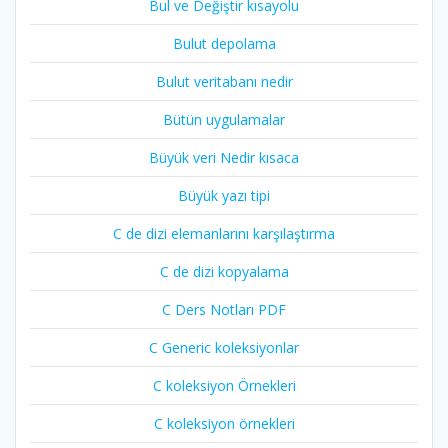
Bul ve Değiştir kısayolu
Bulut depolama
Bulut veritabanı nedir
Bütün uygulamalar
Büyük veri Nedir kısaca
Büyük yazı tipi
C de dizi elemanlarını karşılaştırma
C de dizi kopyalama
C Ders Notları PDF
C Generic koleksiyonlar
C koleksiyon Örnekleri
C koleksiyon örnekleri