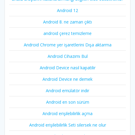
Android 12
Android 8. ne zaman çıktı
android çerez temizleme
Android Chrome yer işaretlerini Dışa aktarma
Android Cihazımı Bul
Android Device nasıl kapatilir
Android Device ne demek
Android emülatör indir
Android en son sürüm
Android erişilebilirlik açma
Android erişilebilirlik Seti silersek ne olur