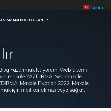
Turkish
▼
ANIŞMANLIK&REFERANS
lır
 Blog Yazdırmak İstiyorum, Web Sitemi
arayla makale YAZDIRMA, Seo makale
AZDIRMA, Makale Fiyatları 2022, Makale
ak için mail kanalımızı veya sağ alt