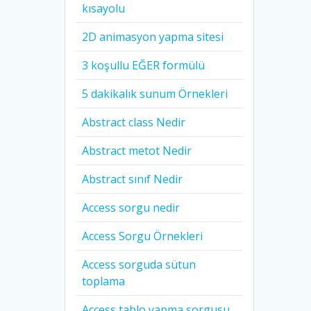
kısayolu
2D animasyon yapma sitesi
3 koşullu EĞER formülü
5 dakikalık sunum Örnekleri
Abstract class Nedir
Abstract metot Nedir
Abstract sınıf Nedir
Access sorgu nedir
Access Sorgu Örnekleri
Access sorguda sütun
toplama
Access tablo yapma sorgusu