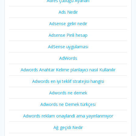
Adres çubuğu Ayarları
Ads Nedir
Adsense geliri nedir
Adsense Pinli hesap
AdSense uygulaması
AdWords
Adwords Anahtar Kelime planlayıcı nasıl Kullanılır
Adwords en iyi teklif stratejisi hangisi
Adwords ne demek
Adwords ne Demek türkçesi
Adwords reklam onaylandi ama yayınlanmıyor
Ağ geçidi Nedir