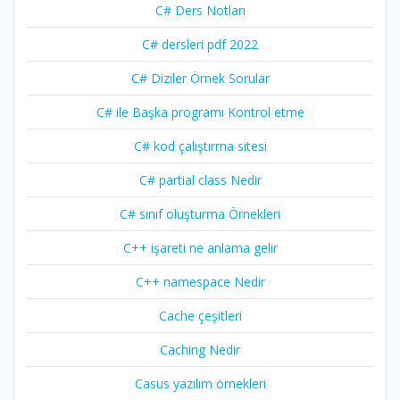
C# Ders Notları
C# dersleri pdf 2022
C# Diziler Örnek Sorular
C# ile Başka programı Kontrol etme
C# kod çalıştırma sitesi
C# partial class Nedir
C# sınıf oluşturma Örnekleri
C++ işareti ne anlama gelir
C++ namespace Nedir
Cache çeşitleri
Caching Nedir
Casus yazılım örnekleri