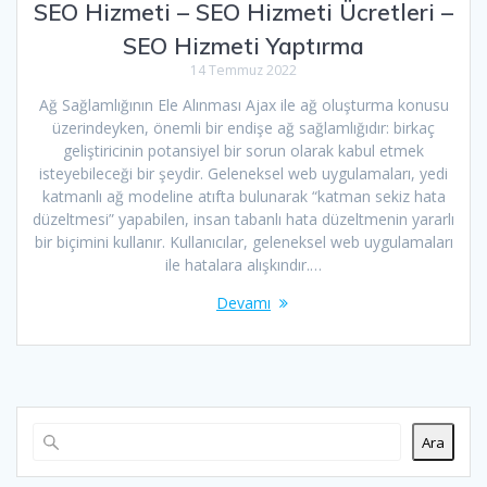
SEO Hizmeti – SEO Hizmeti Ücretleri –
SEO Hizmeti Yaptırma
14 Temmuz 2022
Ağ Sağlamlığının Ele Alınması Ajax ile ağ oluşturma konusu
üzerindeyken, önemli bir endişe ağ sağlamlığıdır: birkaç
geliştiricinin potansiyel bir sorun olarak kabul etmek
isteyebileceği bir şeydir. Geleneksel web uygulamaları, yedi
katmanlı ağ modeline atıfta bulunarak “katman sekiz hata
düzeltmesi” yapabilen, insan tabanlı hata düzeltmenin yararlı
bir biçimini kullanır. Kullanıcılar, geleneksel web uygulamaları
ile hatalara alışkındır.…
Devamı
Ara