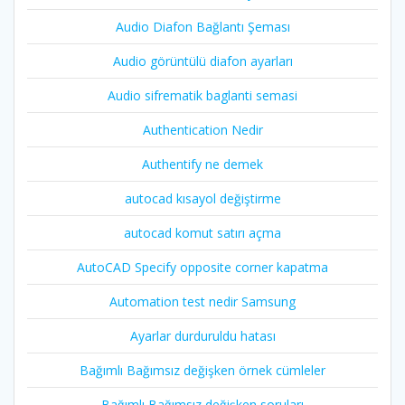
Audio Diafon Bağlantı Şeması
Audio görüntülü diafon ayarları
Audio sifrematik baglanti semasi
Authentication Nedir
Authentify ne demek
autocad kısayol değiştirme
autocad komut satırı açma
AutoCAD Specify opposite corner kapatma
Automation test nedir Samsung
Ayarlar durduruldu hatası
Bağımlı Bağımsız değişken örnek cümleler
Bağımlı Bağımsız değişken soruları