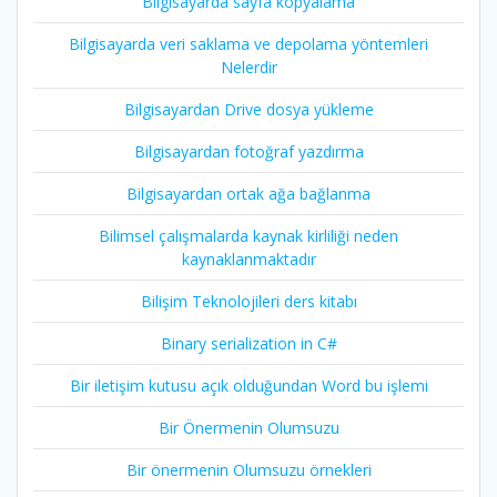
Bilgisayarda sayfa kopyalama
Bilgisayarda veri saklama ve depolama yöntemleri
Nelerdir
Bilgisayardan Drive dosya yükleme
Bilgisayardan fotoğraf yazdırma
Bilgisayardan ortak ağa bağlanma
Bilimsel çalışmalarda kaynak kirliliği neden
kaynaklanmaktadır
Bilişim Teknolojileri ders kitabı
Binary serialization in C#
Bir iletişim kutusu açık olduğundan Word bu işlemi
Bir Önermenin Olumsuzu
Bir önermenin Olumsuzu örnekleri