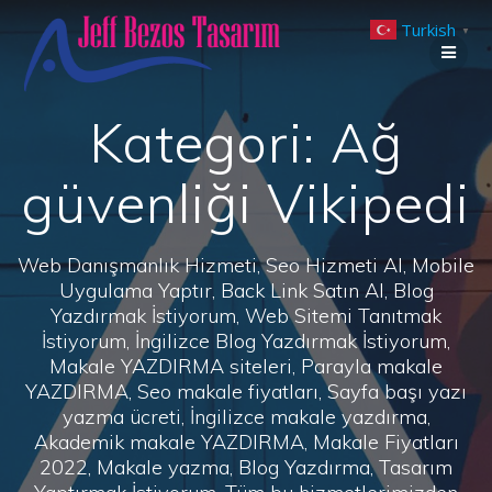
Skip
Turkish
to
▼
content
Kategori:
Ağ
güvenliği Vikipedi
Web Danışmanlık Hizmeti, Seo Hizmeti Al, Mobile
Uygulama Yaptır, Back Link Satın Al, Blog
Yazdırmak İstiyorum, Web Sitemi Tanıtmak
İstiyorum, İngilizce Blog Yazdırmak İstiyorum,
Makale YAZDIRMA siteleri, Parayla makale
YAZDIRMA, Seo makale fiyatları, Sayfa başı yazı
yazma ücreti, İngilizce makale yazdırma,
Akademik makale YAZDIRMA, Makale Fiyatları
2022, Makale yazma, Blog Yazdırma, Tasarım