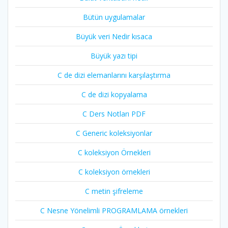
Bütün uygulamalar
Büyük veri Nedir kısaca
Büyük yazı tipi
C de dizi elemanlarını karşılaştırma
C de dizi kopyalama
C Ders Notları PDF
C Generic koleksiyonlar
C koleksiyon Örnekleri
C koleksiyon örnekleri
C metin şifreleme
C Nesne Yönelimli PROGRAMLAMA örnekleri