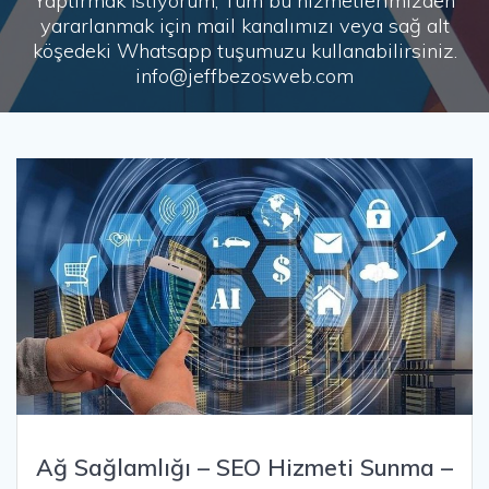
Yaptırmak İstiyorum, Tüm bu hizmetlerimizden
yararlanmak için mail kanalımızı veya sağ alt
köşedeki Whatsapp tuşumuzu kullanabilirsiniz.
info@jeffbezosweb.com
Ağ Sağlamlığı – SEO Hizmeti Sunma –