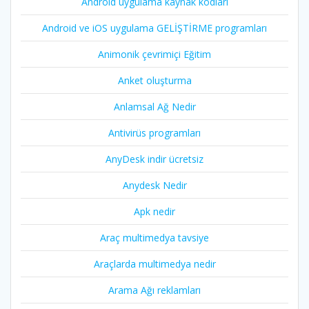
Android uygulama kaynak kodları
Android ve iOS uygulama GELİŞTİRME programları
Animonik çevrimiçi Eğitim
Anket oluşturma
Anlamsal Ağ Nedir
Antivirüs programları
AnyDesk indir ücretsiz
Anydesk Nedir
Apk nedir
Araç multimedya tavsiye
Araçlarda multimedya nedir
Arama Ağı reklamları