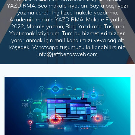
YAZDIRMA, Seo makale fiyatları, Sayfa başı yazı
yazma ücreti, İngilizce makale yazdırma,
Akademik makale YAZDIRMA, Makale Fiyatları
2022, Makale yazma, Blog Yazdırma, Tasarım
Yaptırmak İstiyorum, Tüm bu hizmetlerimizden
yararlanmak için mail kanalımızı veya sağ alt
köşedeki Whatsapp tuşumuzu kullanabilirsiniz.
info@jeffbezosweb.com