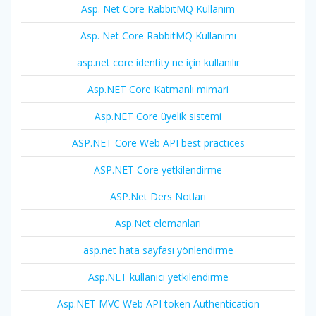
Asp. Net Core RabbitMQ Kullanım
Asp. Net Core RabbitMQ Kullanımı
asp.net core identity ne için kullanılır
Asp.NET Core Katmanlı mimari
Asp.NET Core üyelik sistemi
ASP.NET Core Web API best practices
ASP.NET Core yetkilendirme
ASP.Net Ders Notları
Asp.Net elemanları
asp.net hata sayfası yönlendirme
Asp.NET kullanıcı yetkilendirme
Asp.NET MVC Web API token Authentication