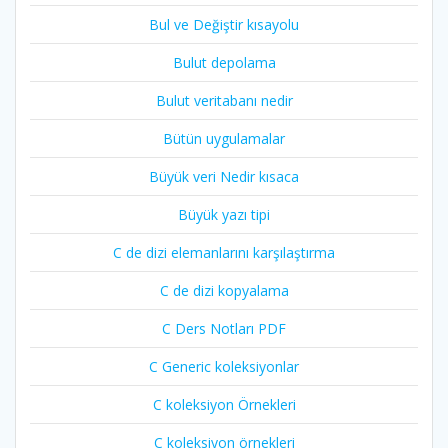
Bul ve Değiştir kısayolu
Bulut depolama
Bulut veritabanı nedir
Bütün uygulamalar
Büyük veri Nedir kısaca
Büyük yazı tipi
C de dizi elemanlarını karşılaştırma
C de dizi kopyalama
C Ders Notları PDF
C Generic koleksiyonlar
C koleksiyon Örnekleri
C koleksiyon örnekleri