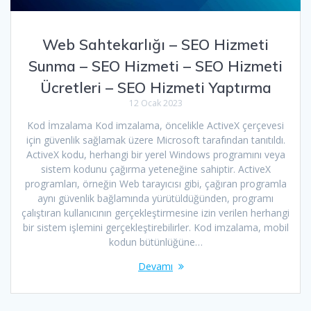
Web Sahtekarlığı – SEO Hizmeti
Sunma – SEO Hizmeti – SEO Hizmeti
Ücretleri – SEO Hizmeti Yaptırma
12 Ocak 2023
Kod İmzalama Kod imzalama, öncelikle ActiveX çerçevesi
için güvenlik sağlamak üzere Microsoft tarafından tanıtıldı.
ActiveX kodu, herhangi bir yerel Windows programını veya
sistem kodunu çağırma yeteneğine sahiptir. ActiveX
programları, örneğin Web tarayıcısı gibi, çağıran programla
aynı güvenlik bağlamında yürütüldüğünden, programı
çalıştıran kullanıcının gerçekleştirmesine izin verilen herhangi
bir sistem işlemini gerçekleştirebilirler. Kod imzalama, mobil
kodun bütünlüğüne…
Devamı