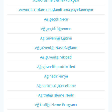
Adwords ne Demek türkçesi
Adwords reklam onaylandi ama yayınlanmıyor
Ağ geçidi Nedir
Ağ geçidi öğrenme
Ağ Güvenliği Eğitimi
Ağ güvenliği Nasıl Sağlanır
Ağ güvenliği Vikipedi
Ağ güvenlik protokolleri
Ag nedir kimya
Ağ sürücüsü güncelleme
Ağ trafiği izleme Nedir
Ağ trafiği izleme Programı