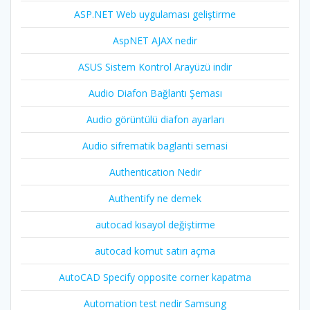
ASP.NET Web uygulaması geliştirme
AspNET AJAX nedir
ASUS Sistem Kontrol Arayüzü indir
Audio Diafon Bağlantı Şeması
Audio görüntülü diafon ayarları
Audio sifrematik baglanti semasi
Authentication Nedir
Authentify ne demek
autocad kısayol değiştirme
autocad komut satırı açma
AutoCAD Specify opposite corner kapatma
Automation test nedir Samsung