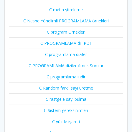
C metin şifreleme
C Nesne Yönelimli PROGRAMLAMA örnekleri
C program Örnekleri
C PROGRAMLAMA dili PDF
C programlama diziler
C PROGRAMLAMA diziler örnek Sorular
C programlama indir
C Random farklı sayı üretme
C rastgele sayı bulma
C Sistem gereksinimleri
C yüzde işareti