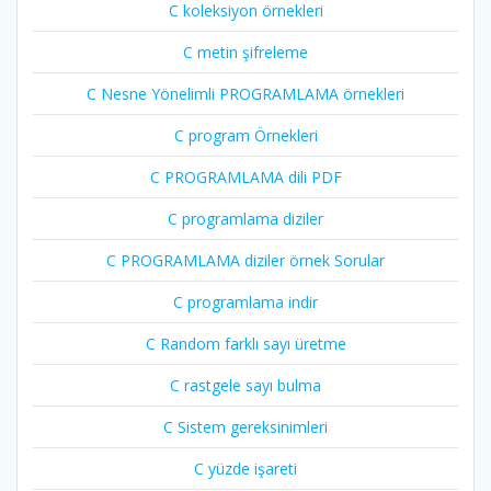
C koleksiyon örnekleri
C metin şifreleme
C Nesne Yönelimli PROGRAMLAMA örnekleri
C program Örnekleri
C PROGRAMLAMA dili PDF
C programlama diziler
C PROGRAMLAMA diziler örnek Sorular
C programlama indir
C Random farklı sayı üretme
C rastgele sayı bulma
C Sistem gereksinimleri
C yüzde işareti