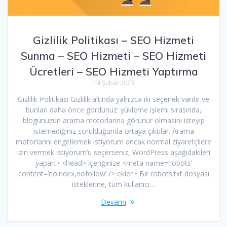
Gizlilik Politikası – SEO Hizmeti
Sunma – SEO Hizmeti – SEO Hizmeti
Ücretleri – SEO Hizmeti Yaptırma
14 Şubat 2023
Gizlilik Politikası Gizlilik altında yalnızca iki seçenek vardır ve
bunları daha önce gördünüz: yükleme işlemi sırasında,
blogunuzun arama motorlarına görünür olmasını isteyip
istemediğiniz sorulduğunda ortaya çıktılar. Arama
motorlarını engellemek istiyorum ancak normal ziyaretçilere
izin vermek istiyorum’u seçerseniz, WordPress aşağıdakileri
yapar: • <head> içeriğinize <meta name=’robots’
content=’noindex,nofollow’ /> ekler • Bir robots.txt dosyası
isteklerine, tüm kullanıcı…
Devamı