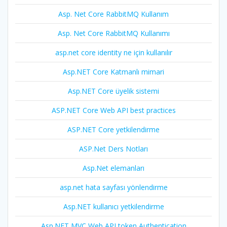
Asp. Net Core RabbitMQ Kullanım
Asp. Net Core RabbitMQ Kullanımı
asp.net core identity ne için kullanılır
Asp.NET Core Katmanlı mimari
Asp.NET Core üyelik sistemi
ASP.NET Core Web API best practices
ASP.NET Core yetkilendirme
ASP.Net Ders Notları
Asp.Net elemanları
asp.net hata sayfası yönlendirme
Asp.NET kullanıcı yetkilendirme
Asp.NET MVC Web API token Authentication