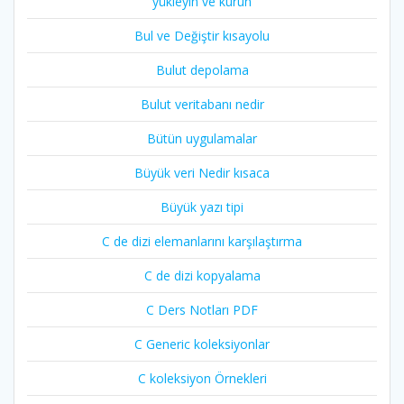
yükleyin ve kurun
Bul ve Değiştir kısayolu
Bulut depolama
Bulut veritabanı nedir
Bütün uygulamalar
Büyük veri Nedir kısaca
Büyük yazı tipi
C de dizi elemanlarını karşılaştırma
C de dizi kopyalama
C Ders Notları PDF
C Generic koleksiyonlar
C koleksiyon Örnekleri