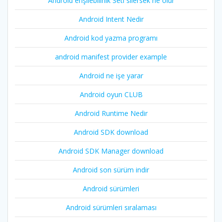
Android erişilebilirlik Seti silersek ne olur
Android Intent Nedir
Android kod yazma programı
android manifest provider example
Android ne işe yarar
Android oyun CLUB
Android Runtime Nedir
Android SDK download
Android SDK Manager download
Android son sürüm indir
Android sürümleri
Android sürümleri sıralaması