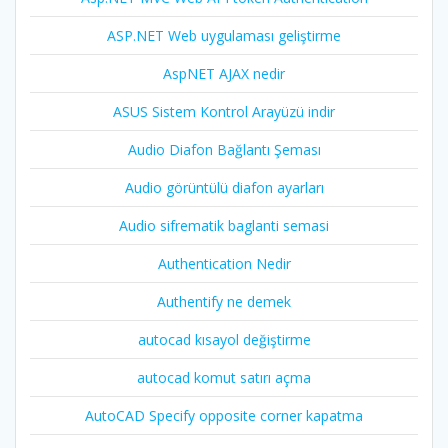
ASP.NET Web uygulaması geliştirme
AspNET AJAX nedir
ASUS Sistem Kontrol Arayüzü indir
Audio Diafon Bağlantı Şeması
Audio görüntülü diafon ayarları
Audio sifrematik baglanti semasi
Authentication Nedir
Authentify ne demek
autocad kısayol değiştirme
autocad komut satırı açma
AutoCAD Specify opposite corner kapatma