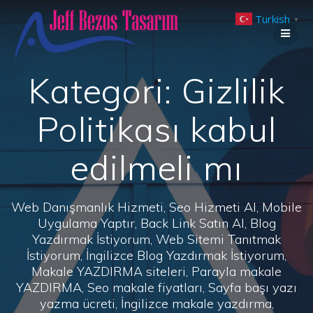
Skip
Turkish
to
▼
content
Kategori:
Gizlilik
Politikası kabul
edilmeli mı
Web Danışmanlık Hizmeti, Seo Hizmeti Al, Mobile
Uygulama Yaptır, Back Link Satın Al, Blog
Yazdırmak İstiyorum, Web Sitemi Tanıtmak
İstiyorum, İngilizce Blog Yazdırmak İstiyorum,
Makale YAZDIRMA siteleri, Parayla makale
YAZDIRMA, Seo makale fiyatları, Sayfa başı yazı
yazma ücreti, İngilizce makale yazdırma,