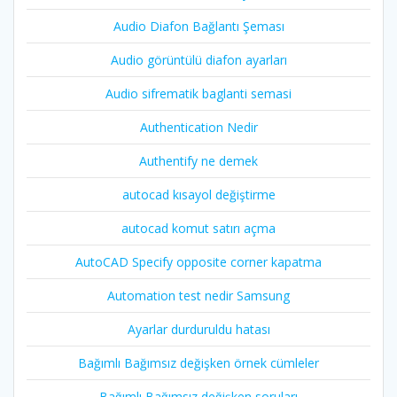
Audio Diafon Bağlantı Şeması
Audio görüntülü diafon ayarları
Audio sifrematik baglanti semasi
Authentication Nedir
Authentify ne demek
autocad kısayol değiştirme
autocad komut satırı açma
AutoCAD Specify opposite corner kapatma
Automation test nedir Samsung
Ayarlar durduruldu hatası
Bağımlı Bağımsız değişken örnek cümleler
Bağımlı Bağımsız değişken soruları