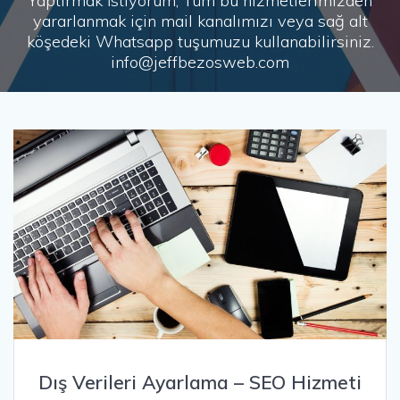
Yaptırmak İstiyorum, Tüm bu hizmetlerimizden
yararlanmak için mail kanalımızı veya sağ alt
köşedeki Whatsapp tuşumuzu kullanabilirsiniz.
info@jeffbezosweb.com
Dış Verileri Ayarlama – SEO Hizmeti