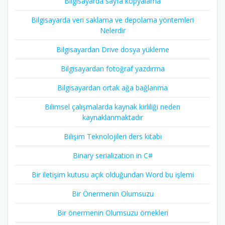
Bilgisayarda sayfa kopyalama
Bilgisayarda veri saklama ve depolama yöntemleri
Nelerdir
Bilgisayardan Drive dosya yükleme
Bilgisayardan fotoğraf yazdırma
Bilgisayardan ortak ağa bağlanma
Bilimsel çalışmalarda kaynak kirliliği neden
kaynaklanmaktadır
Bilişim Teknolojileri ders kitabı
Binary serialization in C#
Bir iletişim kutusu açık olduğundan Word bu işlemi
Bir Önermenin Olumsuzu
Bir önermenin Olumsuzu örnekleri