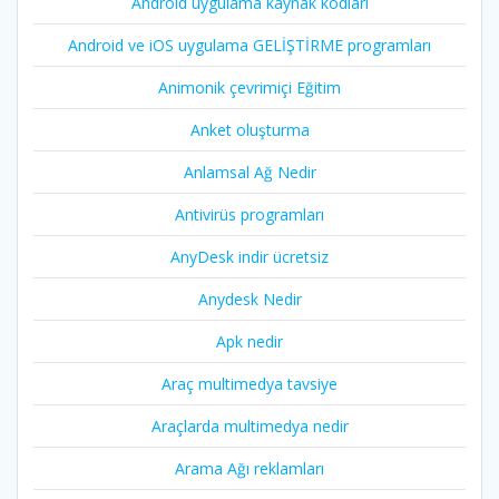
Android uygulama kaynak kodları
Android ve iOS uygulama GELİŞTİRME programları
Animonik çevrimiçi Eğitim
Anket oluşturma
Anlamsal Ağ Nedir
Antivirüs programları
AnyDesk indir ücretsiz
Anydesk Nedir
Apk nedir
Araç multimedya tavsiye
Araçlarda multimedya nedir
Arama Ağı reklamları