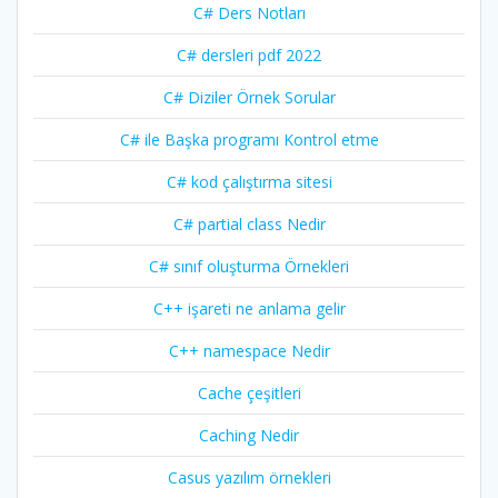
C# Ders Notları
C# dersleri pdf 2022
C# Diziler Örnek Sorular
C# ile Başka programı Kontrol etme
C# kod çalıştırma sitesi
C# partial class Nedir
C# sınıf oluşturma Örnekleri
C++ işareti ne anlama gelir
C++ namespace Nedir
Cache çeşitleri
Caching Nedir
Casus yazılım örnekleri