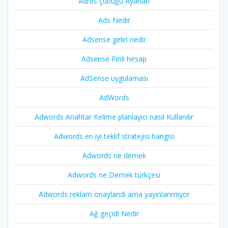
Adres çubuğu Ayarları
Ads Nedir
Adsense geliri nedir
Adsense Pinli hesap
AdSense uygulaması
AdWords
Adwords Anahtar Kelime planlayıcı nasıl Kullanılır
Adwords en iyi teklif stratejisi hangisi
Adwords ne demek
Adwords ne Demek türkçesi
Adwords reklam onaylandi ama yayınlanmıyor
Ağ geçidi Nedir