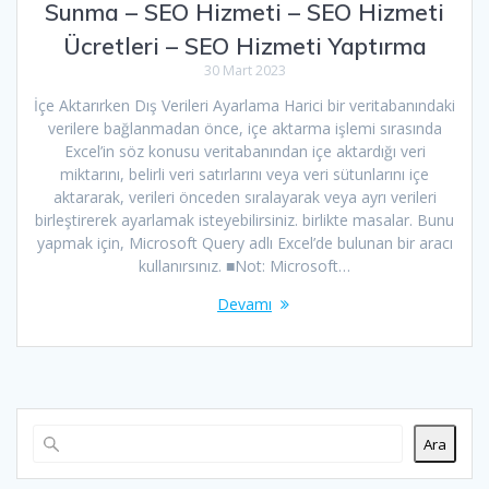
Sunma – SEO Hizmeti – SEO Hizmeti
Ücretleri – SEO Hizmeti Yaptırma
30 Mart 2023
İçe Aktarırken Dış Verileri Ayarlama Harici bir veritabanındaki
verilere bağlanmadan önce, içe aktarma işlemi sırasında
Excel’in söz konusu veritabanından içe aktardığı veri
miktarını, belirli veri satırlarını veya veri sütunlarını içe
aktararak, verileri önceden sıralayarak veya ayrı verileri
birleştirerek ayarlamak isteyebilirsiniz. birlikte masalar. Bunu
yapmak için, Microsoft Query adlı Excel’de bulunan bir aracı
kullanırsınız. ■Not: Microsoft…
Devamı
Ara