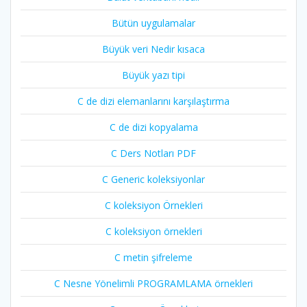
Bütün uygulamalar
Büyük veri Nedir kısaca
Büyük yazı tipi
C de dizi elemanlarını karşılaştırma
C de dizi kopyalama
C Ders Notları PDF
C Generic koleksiyonlar
C koleksiyon Örnekleri
C koleksiyon örnekleri
C metin şifreleme
C Nesne Yönelimli PROGRAMLAMA örnekleri