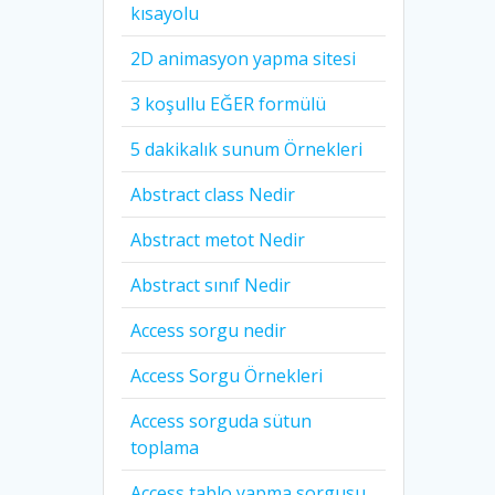
kısayolu
2D animasyon yapma sitesi
3 koşullu EĞER formülü
5 dakikalık sunum Örnekleri
Abstract class Nedir
Abstract metot Nedir
Abstract sınıf Nedir
Access sorgu nedir
Access Sorgu Örnekleri
Access sorguda sütun
toplama
Access tablo yapma sorgusu