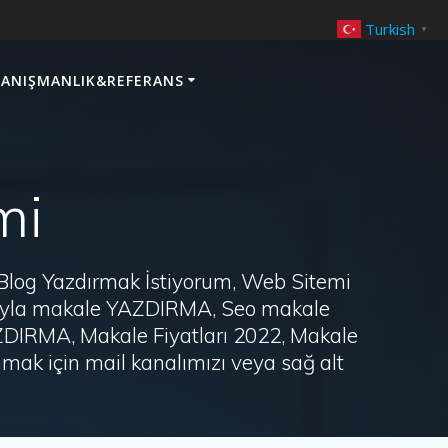
Turkish
▼
ANIŞMANLIK&REFERANS
mi
 Blog Yazdırmak İstiyorum, Web Sitemi
arayla makale YAZDIRMA, Seo makale
AZDIRMA, Makale Fiyatları 2022, Makale
ak için mail kanalımızı veya sağ alt