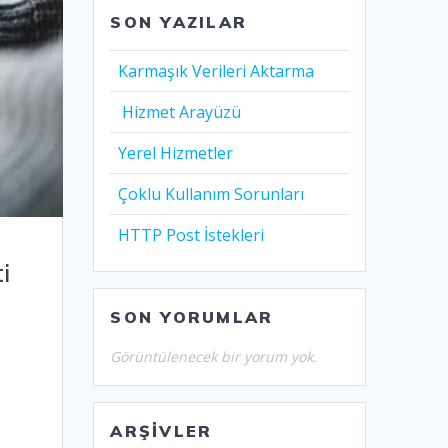
SON YAZILAR
Karmaşık Verileri Aktarma
Hizmet Arayüzü
Yerel Hizmetler
Çoklu Kullanım Sorunları
HTTP Post İstekleri
i
SON YORUMLAR
Görüntülenecek bir yorum yok.
ARŞIVLER