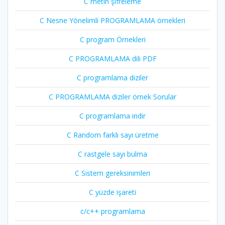
C metin şifreleme
C Nesne Yönelimli PROGRAMLAMA örnekleri
C program Örnekleri
C PROGRAMLAMA dili PDF
C programlama diziler
C PROGRAMLAMA diziler örnek Sorular
C programlama indir
C Random farklı sayı üretme
C rastgele sayı bulma
C Sistem gereksinimleri
C yüzde işareti
c/c++ programlama