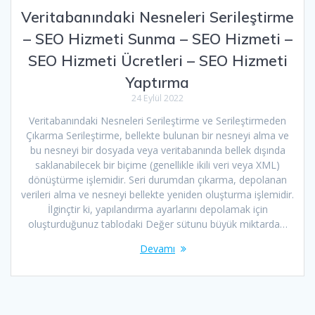
Veritabanındaki Nesneleri Serileştirme
– SEO Hizmeti Sunma – SEO Hizmeti –
SEO Hizmeti Ücretleri – SEO Hizmeti
Yaptırma
24 Eylül 2022
Veritabanındaki Nesneleri Serileştirme ve Serileştirmeden
Çıkarma Serileştirme, bellekte bulunan bir nesneyi alma ve
bu nesneyi bir dosyada veya veritabanında bellek dışında
saklanabilecek bir biçime (genellikle ikili veri veya XML)
dönüştürme işlemidir. Seri durumdan çıkarma, depolanan
verileri alma ve nesneyi bellekte yeniden oluşturma işlemidir.
İlginçtir ki, yapılandırma ayarlarını depolamak için
oluşturduğunuz tablodaki Değer sütunu büyük miktarda…
Devamı