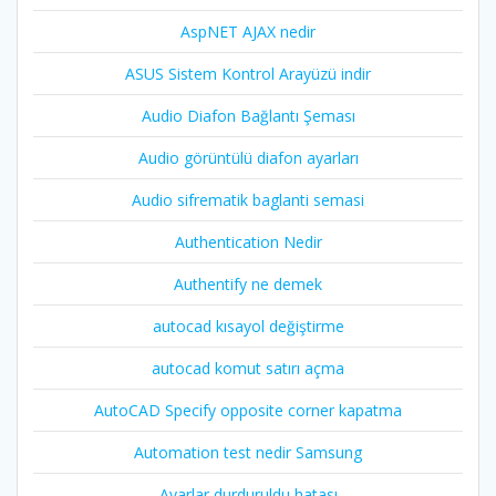
AspNET AJAX nedir
ASUS Sistem Kontrol Arayüzü indir
Audio Diafon Bağlantı Şeması
Audio görüntülü diafon ayarları
Audio sifrematik baglanti semasi
Authentication Nedir
Authentify ne demek
autocad kısayol değiştirme
autocad komut satırı açma
AutoCAD Specify opposite corner kapatma
Automation test nedir Samsung
Ayarlar durduruldu hatası