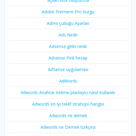
açılan liste oluşturma
Adobe Premiere Pro Kurgu
Adres çubuğu Ayarları
Ads Nedir
Adsense geliri nedir
Adsense Pinli hesap
AdSense uygulaması
AdWords
Adwords Anahtar Kelime planlayıcı nasıl Kullanılır
Adwords en iyi teklif stratejisi hangisi
Adwords ne demek
Adwords ne Demek türkçesi