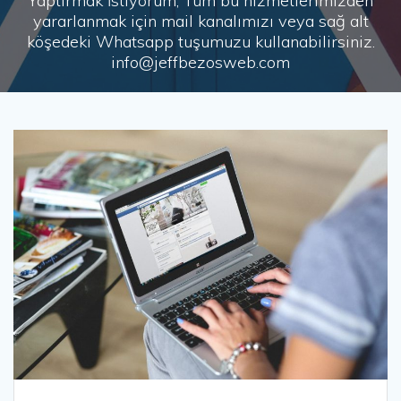
Yaptırmak İstiyorum, Tüm bu hizmetlerimizden
yararlanmak için mail kanalımızı veya sağ alt
köşedeki Whatsapp tuşumuzu kullanabilirsiniz.
info@jeffbezosweb.com