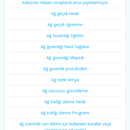
Adwords reklam onaylandi ama yayınlanmıyor
Ağ geçidi Nedir
Ağ geçidi öğrenme
Ağ Güvenliği Eğitimi
Ağ güvenliği Nasıl Sağlanır
Ağ güvenliği Vikipedi
Ağ güvenlik protokolleri
Ag nedir kimya
Ağ sürücüsü güncelleme
Ağ trafiği izleme Nedir
Ağ trafiği izleme Programı
ağ üzerinde veri iletimi için kullanılan kurallar veya
işlemlere ne ad verilir?