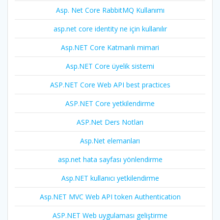
Asp. Net Core RabbitMQ Kullanımı
asp.net core identity ne için kullanılır
Asp.NET Core Katmanlı mimari
Asp.NET Core üyelik sistemi
ASP.NET Core Web API best practices
ASP.NET Core yetkilendirme
ASP.Net Ders Notları
Asp.Net elemanları
asp.net hata sayfası yönlendirme
Asp.NET kullanıcı yetkilendirme
Asp.NET MVC Web API token Authentication
ASP.NET Web uygulaması geliştirme