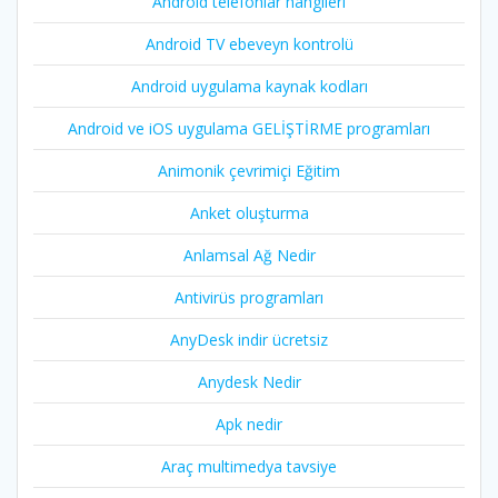
Android telefonlar hangileri
Android TV ebeveyn kontrolü
Android uygulama kaynak kodları
Android ve iOS uygulama GELİŞTİRME programları
Animonik çevrimiçi Eğitim
Anket oluşturma
Anlamsal Ağ Nedir
Antivirüs programları
AnyDesk indir ücretsiz
Anydesk Nedir
Apk nedir
Araç multimedya tavsiye