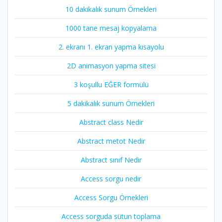
10 dakikalık sunum Örnekleri
1000 tane mesaj kopyalama
2. ekranı 1. ekran yapma kısayolu
2D animasyon yapma sitesi
3 koşullu EĞER formülü
5 dakikalık sunum Örnekleri
Abstract class Nedir
Abstract metot Nedir
Abstract sınıf Nedir
Access sorgu nedir
Access Sorgu Örnekleri
Access sorguda sütun toplama