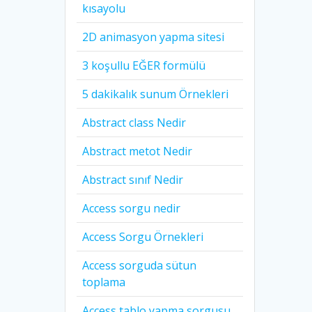
kısayolu
2D animasyon yapma sitesi
3 koşullu EĞER formülü
5 dakikalık sunum Örnekleri
Abstract class Nedir
Abstract metot Nedir
Abstract sınıf Nedir
Access sorgu nedir
Access Sorgu Örnekleri
Access sorguda sütun
toplama
Access tablo yapma sorgusu