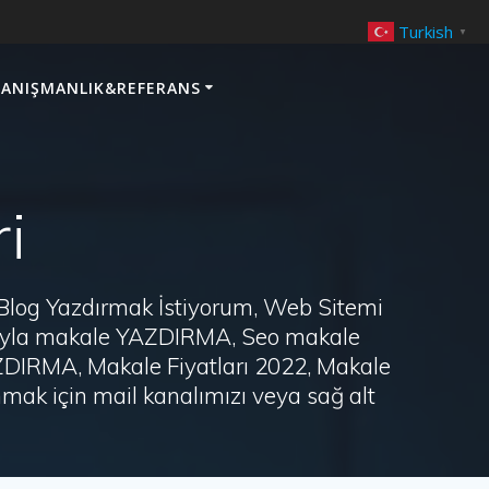
Turkish
▼
ANIŞMANLIK&REFERANS
i
 Blog Yazdırmak İstiyorum, Web Sitemi
arayla makale YAZDIRMA, Seo makale
AZDIRMA, Makale Fiyatları 2022, Makale
ak için mail kanalımızı veya sağ alt