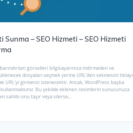
ti Sunma – SEO Hizmeti – SEO Hizmeti
ırma
arındırılan görselleri bilgisayarınıza indirmeden ve
üklenecek dosyaları seçmek yerine URL’den sekmesini tıklayı
ak URL’yi girmeniz istenecektir. Ancak, WordPress başka
kullanmalısınız. Bu şekilde eklenen resimlerin sunucunuza
n sahibi onu taşır veya silerse,…