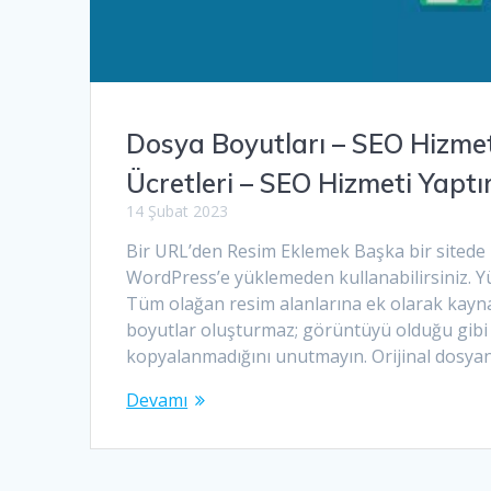
Dosya Boyutları – SEO Hizme
Ücretleri – SEO Hizmeti Yapt
14 Şubat 2023
Bir URL’den Resim Eklemek Başka bir sitede b
WordPress’e yüklemeden kullanabilirsiniz. Y
Tüm olağan resim alanlarına ek olarak kayn
boyutlar oluşturmaz; görüntüyü olduğu gibi 
kopyalanmadığını unutmayın. Orijinal dosyanı
Devamı