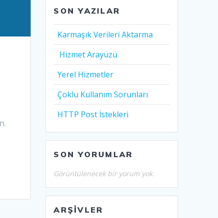
SON YAZILAR
Karmaşık Verileri Aktarma
Hizmet Arayüzü
Yerel Hizmetler
Çoklu Kullanım Sorunları
HTTP Post İstekleri
n.
SON YORUMLAR
Görüntülenecek bir yorum yok.
ARŞIVLER