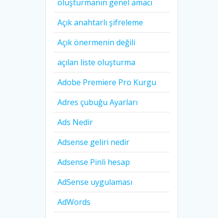
oluşturmanın genel amacı
Açık anahtarlı şifreleme
Açık önermenin değili
açılan liste oluşturma
Adobe Premiere Pro Kurgu
Adres çubuğu Ayarları
Ads Nedir
Adsense geliri nedir
Adsense Pinli hesap
AdSense uygulaması
AdWords