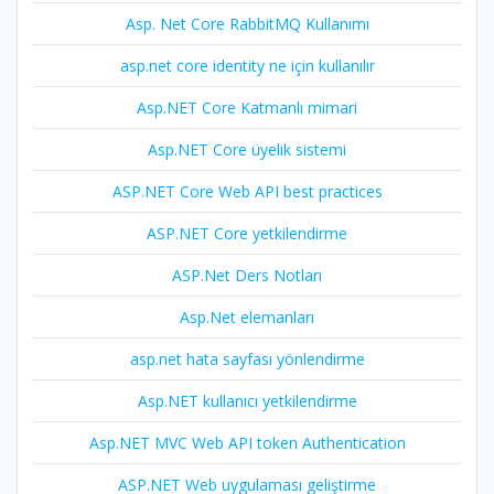
Asp. Net Core RabbitMQ Kullanımı
asp.net core identity ne için kullanılır
Asp.NET Core Katmanlı mimari
Asp.NET Core üyelik sistemi
ASP.NET Core Web API best practices
ASP.NET Core yetkilendirme
ASP.Net Ders Notları
Asp.Net elemanları
asp.net hata sayfası yönlendirme
Asp.NET kullanıcı yetkilendirme
Asp.NET MVC Web API token Authentication
ASP.NET Web uygulaması geliştirme