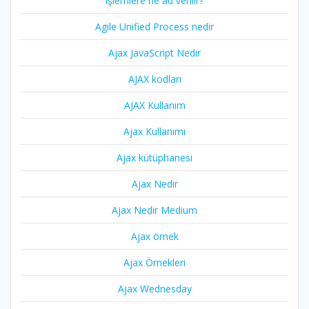
işlemlere ne ad verilir?
Agile Unified Process nedir
Ajax JavaScript Nedir
AJAX kodları
AJAX Kullanım
Ajax Kullanımı
Ajax kütüphanesi
Ajax Nedir
Ajax Nedir Medium
Ajax örnek
Ajax Örnekleri
Ajax Wednesday