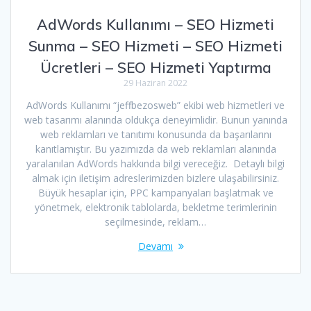
AdWords Kullanımı – SEO Hizmeti
Sunma – SEO Hizmeti – SEO Hizmeti
Ücretleri – SEO Hizmeti Yaptırma
29 Haziran 2022
AdWords Kullanımı “jeffbezosweb” ekibi web hizmetleri ve
web tasarımı alanında oldukça deneyimlidir. Bunun yanında
web reklamları ve tanıtımı konusunda da başarılarını
kanıtlamıştır. Bu yazımızda da web reklamları alanında
yaralanılan AdWords hakkında bilgi vereceğiz. Detaylı bilgi
almak için iletişim adreslerimizden bizlere ulaşabilirsiniz.
Büyük hesaplar için, PPC kampanyaları başlatmak ve
yönetmek, elektronik tablolarda, bekletme terimlerinin
seçilmesinde, reklam…
Devamı