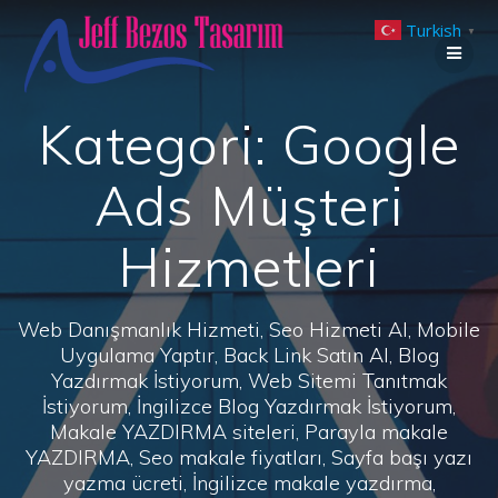
Skip
Turkish
to
▼
content
Kategori:
Google
Ads Müşteri
Hizmetleri
Web Danışmanlık Hizmeti, Seo Hizmeti Al, Mobile
Uygulama Yaptır, Back Link Satın Al, Blog
Yazdırmak İstiyorum, Web Sitemi Tanıtmak
İstiyorum, İngilizce Blog Yazdırmak İstiyorum,
Makale YAZDIRMA siteleri, Parayla makale
YAZDIRMA, Seo makale fiyatları, Sayfa başı yazı
yazma ücreti, İngilizce makale yazdırma,