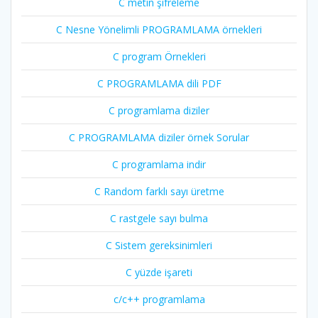
C metin şifreleme
C Nesne Yönelimli PROGRAMLAMA örnekleri
C program Örnekleri
C PROGRAMLAMA dili PDF
C programlama diziler
C PROGRAMLAMA diziler örnek Sorular
C programlama indir
C Random farklı sayı üretme
C rastgele sayı bulma
C Sistem gereksinimleri
C yüzde işareti
c/c++ programlama