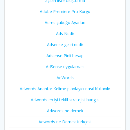
açılan liste oluşturma
Adobe Premiere Pro Kurgu
Adres çubuğu Ayarları
Ads Nedir
Adsense geliri nedir
Adsense Pinli hesap
AdSense uygulaması
AdWords
Adwords Anahtar Kelime planlayıcı nasıl Kullanılır
Adwords en iyi teklif stratejisi hangisi
Adwords ne demek
Adwords ne Demek türkçesi