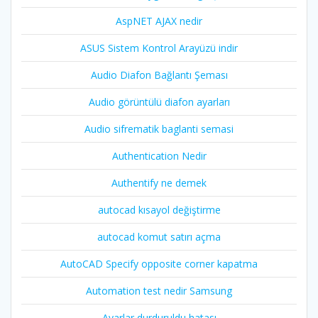
AspNET AJAX nedir
ASUS Sistem Kontrol Arayüzü indir
Audio Diafon Bağlantı Şeması
Audio görüntülü diafon ayarları
Audio sifrematik baglanti semasi
Authentication Nedir
Authentify ne demek
autocad kısayol değiştirme
autocad komut satırı açma
AutoCAD Specify opposite corner kapatma
Automation test nedir Samsung
Ayarlar durduruldu hatası