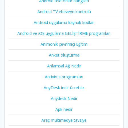
Android telefonlar hangileri
Android TV ebeveyn kontrolü
Android uygulama kaynak kodları
Android ve iOS uygulama GELİŞTİRME programları
Animonik çevrimiçi Eğitim
Anket oluşturma
Anlamsal Ağ Nedir
Antivirüs programları
AnyDesk indir ücretsiz
Anydesk Nedir
Apk nedir
Araç multimedya tavsiye