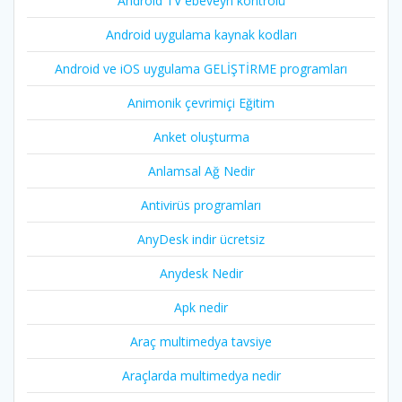
Android TV ebeveyn kontrolü
Android uygulama kaynak kodları
Android ve iOS uygulama GELİŞTİRME programları
Animonik çevrimiçi Eğitim
Anket oluşturma
Anlamsal Ağ Nedir
Antivirüs programları
AnyDesk indir ücretsiz
Anydesk Nedir
Apk nedir
Araç multimedya tavsiye
Araçlarda multimedya nedir