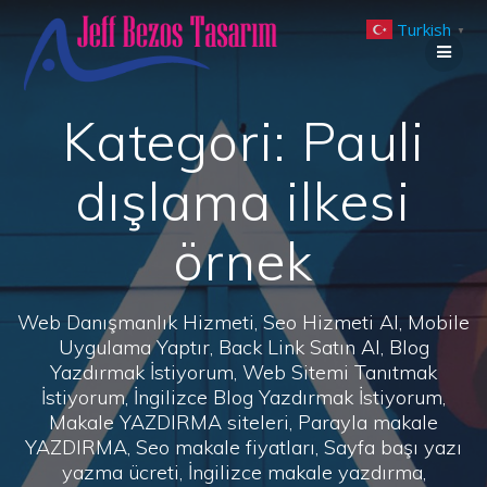
Skip
Turkish
to
▼
content
Kategori:
Pauli
dışlama ilkesi
örnek
Web Danışmanlık Hizmeti, Seo Hizmeti Al, Mobile
Uygulama Yaptır, Back Link Satın Al, Blog
Yazdırmak İstiyorum, Web Sitemi Tanıtmak
İstiyorum, İngilizce Blog Yazdırmak İstiyorum,
Makale YAZDIRMA siteleri, Parayla makale
YAZDIRMA, Seo makale fiyatları, Sayfa başı yazı
yazma ücreti, İngilizce makale yazdırma,