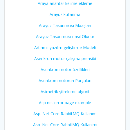
Araya anahtar kelime ekleme
Arayüz kullanma
Arayüz Tasarımcısı Maaşları
Arayüz Tasarımcısı nasıl Olunur
Artırımlı yazılım geliştirme Modeli
Asenkron motor çalışma prensibi
Asenkron motor özellikleri
Asenkron motorun Parçaları
Asimetrik şifreleme algorit
Asp net error page example
Asp. Net Core RabbitMQ Kullanım
Asp. Net Core RabbitMQ Kullanımı