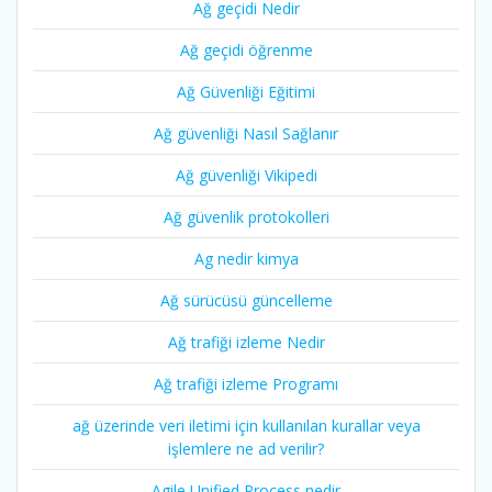
Ağ geçidi Nedir
Ağ geçidi öğrenme
Ağ Güvenliği Eğitimi
Ağ güvenliği Nasıl Sağlanır
Ağ güvenliği Vikipedi
Ağ güvenlik protokolleri
Ag nedir kimya
Ağ sürücüsü güncelleme
Ağ trafiği izleme Nedir
Ağ trafiği izleme Programı
ağ üzerinde veri iletimi için kullanılan kurallar veya
işlemlere ne ad verilir?
Agile Unified Process nedir