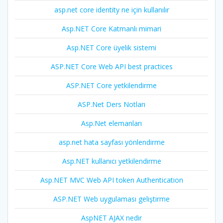
asp.net core identity ne için kullanılır
Asp.NET Core Katmanlı mimari
Asp.NET Core üyelik sistemi
ASP.NET Core Web API best practices
ASP.NET Core yetkilendirme
ASP.Net Ders Notları
Asp.Net elemanları
asp.net hata sayfası yönlendirme
Asp.NET kullanıcı yetkilendirme
Asp.NET MVC Web API token Authentication
ASP.NET Web uygulaması geliştirme
AspNET AJAX nedir