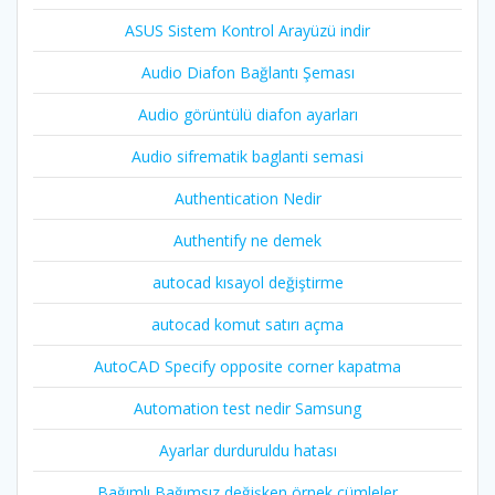
ASUS Sistem Kontrol Arayüzü indir
Audio Diafon Bağlantı Şeması
Audio görüntülü diafon ayarları
Audio sifrematik baglanti semasi
Authentication Nedir
Authentify ne demek
autocad kısayol değiştirme
autocad komut satırı açma
AutoCAD Specify opposite corner kapatma
Automation test nedir Samsung
Ayarlar durduruldu hatası
Bağımlı Bağımsız değişken örnek cümleler