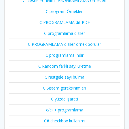
C Nesne Yönelimli PROGRAMLAMA örnekleri
C program Örnekleri
C PROGRAMLAMA dili PDF
C programlama diziler
C PROGRAMLAMA diziler örnek Sorular
C programlama indir
C Random farklı sayı üretme
C rastgele sayı bulma
C Sistem gereksinimleri
C yüzde işareti
c/c++ programlama
C# checkbox kullanımı