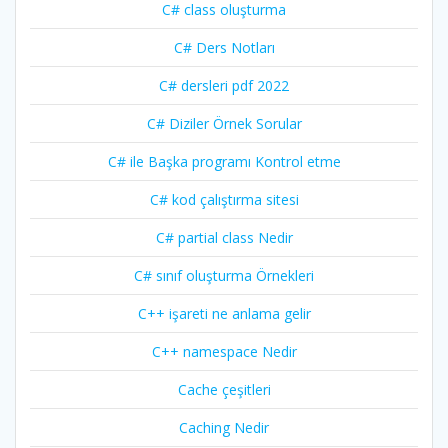
C# class oluşturma
C# Ders Notları
C# dersleri pdf 2022
C# Diziler Örnek Sorular
C# ile Başka programı Kontrol etme
C# kod çalıştırma sitesi
C# partial class Nedir
C# sınıf oluşturma Örnekleri
C++ işareti ne anlama gelir
C++ namespace Nedir
Cache çeşitleri
Caching Nedir