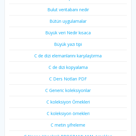
Bulut veritabanı nedir
Bütün uygulamalar
Büyük veri Nedir kısaca
Büyük yazı tipi
C de dizi elemanlarını karşılaştırma
C de dizi kopyalama
C Ders Notları PDF
C Generic koleksiyonlar
C koleksiyon Örnekleri
C koleksiyon örnekleri
C metin şifreleme