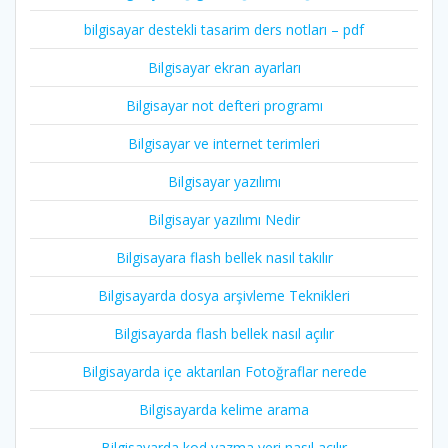
bilgisayar destekli tasarim ders notları – pdf
Bilgisayar ekran ayarları
Bilgisayar not defteri programı
Bilgisayar ve internet terimleri
Bilgisayar yazılımı
Bilgisayar yazılımı Nedir
Bilgisayara flash bellek nasıl takılır
Bilgisayarda dosya arşivleme Teknikleri
Bilgisayarda flash bellek nasıl açılır
Bilgisayarda içe aktarılan Fotoğraflar nerede
Bilgisayarda kelime arama
Bilgisayarda kod yazma yeri nasıl açılır