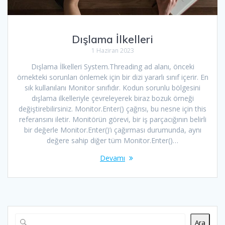
Dışlama İlkelleri
1 Haziran 2023
Dışlama İlkelleri System.Threading ad alanı, önceki
örnekteki sorunları önlemek için bir dizi yararlı sınıf içerir. En
sık kullanılanı Monitor sınıfıdır. Kodun sorunlu bölgesini
dışlama ilkelleriyle çevreleyerek biraz bozuk örneği
değiştirebilirsiniz. Monitor.Enter() çağrısı, bu nesne için this
referansını iletir. Monitörün görevi, bir iş parçacığının belirli
bir değerle Monitor.Enter()’ı çağırması durumunda, aynı
değere sahip diğer tüm Monitor.Enter()…
Devamı
Ara