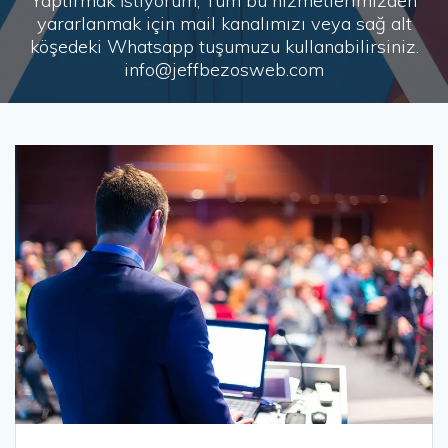
Yaptırmak İstiyorum, Tüm bu hizmetlerimizden
yararlanmak için mail kanalımızı veya sağ alt
köşedeki Whatsapp tuşumuzu kullanabilirsiniz.
info@jeffbezosweb.com