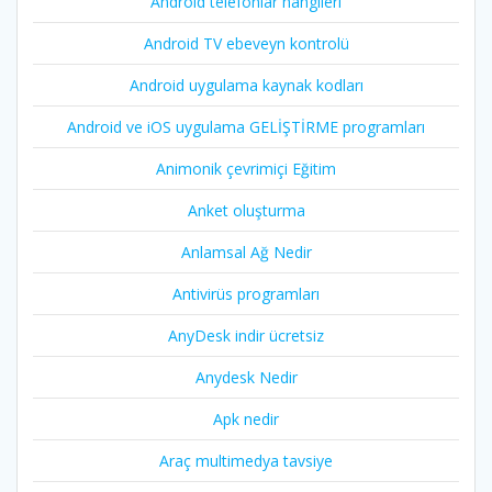
Android telefonlar hangileri
Android TV ebeveyn kontrolü
Android uygulama kaynak kodları
Android ve iOS uygulama GELİŞTİRME programları
Animonik çevrimiçi Eğitim
Anket oluşturma
Anlamsal Ağ Nedir
Antivirüs programları
AnyDesk indir ücretsiz
Anydesk Nedir
Apk nedir
Araç multimedya tavsiye