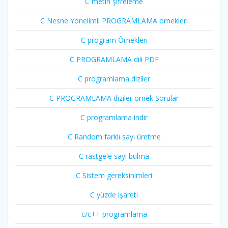
C metin şifreleme
C Nesne Yönelimli PROGRAMLAMA örnekleri
C program Örnekleri
C PROGRAMLAMA dili PDF
C programlama diziler
C PROGRAMLAMA diziler örnek Sorular
C programlama indir
C Random farklı sayı üretme
C rastgele sayı bulma
C Sistem gereksinimleri
C yüzde işareti
c/c++ programlama