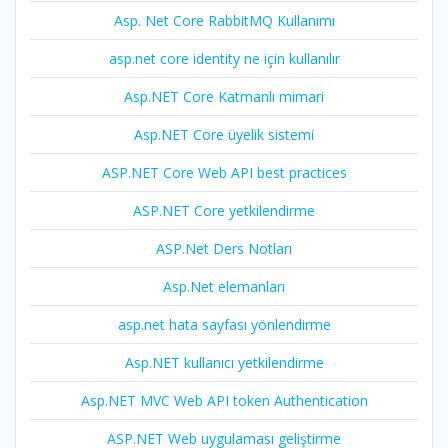
Asp. Net Core RabbitMQ Kullanımı
asp.net core identity ne için kullanılır
Asp.NET Core Katmanlı mimari
Asp.NET Core üyelik sistemi
ASP.NET Core Web API best practices
ASP.NET Core yetkilendirme
ASP.Net Ders Notları
Asp.Net elemanları
asp.net hata sayfası yönlendirme
Asp.NET kullanıcı yetkilendirme
Asp.NET MVC Web API token Authentication
ASP.NET Web uygulaması geliştirme