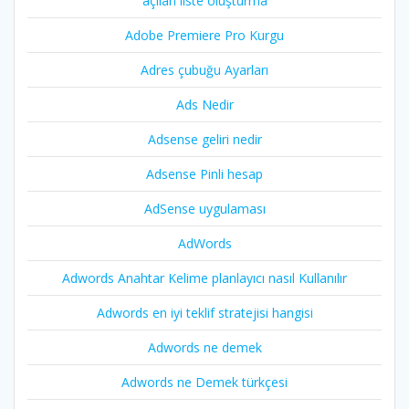
açılan liste oluşturma
Adobe Premiere Pro Kurgu
Adres çubuğu Ayarları
Ads Nedir
Adsense geliri nedir
Adsense Pinli hesap
AdSense uygulaması
AdWords
Adwords Anahtar Kelime planlayıcı nasıl Kullanılır
Adwords en iyi teklif stratejisi hangisi
Adwords ne demek
Adwords ne Demek türkçesi