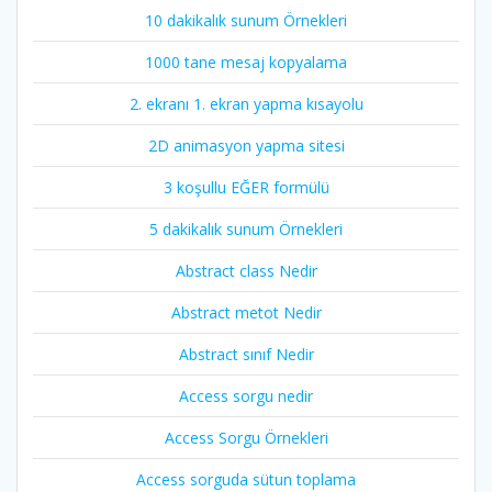
10 dakikalık sunum Örnekleri
1000 tane mesaj kopyalama
2. ekranı 1. ekran yapma kısayolu
2D animasyon yapma sitesi
3 koşullu EĞER formülü
5 dakikalık sunum Örnekleri
Abstract class Nedir
Abstract metot Nedir
Abstract sınıf Nedir
Access sorgu nedir
Access Sorgu Örnekleri
Access sorguda sütun toplama