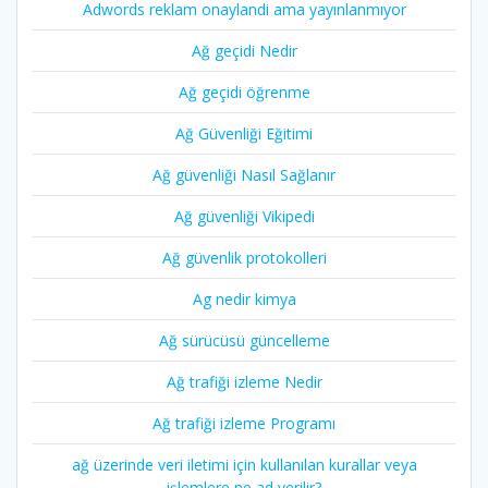
Adwords reklam onaylandi ama yayınlanmıyor
Ağ geçidi Nedir
Ağ geçidi öğrenme
Ağ Güvenliği Eğitimi
Ağ güvenliği Nasıl Sağlanır
Ağ güvenliği Vikipedi
Ağ güvenlik protokolleri
Ag nedir kimya
Ağ sürücüsü güncelleme
Ağ trafiği izleme Nedir
Ağ trafiği izleme Programı
ağ üzerinde veri iletimi için kullanılan kurallar veya
işlemlere ne ad verilir?