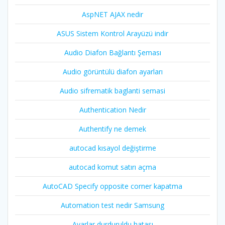
AspNET AJAX nedir
ASUS Sistem Kontrol Arayüzü indir
Audio Diafon Bağlantı Şeması
Audio görüntülü diafon ayarları
Audio sifrematik baglanti semasi
Authentication Nedir
Authentify ne demek
autocad kısayol değiştirme
autocad komut satırı açma
AutoCAD Specify opposite corner kapatma
Automation test nedir Samsung
Ayarlar durduruldu hatası