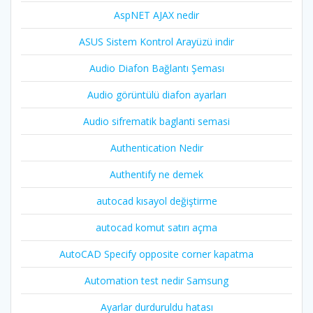
AspNET AJAX nedir
ASUS Sistem Kontrol Arayüzü indir
Audio Diafon Bağlantı Şeması
Audio görüntülü diafon ayarları
Audio sifrematik baglanti semasi
Authentication Nedir
Authentify ne demek
autocad kısayol değiştirme
autocad komut satırı açma
AutoCAD Specify opposite corner kapatma
Automation test nedir Samsung
Ayarlar durduruldu hatası