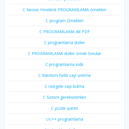
C Nesne Yönelimli PROGRAMLAMA örnekleri
C program Örnekleri
C PROGRAMLAMA dili PDF
C programlama diziler
C PROGRAMLAMA diziler örnek Sorular
C programlama indir
C Random farklı sayı üretme
C rastgele sayı bulma
C Sistem gereksinimleri
C yüzde işareti
c/c++ programlama