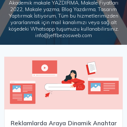
Akademik makale YAZDIRMA, Makale Fiyatları
2022, Makale yazma, Blog Yazdırma, Tasarım
Yaptırmak İstiyorum, Tüm bu hizmetlerimizden
yararlanmak için mail kanalımızı veya sağ alt
köşedeki Whatsapp tuşumuzu kullanabilirsiniz.
info@jeffbezosweb.com
Reklamlarda Araya Dinamik Anahtar