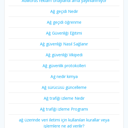
Adwords reklam onaylandi ama yayınlanmıyor
Ağ geçidi Nedir
Ağ geçidi öğrenme
Ağ Güvenliği Eğitimi
Ağ güvenliği Nasıl Sağlanır
Ağ güvenliği Vikipedi
Ağ güvenlik protokolleri
Ag nedir kimya
Ağ sürücüsü güncelleme
Ağ trafiği izleme Nedir
Ağ trafiği izleme Programı
ağ üzerinde veri iletimi için kullanılan kurallar veya
işlemlere ne ad verilir?