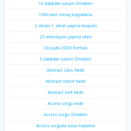
10 dakikalık sunum Örnekleri
1000 tane mesaj kopyalama
2. ekranı 1. ekran yapma kısayolu
2D animasyon yapma sitesi
3 koşullu EĞER formülü
5 dakikalık sunum Örnekleri
Abstract class Nedir
Abstract metot Nedir
Abstract sınıf Nedir
Access sorgu nedir
Access Sorgu Örnekleri
Access sorguda sütun toplama