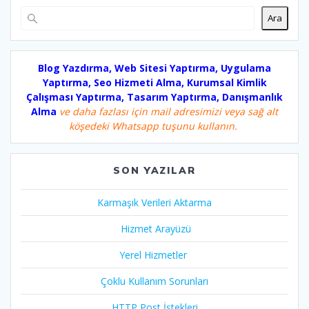
Ara
Blog Yazdırma, Web Sitesi Yaptırma, Uygulama
Yaptırma, Seo Hizmeti Alma, Kurumsal Kimlik
Çalışması Yaptırma, Tasarım Yaptırma, Danışmanlık
Alma
ve daha fazlası için mail adresimizi veya sağ alt
köşedeki Whatsapp tuşunu kullanın.
SON YAZILAR
Karmaşık Verileri Aktarma
Hizmet Arayüzü
Yerel Hizmetler
Çoklu Kullanım Sorunları
HTTP Post İstekleri