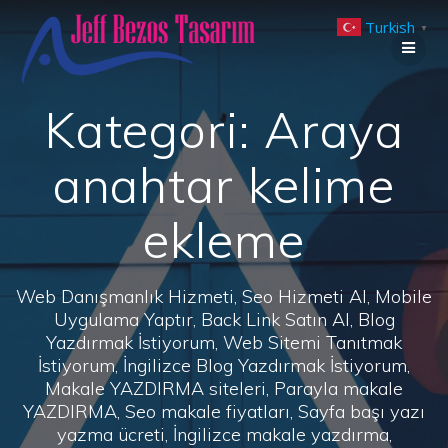
Skip
Turkish
to
▼
content
Kategori:
Araya
anahtar kelime
ekleme
Web Danışmanlık Hizmeti, Seo Hizmeti Al, Mobile
Uygulama Yaptır, Back Link Satın Al, Blog
Yazdırmak İstiyorum, Web Sitemi Tanıtmak
İstiyorum, İngilizce Blog Yazdırmak İstiyorum,
Makale YAZDIRMA siteleri, Parayla makale
YAZDIRMA, Seo makale fiyatları, Sayfa başı yazı
yazma ücreti, İngilizce makale yazdırma,