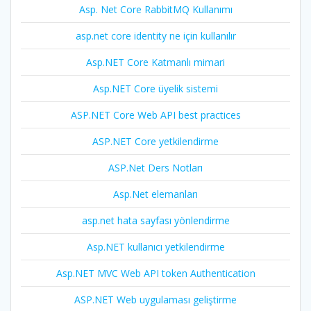
Asp. Net Core RabbitMQ Kullanımı
asp.net core identity ne için kullanılır
Asp.NET Core Katmanlı mimari
Asp.NET Core üyelik sistemi
ASP.NET Core Web API best practices
ASP.NET Core yetkilendirme
ASP.Net Ders Notları
Asp.Net elemanları
asp.net hata sayfası yönlendirme
Asp.NET kullanıcı yetkilendirme
Asp.NET MVC Web API token Authentication
ASP.NET Web uygulaması geliştirme