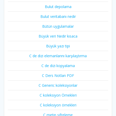
Bulut depolama
Bulut veritabanı nedir
Bütün uygulamalar
Büyük veri Nedir kısaca
Büyük yazı tipi
C de dizi elemanlarını karşılaştırma
C de dizi kopyalama
C Ders Notları PDF
C Generic koleksiyonlar
C koleksiyon Örnekleri
C koleksiyon örnekleri
C metin şifreleme