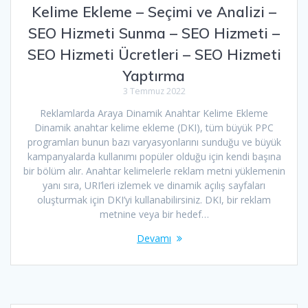
Kelime Ekleme – Seçimi ve Analizi –
SEO Hizmeti Sunma – SEO Hizmeti –
SEO Hizmeti Ücretleri – SEO Hizmeti
Yaptırma
3 Temmuz 2022
Reklamlarda Araya Dinamik Anahtar Kelime Ekleme
Dinamik anahtar kelime ekleme (DKI), tüm büyük PPC
programları bunun bazı varyasyonlarını sunduğu ve büyük
kampanyalarda kullanımı popüler olduğu için kendi başına
bir bölüm alır. Anahtar kelimelerle reklam metni yüklemenin
yanı sıra, URI’leri izlemek ve dinamik açılış sayfaları
oluşturmak için DKI’yi kullanabilirsiniz. DKI, bir reklam
metnine veya bir hedef…
Devamı