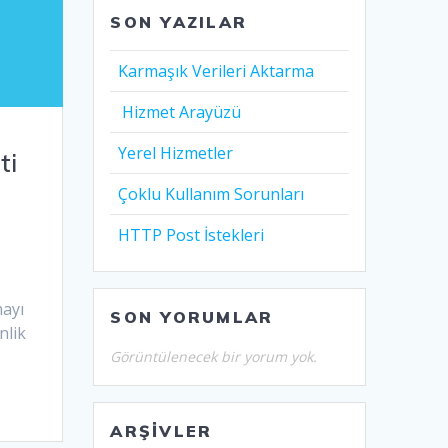
SON YAZILAR
Karmaşık Verileri Aktarma
Hizmet Arayüzü
Yerel Hizmetler
ti
Çoklu Kullanım Sorunları
HTTP Post İstekleri
mayı
SON YORUMLAR
nlik
Görüntülenecek bir yorum yok.
ARŞIVLER