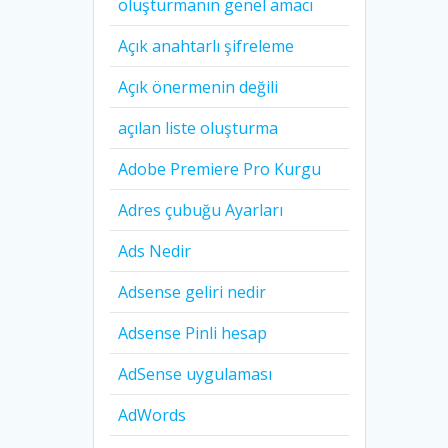
oluşturmanın genel amacı
Açık anahtarlı şifreleme
Açık önermenin değili
açılan liste oluşturma
Adobe Premiere Pro Kurgu
Adres çubuğu Ayarları
Ads Nedir
Adsense geliri nedir
Adsense Pinli hesap
AdSense uygulaması
AdWords