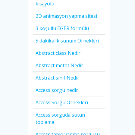
kısayolu
2D animasyon yapma sitesi
3 koşullu EĞER formülü
5 dakikalık sunum Örnekleri
Abstract class Nedir
Abstract metot Nedir
Abstract sınıf Nedir
Access sorgu nedir
Access Sorgu Örnekleri
Access sorguda sütun
toplama
Access tablo yapma sorgusu