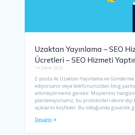
Uzaktan Yayınlama – SEO Hiz
Ücretleri – SEO Hizmeti Yapt
14 Şubat 2023
E-posta ile Uzaktan Yayınlama ve Gönderme G
ediyorsanız veya telefonunuzdan blog yazm
etkinleştirmeniz gerekir. Müşteriniz hangisin
planlamıyorsanız, bu protokolleri devre dışı b
açıklarını keşfeder. Bu olduğunda güvenlik g
Devamı