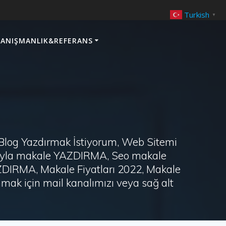
Turkish
▼
ANIŞMANLIK&REFERANS
 Blog Yazdırmak İstiyorum, Web Sitemi
arayla makale YAZDIRMA, Seo makale
AZDIRMA, Makale Fiyatları 2022, Makale
ak için mail kanalımızı veya sağ alt