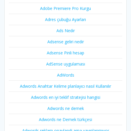
Adobe Premiere Pro Kurgu
Adres çubuğu Ayarları
Ads Nedir
Adsense geliri nedir
Adsense Pinli hesap
AdSense uygulaması
AdWords
Adwords Anahtar Kelime planlayıcı nasıl Kullanılır
Adwords en iyi teklif stratejisi hangisi
Adwords ne demek
Adwords ne Demek türkçesi
Adwords reklam onaylandi ama yayınlanmıyor