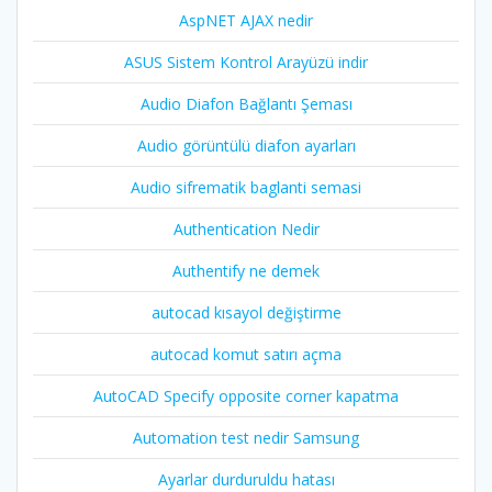
AspNET AJAX nedir
ASUS Sistem Kontrol Arayüzü indir
Audio Diafon Bağlantı Şeması
Audio görüntülü diafon ayarları
Audio sifrematik baglanti semasi
Authentication Nedir
Authentify ne demek
autocad kısayol değiştirme
autocad komut satırı açma
AutoCAD Specify opposite corner kapatma
Automation test nedir Samsung
Ayarlar durduruldu hatası