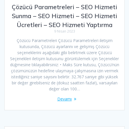
Çözücü Parametreleri – SEO Hizmeti
Sunma – SEO Hizmeti – SEO Hizmeti
Ücretleri – SEO Hizmeti Yaptırma
9 Nisan 2023
Çözücü Parametreleri Çözücü Parametreleri iletişim
kutusunda, Çözücü ayarlarını ve gelişmiş Çözücü
seçeneklerini aşağıdaki gibi belirtmek üzere Çözücü
Seçenekleri iletişim kutusunu görüntülemek için Seçenekler
düğmesine tıklayabilirsiniz: • Maks Süre kutusu, Çözücü’nün
çözümünüzün hedefine ulaşmaya çalışmasına izin vermek
istediğiniz saniye sayısını belirtir. 32.767 saniye gibi yüksek
bir değer girebilseniz de (dokuz saatten fazla!), varsayılan
değer olan 100…
Devamı