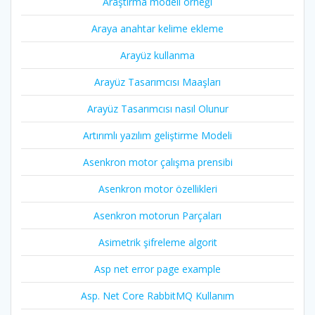
Araştırma modeli örneği
Araya anahtar kelime ekleme
Arayüz kullanma
Arayüz Tasarımcısı Maaşları
Arayüz Tasarımcısı nasıl Olunur
Artırımlı yazılım geliştirme Modeli
Asenkron motor çalışma prensibi
Asenkron motor özellikleri
Asenkron motorun Parçaları
Asimetrik şifreleme algorit
Asp net error page example
Asp. Net Core RabbitMQ Kullanım