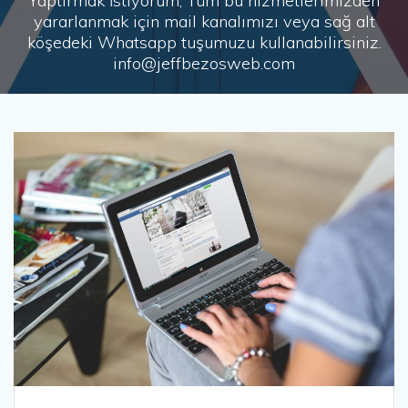
Yaptırmak İstiyorum, Tüm bu hizmetlerimizden
yararlanmak için mail kanalımızı veya sağ alt
köşedeki Whatsapp tuşumuzu kullanabilirsiniz.
info@jeffbezosweb.com