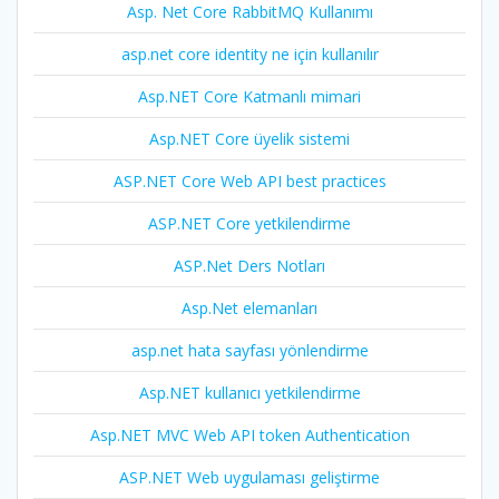
Asp. Net Core RabbitMQ Kullanımı
asp.net core identity ne için kullanılır
Asp.NET Core Katmanlı mimari
Asp.NET Core üyelik sistemi
ASP.NET Core Web API best practices
ASP.NET Core yetkilendirme
ASP.Net Ders Notları
Asp.Net elemanları
asp.net hata sayfası yönlendirme
Asp.NET kullanıcı yetkilendirme
Asp.NET MVC Web API token Authentication
ASP.NET Web uygulaması geliştirme