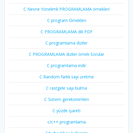
C Nesne Yönelimli PROGRAMLAMA örnekleri
C program Örnekleri
C PROGRAMLAMA dili PDF
C programlama diziler
C PROGRAMLAMA diziler örnek Sorular
C programlama indir
C Random farklı sayı üretme
C rastgele sayı bulma
C Sistem gereksinimleri
C yüzde işareti
c/c++ programlama