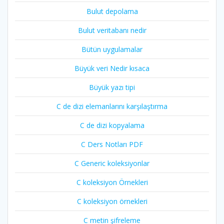
Bulut depolama
Bulut veritabanı nedir
Bütün uygulamalar
Büyük veri Nedir kısaca
Büyük yazı tipi
C de dizi elemanlarını karşılaştırma
C de dizi kopyalama
C Ders Notları PDF
C Generic koleksiyonlar
C koleksiyon Örnekleri
C koleksiyon örnekleri
C metin şifreleme