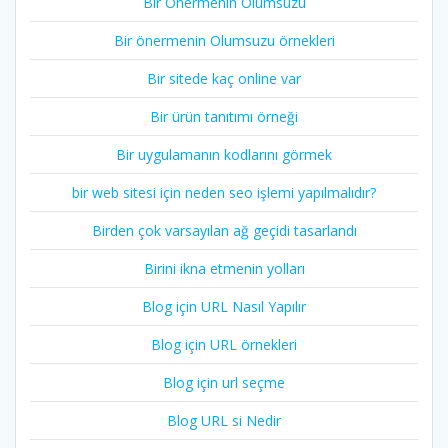
Bir Önermenin Olumsuzu
Bir önermenin Olumsuzu örnekleri
Bir sitede kaç online var
Bir ürün tanıtımı örneği
Bir uygulamanın kodlarını görmek
bir web sitesi için neden seo işlemi yapılmalıdır?
Birden çok varsayılan ağ geçidi tasarlandı
Birini ikna etmenin yolları
Blog için URL Nasıl Yapılır
Blog için URL örnekleri
Blog için url seçme
Blog URL si Nedir