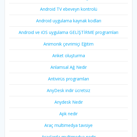
Android TV ebeveyn kontrolü
Android uygulama kaynak kodları
Android ve iOS uygulama GELİŞTİRME programları
Animonik çevrimiçi Eğitim
Anket oluşturma
Anlamsal Ağ Nedir
Antivirüs programları
AnyDesk indir ücretsiz
Anydesk Nedir
Apk nedir
Araç multimedya tavsiye
Araçlarda multimedya nedir