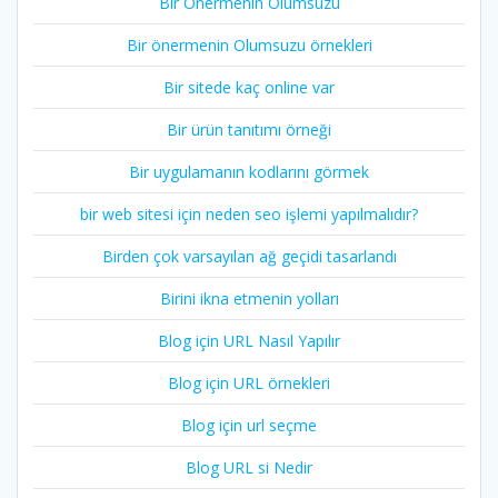
Bir Önermenin Olumsuzu
Bir önermenin Olumsuzu örnekleri
Bir sitede kaç online var
Bir ürün tanıtımı örneği
Bir uygulamanın kodlarını görmek
bir web sitesi için neden seo işlemi yapılmalıdır?
Birden çok varsayılan ağ geçidi tasarlandı
Birini ikna etmenin yolları
Blog için URL Nasıl Yapılır
Blog için URL örnekleri
Blog için url seçme
Blog URL si Nedir