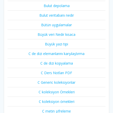
Bulut depolama
Bulut veritabanı nedir
Bütün uygulamalar
Büyük veri Nedir kısaca
Büyük yazı tipi
C de dizi elemanlarını karşılaştırma
C de dizi kopyalama
C Ders Notları PDF
C Generic koleksiyonlar
C koleksiyon Örnekleri
C koleksiyon örnekleri
C metin şifreleme