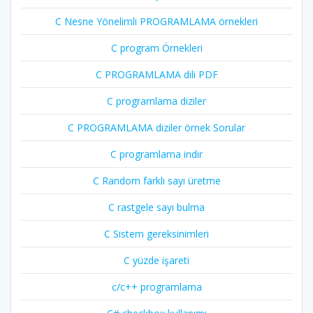
C Nesne Yönelimli PROGRAMLAMA örnekleri
C program Örnekleri
C PROGRAMLAMA dili PDF
C programlama diziler
C PROGRAMLAMA diziler örnek Sorular
C programlama indir
C Random farklı sayı üretme
C rastgele sayı bulma
C Sistem gereksinimleri
C yüzde işareti
c/c++ programlama