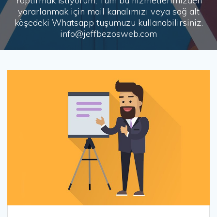
Yaptırmak İstiyorum, Tüm bu hizmetlerimizden
yararlanmak için mail kanalımızı veya sağ alt
köşedeki Whatsapp tuşumuzu kullanabilirsiniz.
info@jeffbezosweb.com