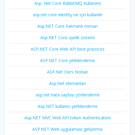
Asp. Net Core RabbitMQ Kullanımı
asp.net core identity ne için kullanılır
Asp.NET Core Katmanlı mimari
Asp.NET Core üyelik sistemi
ASP.NET Core Web API best practices
ASP.NET Core yetkilendirme
ASP.Net Ders Notları
Asp.Net elemanları
asp.net hata sayfası yönlendirme
Asp.NET kullanıcı yetkilendirme
Asp.NET MVC Web API token Authentication
ASP.NET Web uygulaması geliştirme