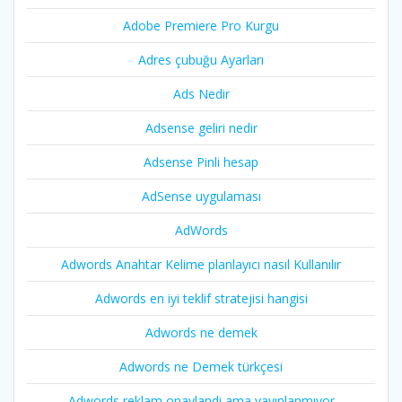
Adobe Premiere Pro Kurgu
Adres çubuğu Ayarları
Ads Nedir
Adsense geliri nedir
Adsense Pinli hesap
AdSense uygulaması
AdWords
Adwords Anahtar Kelime planlayıcı nasıl Kullanılır
Adwords en iyi teklif stratejisi hangisi
Adwords ne demek
Adwords ne Demek türkçesi
Adwords reklam onaylandi ama yayınlanmıyor