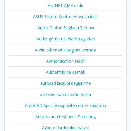
AspNET AJAX nedir
ASUS Sistem Kontrol Arayüzü indir
Audio Diafon Bağlantı Şeması
Audio görüntülü diafon ayarları
Audio sifrematik baglanti semasi
Authentication Nedir
Authentify ne demek
autocad kısayol değiştirme
autocad komut satırı açma
AutoCAD Specify opposite corner kapatma
Automation test nedir Samsung
Ayarlar durduruldu hatası