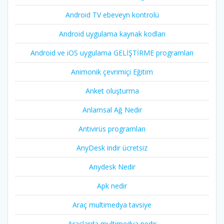
Android TV ebeveyn kontrolü
Android uygulama kaynak kodları
Android ve iOS uygulama GELİŞTİRME programları
Animonik çevrimiçi Eğitim
Anket oluşturma
Anlamsal Ağ Nedir
Antivirüs programları
AnyDesk indir ücretsiz
Anydesk Nedir
Apk nedir
Araç multimedya tavsiye
Araçlarda multimedya nedir