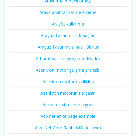
Araştırma modeli örneği
Araya anahtar kelime ekleme
Arayüz kullanma
Arayüz Tasarımcısı Maaşları
Arayüz Tasarımcısı nasıl Olunur
Artırımlı yazılım geliştirme Modeli
Asenkron motor çalışma prensibi
Asenkron motor özellikleri
Asenkron motorun Parçaları
Asimetrik şifreleme algorit
Asp net error page example
Asp. Net Core RabbitMQ Kullanım