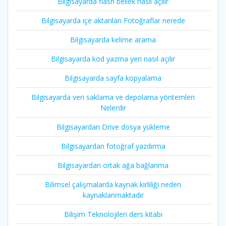
Bilgisayarda flash bellek nasıl açılır
Bilgisayarda içe aktarılan Fotoğraflar nerede
Bilgisayarda kelime arama
Bilgisayarda kod yazma yeri nasıl açılır
Bilgisayarda sayfa kopyalama
Bilgisayarda veri saklama ve depolama yöntemleri
Nelerdir
Bilgisayardan Drive dosya yükleme
Bilgisayardan fotoğraf yazdırma
Bilgisayardan ortak ağa bağlanma
Bilimsel çalışmalarda kaynak kirliliği neden
kaynaklanmaktadır
Bilişim Teknolojileri ders kitabı