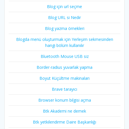
Blog için url seçme
Blog URL si Nedir
Blog yazma örnekleri
Blogda menü oluşturmak için Yerleşim sekmesinden
hangi bölüm kullanılır
Bluetooth Mouse USB siz
Border-radius yuvarlak yapma
Boyut Küçültme makinaları
Brave tarayıcı
Browser konum bilgisi açma
Btk Akademi ne demek
Btk yetkilendirme Daire Başkanlığı