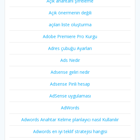
Açık anahtarlı şifreleme
Açık önermenin değili
açılan liste oluşturma
Adobe Premiere Pro Kurgu
Adres çubuğu Ayarları
Ads Nedir
Adsense geliri nedir
Adsense Pinli hesap
AdSense uygulaması
AdWords
Adwords Anahtar Kelime planlayıcı nasıl Kullanılır
Adwords en iyi teklif stratejisi hangisi