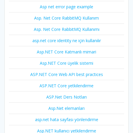
Asp net error page example
Asp. Net Core RabbitMQ Kullanım
Asp. Net Core RabbitMQ Kullanımı
asp.net core identity ne için kullanılır
Asp.NET Core Katmanlı mimari
Asp.NET Core üyelik sistemi
ASP.NET Core Web API best practices
ASP.NET Core yetkilendirme
ASP.Net Ders Notları
Asp.Net elemanları
asp.net hata sayfası yönlendirme
Asp.NET kullanıcı yetkilendirme