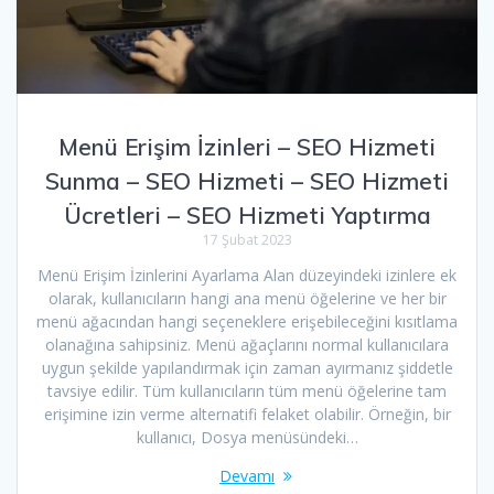
Menü Erişim İzinleri – SEO Hizmeti
Sunma – SEO Hizmeti – SEO Hizmeti
Ücretleri – SEO Hizmeti Yaptırma
17 Şubat 2023
Menü Erişim İzinlerini Ayarlama Alan düzeyindeki izinlere ek
olarak, kullanıcıların hangi ana menü öğelerine ve her bir
menü ağacından hangi seçeneklere erişebileceğini kısıtlama
olanağına sahipsiniz. Menü ağaçlarını normal kullanıcılara
uygun şekilde yapılandırmak için zaman ayırmanız şiddetle
tavsiye edilir. Tüm kullanıcıların tüm menü öğelerine tam
erişimine izin verme alternatifi felaket olabilir. Örneğin, bir
kullanıcı, Dosya menüsündeki…
Devamı