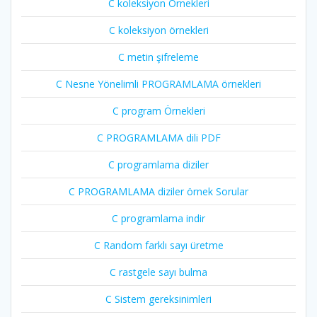
C koleksiyon Örnekleri
C koleksiyon örnekleri
C metin şifreleme
C Nesne Yönelimli PROGRAMLAMA örnekleri
C program Örnekleri
C PROGRAMLAMA dili PDF
C programlama diziler
C PROGRAMLAMA diziler örnek Sorular
C programlama indir
C Random farklı sayı üretme
C rastgele sayı bulma
C Sistem gereksinimleri