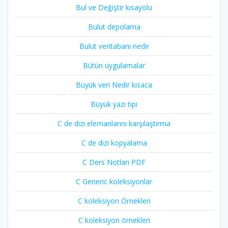
Bul ve Değiştir kısayolu
Bulut depolama
Bulut veritabanı nedir
Bütün uygulamalar
Büyük veri Nedir kısaca
Büyük yazı tipi
C de dizi elemanlarını karşılaştırma
C de dizi kopyalama
C Ders Notları PDF
C Generic koleksiyonlar
C koleksiyon Örnekleri
C koleksiyon örnekleri