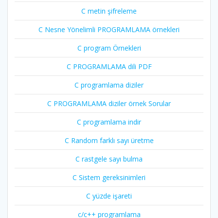
C metin şifreleme
C Nesne Yönelimli PROGRAMLAMA örnekleri
C program Örnekleri
C PROGRAMLAMA dili PDF
C programlama diziler
C PROGRAMLAMA diziler örnek Sorular
C programlama indir
C Random farklı sayı üretme
C rastgele sayı bulma
C Sistem gereksinimleri
C yüzde işareti
c/c++ programlama