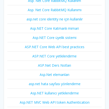
Asp. Net Core RabbitMQ Kullanım
Asp. Net Core RabbitMQ Kullanımı
asp.net core identity ne için kullanılır
Asp.NET Core Katmanlı mimari
Asp.NET Core üyelik sistemi
ASP.NET Core Web API best practices
ASP.NET Core yetkilendirme
ASP.Net Ders Notları
Asp.Net elemanları
asp.net hata sayfası yönlendirme
Asp.NET kullanıcı yetkilendirme
Asp.NET MVC Web API token Authentication