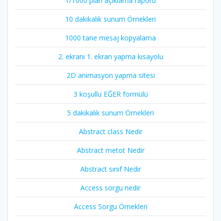
1/1000 plan açıklama raporu
10 dakikalık sunum Örnekleri
1000 tane mesaj kopyalama
2. ekranı 1. ekran yapma kısayolu
2D animasyon yapma sitesi
3 koşullu EĞER formülü
5 dakikalık sunum Örnekleri
Abstract class Nedir
Abstract metot Nedir
Abstract sınıf Nedir
Access sorgu nedir
Access Sorgu Örnekleri