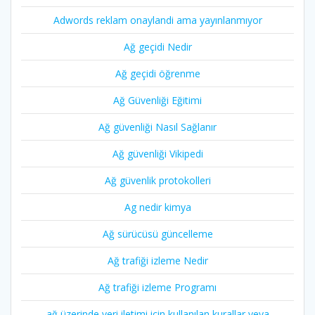
Adwords reklam onaylandi ama yayınlanmıyor
Ağ geçidi Nedir
Ağ geçidi öğrenme
Ağ Güvenliği Eğitimi
Ağ güvenliği Nasıl Sağlanır
Ağ güvenliği Vikipedi
Ağ güvenlik protokolleri
Ag nedir kimya
Ağ sürücüsü güncelleme
Ağ trafiği izleme Nedir
Ağ trafiği izleme Programı
ağ üzerinde veri iletimi için kullanılan kurallar veya