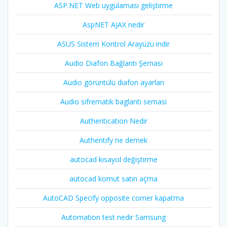
ASP.NET Web uygulaması geliştirme
AspNET AJAX nedir
ASUS Sistem Kontrol Arayüzü indir
Audio Diafon Bağlantı Şeması
Audio görüntülü diafon ayarları
Audio sifrematik baglanti semasi
Authentication Nedir
Authentify ne demek
autocad kısayol değiştirme
autocad komut satırı açma
AutoCAD Specify opposite corner kapatma
Automation test nedir Samsung