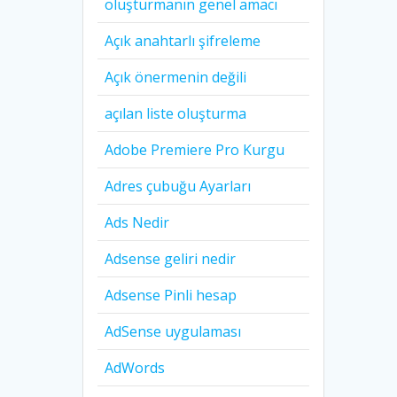
oluşturmanın genel amacı
Açık anahtarlı şifreleme
Açık önermenin değili
açılan liste oluşturma
Adobe Premiere Pro Kurgu
Adres çubuğu Ayarları
Ads Nedir
Adsense geliri nedir
Adsense Pinli hesap
AdSense uygulaması
AdWords