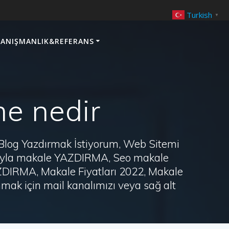
Turkish
▼
ANIŞMANLIK&REFERANS
e nedir
 Blog Yazdırmak İstiyorum, Web Sitemi
arayla makale YAZDIRMA, Seo makale
AZDIRMA, Makale Fiyatları 2022, Makale
ak için mail kanalımızı veya sağ alt