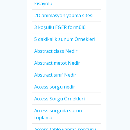
kısayolu
2D animasyon yapma sitesi
3 koşullu EĞER formülü
5 dakikalık sunum Örnekleri
Abstract class Nedir
Abstract metot Nedir
Abstract sınıf Nedir
Access sorgu nedir
Access Sorgu Örnekleri
Access sorguda sütun
toplama
Access tablo yapma sorgusu