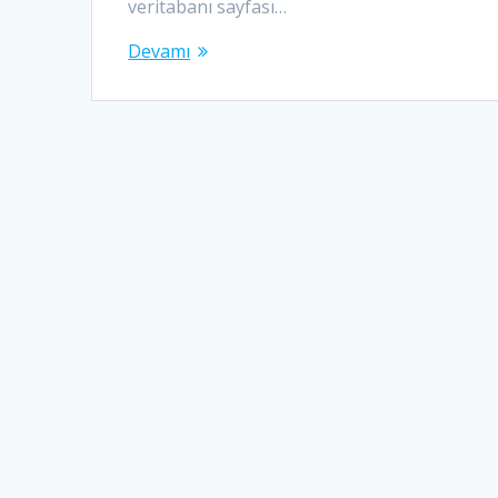
veritabanı sayfası…
Devamı