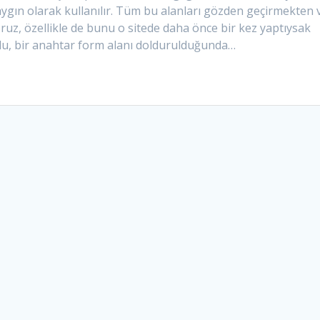
ygın olarak kullanılır. Tüm bu alanları gözden geçirmekten 
ruz, özellikle de bunu o sitede daha önce bir kez yaptıysak
lu, bir anahtar form alanı doldurulduğunda…