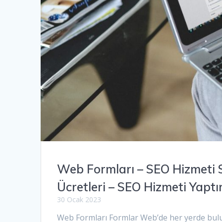
Web Formları – SEO Hizmeti 
Ücretleri – SEO Hizmeti Yapt
30 Ocak 2023
Web Formları Formlar Web’de her yerde bulun