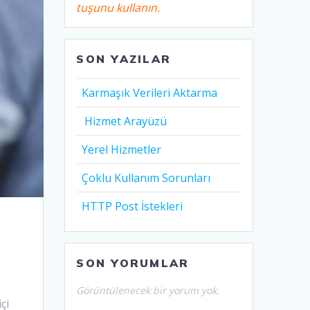
tuşunu kullanın.
SON YAZILAR
Karmaşık Verileri Aktarma
Hizmet Arayüzü
Yerel Hizmetler
Çoklu Kullanım Sorunları
HTTP Post İstekleri
SON YORUMLAR
Görüntülenecek bir yorum yok.
çi