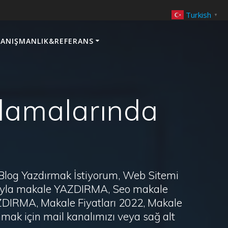
Turkish
▼
ANIŞMANLIK&REFERANS
ulamalarında
 Blog Yazdırmak İstiyorum, Web Sitemi
arayla makale YAZDIRMA, Seo makale
AZDIRMA, Makale Fiyatları 2022, Makale
ak için mail kanalımızı veya sağ alt