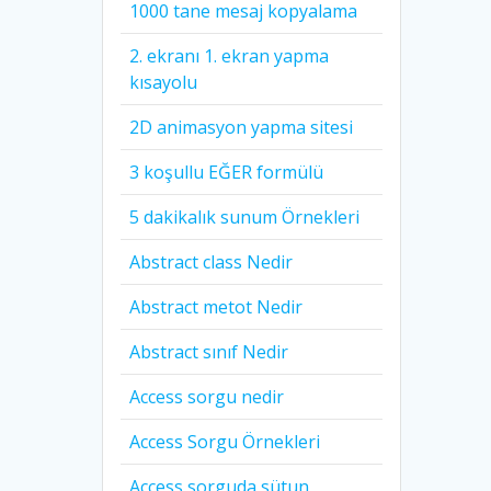
1000 tane mesaj kopyalama
2. ekranı 1. ekran yapma
kısayolu
2D animasyon yapma sitesi
3 koşullu EĞER formülü
5 dakikalık sunum Örnekleri
Abstract class Nedir
Abstract metot Nedir
Abstract sınıf Nedir
Access sorgu nedir
Access Sorgu Örnekleri
Access sorguda sütun