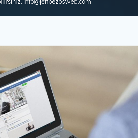
irsiniz. info@jeffbezosweb.com