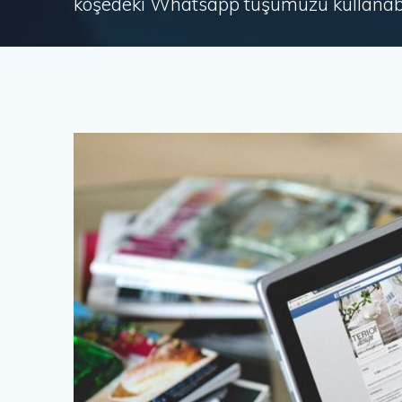
köşedeki Whatsapp tuşumuzu kullanabil