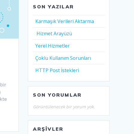
SON YAZILAR
Karmaşık Verileri Aktarma
Hizmet Arayüzü
Yerel Hizmetler
Çoklu Kullanım Sorunları
HTTP Post İstekleri
bir
m
SON YORUMLAR
ikte
Görüntülenecek bir yorum yok.
ARŞIVLER