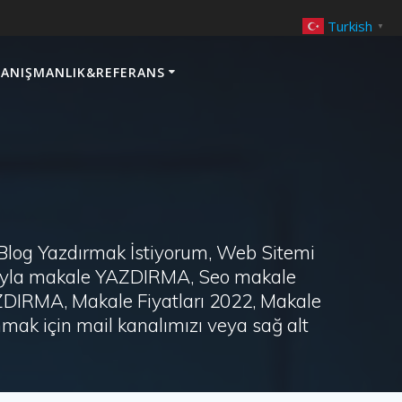
Turkish
▼
ANIŞMANLIK&REFERANS
 Blog Yazdırmak İstiyorum, Web Sitemi
arayla makale YAZDIRMA, Seo makale
AZDIRMA, Makale Fiyatları 2022, Makale
ak için mail kanalımızı veya sağ alt