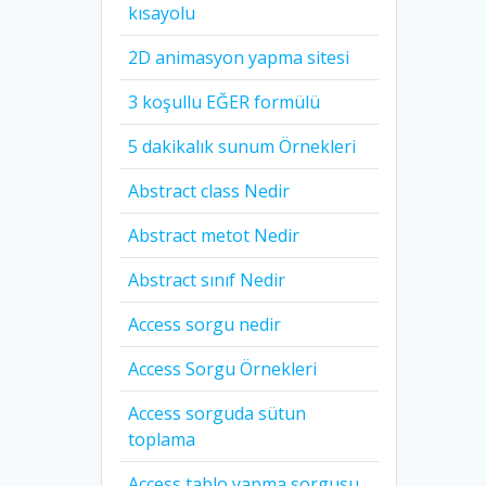
kısayolu
2D animasyon yapma sitesi
3 koşullu EĞER formülü
5 dakikalık sunum Örnekleri
Abstract class Nedir
Abstract metot Nedir
Abstract sınıf Nedir
Access sorgu nedir
Access Sorgu Örnekleri
Access sorguda sütun
toplama
Access tablo yapma sorgusu