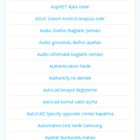
AspNET AJAX nedir
ASUS Sistem Kontrol Arayüzü indir
Audio Diafon Bağlantı Şeması
Audio görüntülü diafon ayarları
Audio sifrematik baglanti semasi
Authentication Nedir
Authentify ne demek
autocad kısayol değiştirme
autocad komut satırı açma
AutoCAD Specify opposite corner kapatma
Automation test nedir Samsung
Ayarlar durduruldu hatası