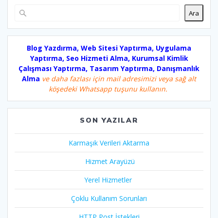
Ara
Blog Yazdırma, Web Sitesi Yaptırma, Uygulama
Yaptırma, Seo Hizmeti Alma, Kurumsal Kimlik
Çalışması Yaptırma, Tasarım Yaptırma, Danışmanlık
Alma
ve daha fazlası için mail adresimizi veya sağ alt
köşedeki Whatsapp tuşunu kullanın.
SON YAZILAR
Karmaşık Verileri Aktarma
Hizmet Arayüzü
Yerel Hizmetler
Çoklu Kullanım Sorunları
HTTP Post İstekleri