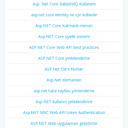
Asp. Net Core RabbitMQ Kullanımı
asp.net core identity ne için kullanılır
Asp.NET Core Katmanlı mimari
Asp.NET Core üyelik sistemi
ASP.NET Core Web API best practices
ASP.NET Core yetkilendirme
ASP.Net Ders Notları
Asp.Net elemanları
asp.net hata sayfası yönlendirme
Asp.NET kullanıcı yetkilendirme
Asp.NET MVC Web API token Authentication
ASP.NET Web uygulaması geliştirme