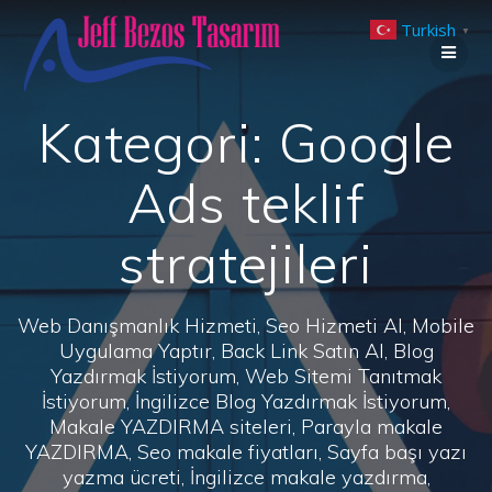
Skip
Turkish
to
▼
content
Kategori:
Google
Ads teklif
stratejileri
Web Danışmanlık Hizmeti, Seo Hizmeti Al, Mobile
Uygulama Yaptır, Back Link Satın Al, Blog
Yazdırmak İstiyorum, Web Sitemi Tanıtmak
İstiyorum, İngilizce Blog Yazdırmak İstiyorum,
Makale YAZDIRMA siteleri, Parayla makale
YAZDIRMA, Seo makale fiyatları, Sayfa başı yazı
yazma ücreti, İngilizce makale yazdırma,