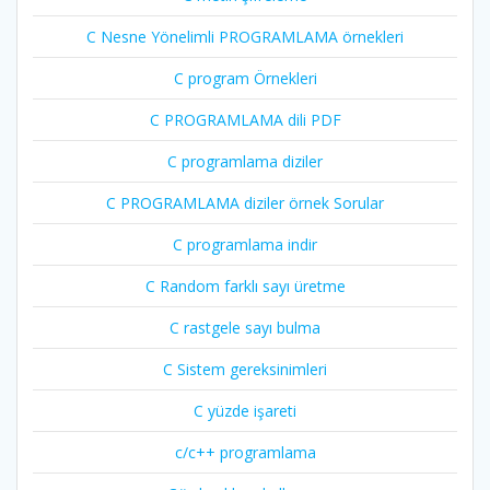
C Nesne Yönelimli PROGRAMLAMA örnekleri
C program Örnekleri
C PROGRAMLAMA dili PDF
C programlama diziler
C PROGRAMLAMA diziler örnek Sorular
C programlama indir
C Random farklı sayı üretme
C rastgele sayı bulma
C Sistem gereksinimleri
C yüzde işareti
c/c++ programlama