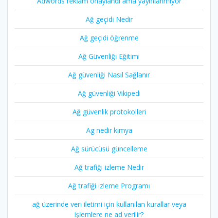
Adwords reklam onaylandi ama yayınlanmıyor
Ağ geçidi Nedir
Ağ geçidi öğrenme
Ağ Güvenliği Eğitimi
Ağ güvenliği Nasıl Sağlanır
Ağ güvenliği Vikipedi
Ağ güvenlik protokolleri
Ag nedir kimya
Ağ sürücüsü güncelleme
Ağ trafiği izleme Nedir
Ağ trafiği izleme Programı
ağ üzerinde veri iletimi için kullanılan kurallar veya
işlemlere ne ad verilir?