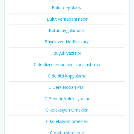
Bulut depolama
Bulut veritabanı nedir
Bütün uygulamalar
Büyük veri Nedir kısaca
Büyük yazı tipi
C de dizi elemanlarını karşılaştırma
C de dizi kopyalama
C Ders Notları PDF
C Generic koleksiyonlar
C koleksiyon Örnekleri
C koleksiyon örnekleri
C metin şifreleme