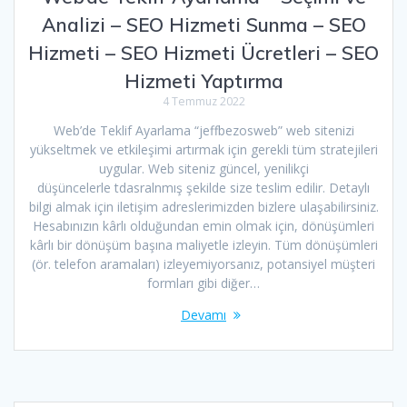
Analizi – SEO Hizmeti Sunma – SEO
Hizmeti – SEO Hizmeti Ücretleri – SEO
Hizmeti Yaptırma
4 Temmuz 2022
Web’de Teklif Ayarlama “jeffbezosweb” web sitenizi
yükseltmek ve etkileşimi artırmak için gerekli tüm stratejileri
uygular. Web siteniz güncel, yenilikçi
düşüncelerle tdasralnmış şekilde size teslim edilir. Detaylı
bilgi almak için iletişim adreslerimizden bizlere ulaşabilirsiniz.
Hesabınızın kârlı olduğundan emin olmak için, dönüşümleri
kârlı bir dönüşüm başına maliyetle izleyin. Tüm dönüşümleri
(ör. telefon aramaları) izleyemiyorsanız, potansiyel müşteri
formları gibi diğer…
Devamı