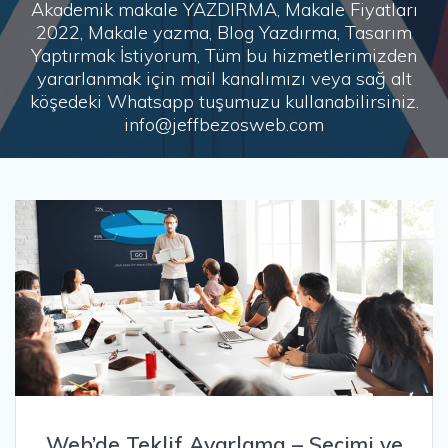
Akademik makale YAZDIRMA, Makale Fiyatları
2022, Makale yazma, Blog Yazdırma, Tasarım
Yaptırmak İstiyorum, Tüm bu hizmetlerimizden
yararlanmak için mail kanalımızı veya sağ alt
köşedeki Whatsapp tuşumuzu kullanabilirsiniz.
info@jeffbezosweb.com
Web’de Teklif Ayarlama – Seçimi ve