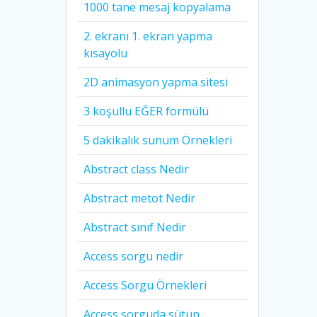
1000 tane mesaj kopyalama
2. ekranı 1. ekran yapma
kısayolu
2D animasyon yapma sitesi
3 koşullu EĞER formülü
5 dakikalık sunum Örnekleri
Abstract class Nedir
Abstract metot Nedir
Abstract sınıf Nedir
Access sorgu nedir
Access Sorgu Örnekleri
Access sorguda sütun