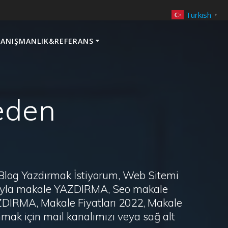
Turkish
▼
ANIŞMANLIK&REFERANS
eden
 Blog Yazdırmak İstiyorum, Web Sitemi
arayla makale YAZDIRMA, Seo makale
AZDIRMA, Makale Fiyatları 2022, Makale
ak için mail kanalımızı veya sağ alt