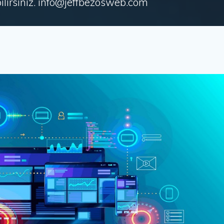
irsiniz. info@jeffbezosweb.com