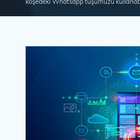
köşedeki Whatsapp tuşumuzu kullanabil