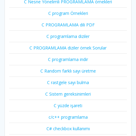
C Nesne Yönelimli PROGRAMLAMA örnekleri
C program Örnekleri
C PROGRAMLAMA dili PDF
C programlama diziler
C PROGRAMLAMA diziler örnek Sorular
C programlama indir
C Random farklı sayı üretme
C rastgele sayı bulma
C Sistem gereksinimleri
C yüzde işareti
c/c++ programlama
C# checkbox kullanımı