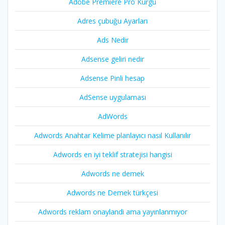
Adobe Premiere Pro Kurgu
Adres çubuğu Ayarları
Ads Nedir
Adsense geliri nedir
Adsense Pinli hesap
AdSense uygulaması
AdWords
Adwords Anahtar Kelime planlayıcı nasıl Kullanılır
Adwords en iyi teklif stratejisi hangisi
Adwords ne demek
Adwords ne Demek türkçesi
Adwords reklam onaylandi ama yayınlanmıyor