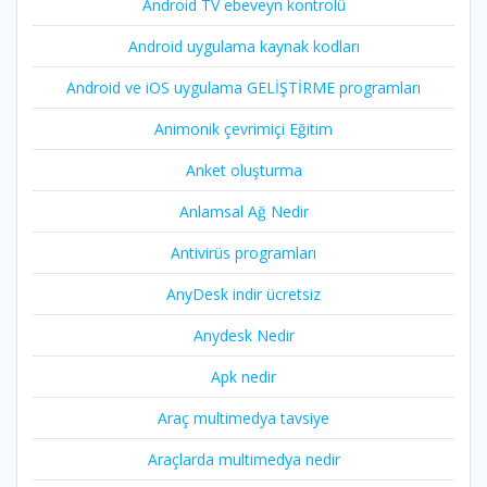
Android TV ebeveyn kontrolü
Android uygulama kaynak kodları
Android ve iOS uygulama GELİŞTİRME programları
Animonik çevrimiçi Eğitim
Anket oluşturma
Anlamsal Ağ Nedir
Antivirüs programları
AnyDesk indir ücretsiz
Anydesk Nedir
Apk nedir
Araç multimedya tavsiye
Araçlarda multimedya nedir