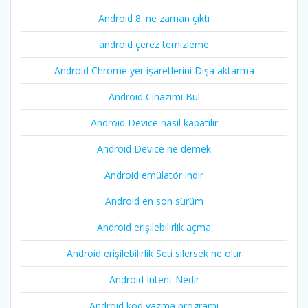
Android 8. ne zaman çıktı
android çerez temizleme
Android Chrome yer işaretlerini Dışa aktarma
Android Cihazımı Bul
Android Device nasıl kapatilir
Android Device ne demek
Android emülatör indir
Android en son sürüm
Android erişilebilirlik açma
Android erişilebilirlik Seti silersek ne olur
Android Intent Nedir
Android kod yazma programı