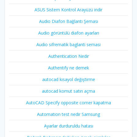
ASUS Sistem Kontrol Arayüzü indir
Audio Diafon Bağlantı Şeması
Audio görüntülü diafon ayarları
Audio sifrematik baglanti semasi
Authentication Nedir
Authentify ne demek
autocad kısayol değiştirme
autocad komut satırı açma
AutoCAD Specify opposite corner kapatma
Automation test nedir Samsung
Ayarlar durduruldu hatası