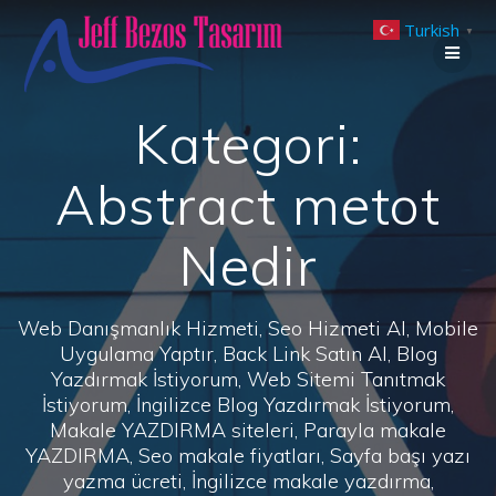
Skip
Turkish
to
▼
content
Kategori:
Abstract metot
Nedir
Web Danışmanlık Hizmeti, Seo Hizmeti Al, Mobile
Uygulama Yaptır, Back Link Satın Al, Blog
Yazdırmak İstiyorum, Web Sitemi Tanıtmak
İstiyorum, İngilizce Blog Yazdırmak İstiyorum,
Makale YAZDIRMA siteleri, Parayla makale
YAZDIRMA, Seo makale fiyatları, Sayfa başı yazı
yazma ücreti, İngilizce makale yazdırma,