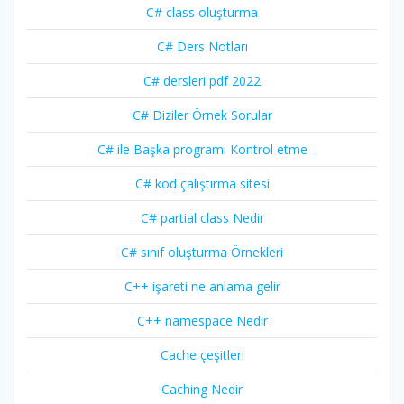
C# class oluşturma
C# Ders Notları
C# dersleri pdf 2022
C# Diziler Örnek Sorular
C# ile Başka programı Kontrol etme
C# kod çalıştırma sitesi
C# partial class Nedir
C# sınıf oluşturma Örnekleri
C++ işareti ne anlama gelir
C++ namespace Nedir
Cache çeşitleri
Caching Nedir