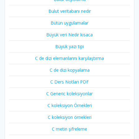
Bulut veritabanı nedir
Bütün uygulamalar
Büyük veri Nedir kısaca
Büyük yazı tipi
C de dizi elemanlarını karşılaştırma
C de dizi kopyalama
C Ders Notları PDF
C Generic koleksiyonlar
C koleksiyon Örnekleri
C koleksiyon örnekleri
C metin şifreleme