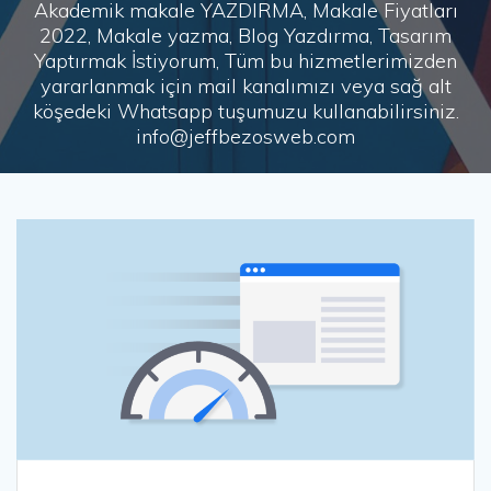
Akademik makale YAZDIRMA, Makale Fiyatları
2022, Makale yazma, Blog Yazdırma, Tasarım
Yaptırmak İstiyorum, Tüm bu hizmetlerimizden
yararlanmak için mail kanalımızı veya sağ alt
köşedeki Whatsapp tuşumuzu kullanabilirsiniz.
info@jeffbezosweb.com