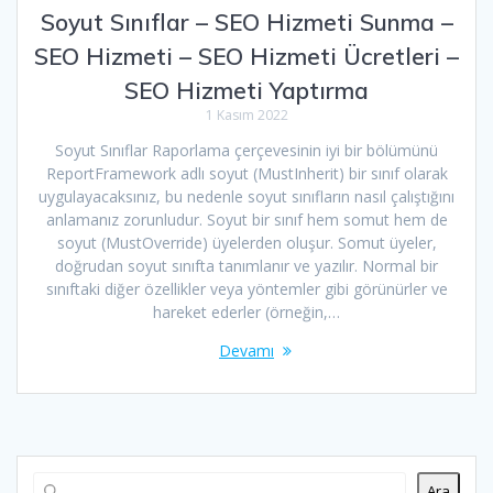
Soyut Sınıflar – SEO Hizmeti Sunma –
SEO Hizmeti – SEO Hizmeti Ücretleri –
SEO Hizmeti Yaptırma
1 Kasım 2022
Soyut Sınıflar Raporlama çerçevesinin iyi bir bölümünü
ReportFramework adlı soyut (MustInherit) bir sınıf olarak
uygulayacaksınız, bu nedenle soyut sınıfların nasıl çalıştığını
anlamanız zorunludur. Soyut bir sınıf hem somut hem de
soyut (MustOverride) üyelerden oluşur. Somut üyeler,
doğrudan soyut sınıfta tanımlanır ve yazılır. Normal bir
sınıftaki diğer özellikler veya yöntemler gibi görünürler ve
hareket ederler (örneğin,…
Devamı
Ara