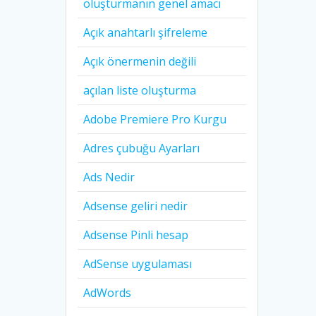
oluşturmanın genel amacı
Açık anahtarlı şifreleme
Açık önermenin değili
açılan liste oluşturma
Adobe Premiere Pro Kurgu
Adres çubuğu Ayarları
Ads Nedir
Adsense geliri nedir
Adsense Pinli hesap
AdSense uygulaması
AdWords