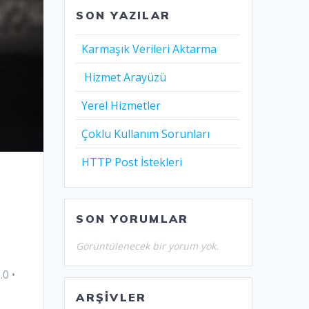
SON YAZILAR
Karmaşık Verileri Aktarma
Hizmet Arayüzü
Yerel Hizmetler
Çoklu Kullanım Sorunları
HTTP Post İstekleri
SON YORUMLAR
Görüntülenecek bir yorum yok.
.0 •
ARŞIVLER