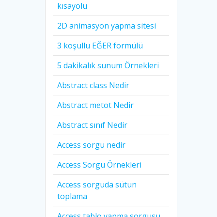
kısayolu
2D animasyon yapma sitesi
3 koşullu EĞER formülü
5 dakikalık sunum Örnekleri
Abstract class Nedir
Abstract metot Nedir
Abstract sınıf Nedir
Access sorgu nedir
Access Sorgu Örnekleri
Access sorguda sütun
toplama
Access tablo yapma sorgusu