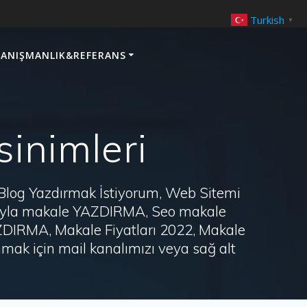
Turkish
▼
ANIŞMANLIK&REFERANS
inimleri
 Blog Yazdırmak İstiyorum, Web Sitemi
arayla makale YAZDIRMA, Seo makale
AZDIRMA, Makale Fiyatları 2022, Makale
ak için mail kanalımızı veya sağ alt