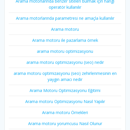
Arama motorlarında benzer siteleri bulmak için hangi
operatör kullanılır
Arama motorlarında parametresi ne amaçla kullanılır
Arama motoru
Arama motoru ile pazarlama örnek
arama motoru optimizasyonu
arama motoru optimizasyonu (seo) nedir
arama motoru optimizasyonu (seo) zehirlenmesinin en
yaygın amacı nedir
Arama Motoru Optimizasyonu Eğitimi
Arama motoru Optimizasyonu Nasıl Yapılır
Arama motoru Örnekleri
Arama motoru yorumcusu Nasıl Olunur