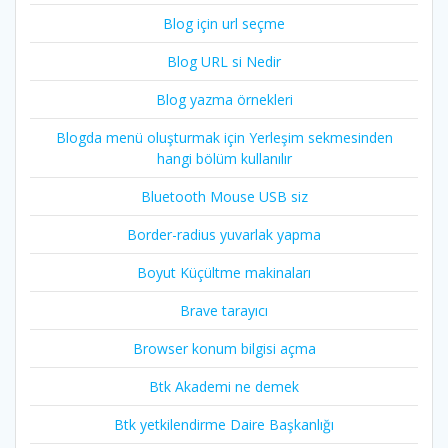
Blog için url seçme
Blog URL si Nedir
Blog yazma örnekleri
Blogda menü oluşturmak için Yerleşim sekmesinden
hangi bölüm kullanılır
Bluetooth Mouse USB siz
Border-radius yuvarlak yapma
Boyut Küçültme makinaları
Brave tarayıcı
Browser konum bilgisi açma
Btk Akademi ne demek
Btk yetkilendirme Daire Başkanlığı