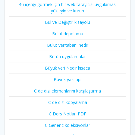
Bu içeriği görmek için bir web tarayıcısı uygulaması
yükleyin ve kurun
Bul ve Değiştir kısayolu
Bulut depolama
Bulut veritabanı nedir
Bütün uygulamalar
Büyük veri Nedir kısaca
Büyük yazı tipi
C de dizi elemanlarını karşılaştırma
C de dizi kopyalama
C Ders Notları PDF
C Generic koleksiyonlar