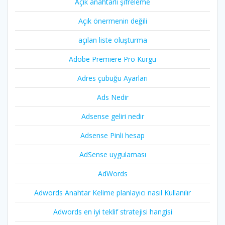
Açık anahtarlı şifreleme
Açık önermenin değili
açılan liste oluşturma
Adobe Premiere Pro Kurgu
Adres çubuğu Ayarları
Ads Nedir
Adsense geliri nedir
Adsense Pinli hesap
AdSense uygulaması
AdWords
Adwords Anahtar Kelime planlayıcı nasıl Kullanılır
Adwords en iyi teklif stratejisi hangisi