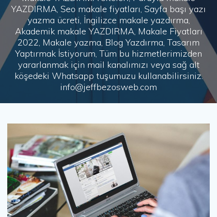
YAZDIRMA, Seo makale fiyatları, Sayfa başı yazı
yazma ücreti, İngilizce makale yazdırma,
Akademik makale YAZDIRMA, Makale Fiyatları
2022, Makale yazma, Blog Yazdırma, Tasarım
Yaptırmak İstiyorum, Tüm bu hizmetlerimizden
yararlanmak için mail kanalımızı veya sağ alt
köşedeki Whatsapp tuşumuzu kullanabilirsiniz.
info@jeffbezosweb.com