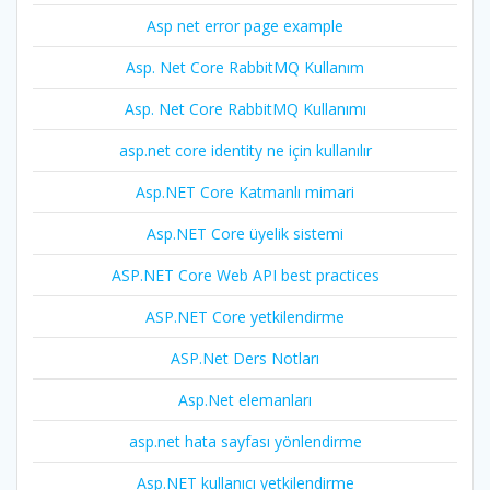
Asp net error page example
Asp. Net Core RabbitMQ Kullanım
Asp. Net Core RabbitMQ Kullanımı
asp.net core identity ne için kullanılır
Asp.NET Core Katmanlı mimari
Asp.NET Core üyelik sistemi
ASP.NET Core Web API best practices
ASP.NET Core yetkilendirme
ASP.Net Ders Notları
Asp.Net elemanları
asp.net hata sayfası yönlendirme
Asp.NET kullanıcı yetkilendirme