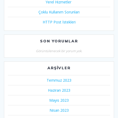
Yerel Hizmetler
Çoklu Kullanım Sorunları
HTTP Post İstekleri
SON YORUMLAR
Görüntülenecek bir yorum yok.
ARŞIVLER
Temmuz 2023
Haziran 2023
Mayıs 2023
Nisan 2023