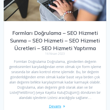
Formları Doğrulama – SEO Hizmeti
Sunma – SEO Hizmeti – SEO Hizmeti
Ücretleri – SEO Hizmeti Yaptırma
16 Nisan 2023
Formları Doğrulama Doğrulama, gönderilen değerin
gereksinimleri karşıladığından emin olmak için form işleme
sırasında bir alanı kontrol etme işlemidir. Bu, bir değerin
gönderildiğinden emin olmak kadar basit veya birden çok
alan değerini birlikte karşılaştırmak kadar karmaşık olabilir.
Doğrulama, alan değerini girdi olarak alan ve bir
Liste[FieldError] (veya Kayıtta Kutu[Düğüm]) döndüren bir
alandaki işlevlerin Listesi aracılığıyla sağlanır.…
Devamı