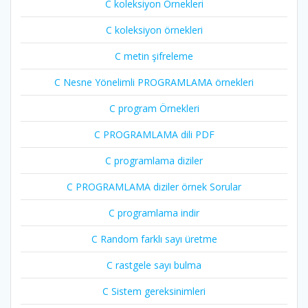
C koleksiyon Örnekleri
C koleksiyon örnekleri
C metin şifreleme
C Nesne Yönelimli PROGRAMLAMA örnekleri
C program Örnekleri
C PROGRAMLAMA dili PDF
C programlama diziler
C PROGRAMLAMA diziler örnek Sorular
C programlama indir
C Random farklı sayı üretme
C rastgele sayı bulma
C Sistem gereksinimleri