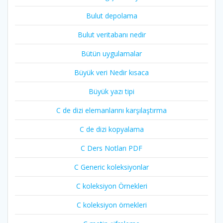
Bulut depolama
Bulut veritabanı nedir
Bütün uygulamalar
Büyük veri Nedir kısaca
Büyük yazı tipi
C de dizi elemanlarını karşılaştırma
C de dizi kopyalama
C Ders Notları PDF
C Generic koleksiyonlar
C koleksiyon Örnekleri
C koleksiyon örnekleri