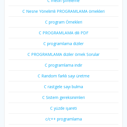
C metin şifreleme
C Nesne Yönelimli PROGRAMLAMA örnekleri
C program Örnekleri
C PROGRAMLAMA dili PDF
C programlama diziler
C PROGRAMLAMA diziler örnek Sorular
C programlama indir
C Random farklı sayı üretme
C rastgele sayı bulma
C Sistem gereksinimleri
C yüzde işareti
c/c++ programlama