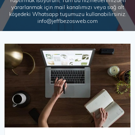
Yaptırmak İstiyorum, Tüm bu hizmetlerimizden
yararlanmak için mail kanalımızı veya sağ alt
köşedeki Whatsapp tuşumuzu kullanabilirsiniz.
info@jeffbezosweb.com