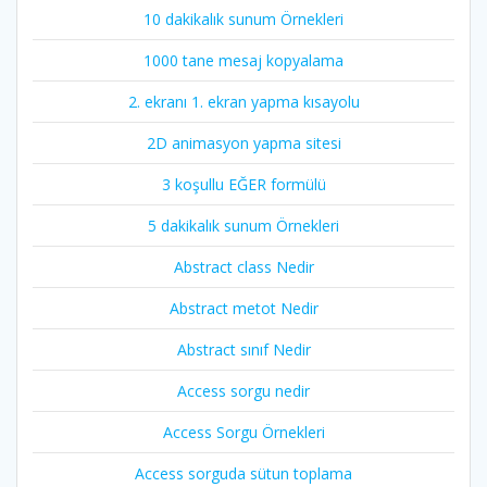
10 dakikalık sunum Örnekleri
1000 tane mesaj kopyalama
2. ekranı 1. ekran yapma kısayolu
2D animasyon yapma sitesi
3 koşullu EĞER formülü
5 dakikalık sunum Örnekleri
Abstract class Nedir
Abstract metot Nedir
Abstract sınıf Nedir
Access sorgu nedir
Access Sorgu Örnekleri
Access sorguda sütun toplama