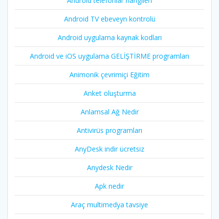
Android telefonlar hangileri
Android TV ebeveyn kontrolü
Android uygulama kaynak kodları
Android ve iOS uygulama GELİŞTİRME programları
Animonik çevrimiçi Eğitim
Anket oluşturma
Anlamsal Ağ Nedir
Antivirüs programları
AnyDesk indir ücretsiz
Anydesk Nedir
Apk nedir
Araç multimedya tavsiye