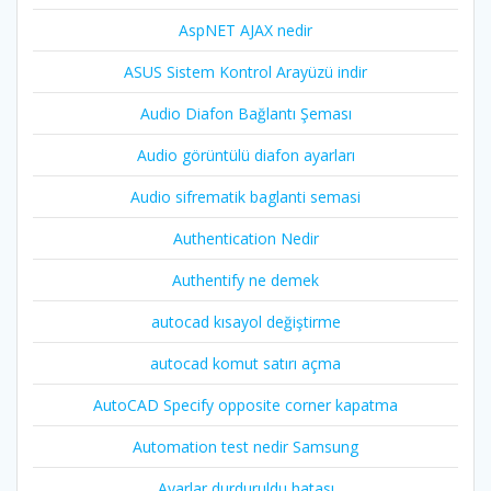
AspNET AJAX nedir
ASUS Sistem Kontrol Arayüzü indir
Audio Diafon Bağlantı Şeması
Audio görüntülü diafon ayarları
Audio sifrematik baglanti semasi
Authentication Nedir
Authentify ne demek
autocad kısayol değiştirme
autocad komut satırı açma
AutoCAD Specify opposite corner kapatma
Automation test nedir Samsung
Ayarlar durduruldu hatası