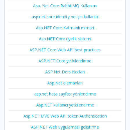
Asp. Net Core RabbitMQ Kullanımı
asp.net core identity ne için kullanılır
Asp.NET Core Katmanlı mimari
Asp.NET Core üyelik sistemi
ASP.NET Core Web API best practices
ASP.NET Core yetkilendirme
ASP.Net Ders Notları
Asp.Net elemanları
asp.net hata sayfası yönlendirme
Asp.NET kullanıcı yetkilendirme
Asp.NET MVC Web API token Authentication
ASP.NET Web uygulaması geliştirme