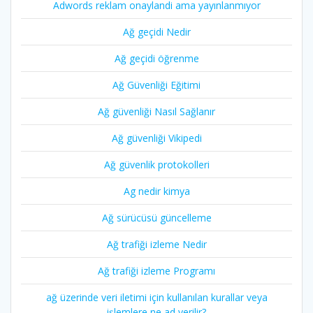
Adwords reklam onaylandi ama yayınlanmıyor
Ağ geçidi Nedir
Ağ geçidi öğrenme
Ağ Güvenliği Eğitimi
Ağ güvenliği Nasıl Sağlanır
Ağ güvenliği Vikipedi
Ağ güvenlik protokolleri
Ag nedir kimya
Ağ sürücüsü güncelleme
Ağ trafiği izleme Nedir
Ağ trafiği izleme Programı
ağ üzerinde veri iletimi için kullanılan kurallar veya
işlemlere ne ad verilir?