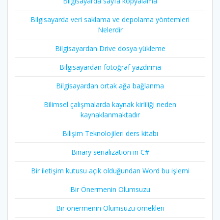
Bilgisayarda sayfa kopyalama
Bilgisayarda veri saklama ve depolama yöntemleri
Nelerdir
Bilgisayardan Drive dosya yükleme
Bilgisayardan fotoğraf yazdırma
Bilgisayardan ortak ağa bağlanma
Bilimsel çalışmalarda kaynak kirliliği neden
kaynaklanmaktadır
Bilişim Teknolojileri ders kitabı
Binary serialization in C#
Bir iletişim kutusu açık olduğundan Word bu işlemi
Bir Önermenin Olumsuzu
Bir önermenin Olumsuzu örnekleri