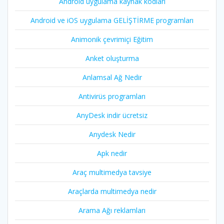
Android uygulama kaynak kodları
Android ve iOS uygulama GELİŞTİRME programları
Animonik çevrimiçi Eğitim
Anket oluşturma
Anlamsal Ağ Nedir
Antivirüs programları
AnyDesk indir ücretsiz
Anydesk Nedir
Apk nedir
Araç multimedya tavsiye
Araçlarda multimedya nedir
Arama Ağı reklamları