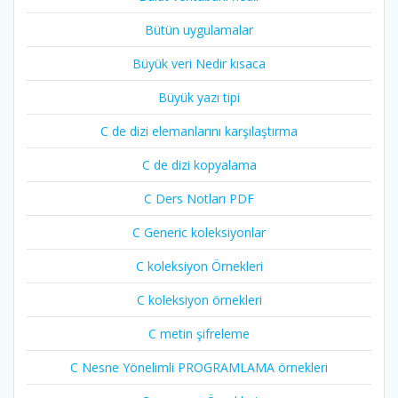
Bütün uygulamalar
Büyük veri Nedir kısaca
Büyük yazı tipi
C de dizi elemanlarını karşılaştırma
C de dizi kopyalama
C Ders Notları PDF
C Generic koleksiyonlar
C koleksiyon Örnekleri
C koleksiyon örnekleri
C metin şifreleme
C Nesne Yönelimli PROGRAMLAMA örnekleri