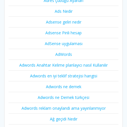
Adres çubuğu Ayarları
Ads Nedir
Adsense geliri nedir
Adsense Pinli hesap
AdSense uygulaması
AdWords
Adwords Anahtar Kelime planlayıcı nasıl Kullanılır
Adwords en iyi teklif stratejisi hangisi
Adwords ne demek
Adwords ne Demek türkçesi
Adwords reklam onaylandi ama yayınlanmıyor
Ağ geçidi Nedir