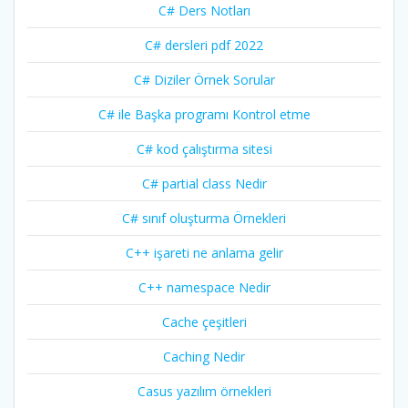
C# Ders Notları
C# dersleri pdf 2022
C# Diziler Örnek Sorular
C# ile Başka programı Kontrol etme
C# kod çalıştırma sitesi
C# partial class Nedir
C# sınıf oluşturma Örnekleri
C++ işareti ne anlama gelir
C++ namespace Nedir
Cache çeşitleri
Caching Nedir
Casus yazılım örnekleri