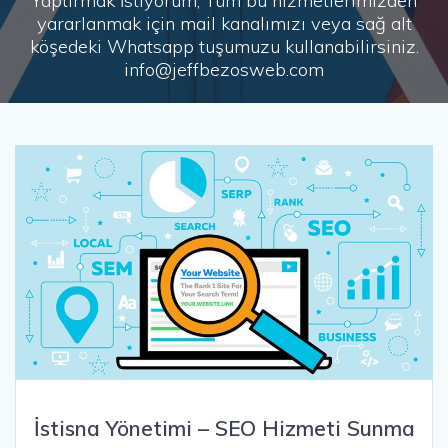
Yaptırmak İstiyorum, Tüm bu hizmetlerimizden
yararlanmak için mail kanalımızı veya sağ alt
köşedeki Whatsapp tuşumuzu kullanabilirsiniz.
info@jeffbezosweb.com
İstisna Yönetimi – SEO Hizmeti Sunma