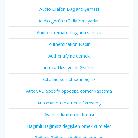
Audio Diafon Bağlantı Şeması
Audio görüntülü diafon ayarları
Audio sifrematik baglanti semasi
Authentication Nedir
Authentify ne demek
autocad kısayol değiştirme
autocad komut satırı açma
AutoCAD Specify opposite corner kapatma
Automation test nedir Samsung
Ayarlar durduruldu hatası
Bağımlı Bağımsız değişken örnek cümleler
Bağımlı Bağımsız değişken soruları