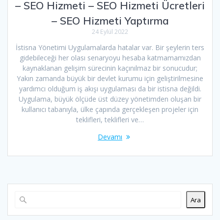
– SEO Hizmeti – SEO Hizmeti Ücretleri
– SEO Hizmeti Yaptırma
24 Eylül 2022
İstisna Yönetimi Uygulamalarda hatalar var. Bir şeylerin ters
gidebileceği her olası senaryoyu hesaba katmamamızdan
kaynaklanan gelişim sürecinin kaçınılmaz bir sonucudur;
Yakın zamanda büyük bir devlet kurumu için geliştirilmesine
yardımcı olduğum iş akışı uygulaması da bir istisna değildi.
Uygulama, büyük ölçüde üst düzey yönetimden oluşan bir
kullanıcı tabanıyla, ülke çapında gerçekleşen projeler için
teklifleri, teklifleri ve…
Devamı
Ara