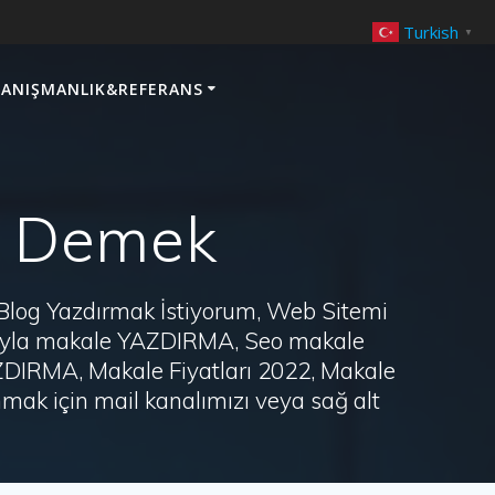
Turkish
▼
ANIŞMANLIK&REFERANS
 ne Demek
 Blog Yazdırmak İstiyorum, Web Sitemi
arayla makale YAZDIRMA, Seo makale
AZDIRMA, Makale Fiyatları 2022, Makale
ak için mail kanalımızı veya sağ alt