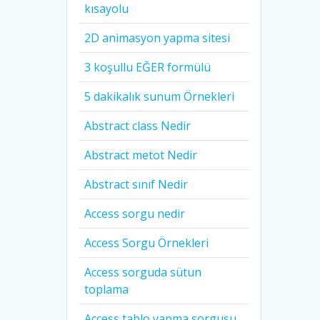
kısayolu
2D animasyon yapma sitesi
3 koşullu EĞER formülü
5 dakikalık sunum Örnekleri
Abstract class Nedir
Abstract metot Nedir
Abstract sınıf Nedir
Access sorgu nedir
Access Sorgu Örnekleri
Access sorguda sütun
toplama
Access tablo yapma sorgusu