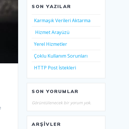
SON YAZILAR
Karmaşık Verileri Aktarma
Hizmet Arayüzü
Yerel Hizmetler
Çoklu Kullanım Sorunları
HTTP Post İstekleri
SON YORUMLAR
Görüntülenecek bir yorum yok.
e
ARŞIVLER