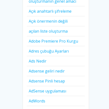
oluşturmanın genel amacı
Açık anahtarlı şifreleme
Açık önermenin değili
açılan liste oluşturma
Adobe Premiere Pro Kurgu
Adres çubuğu Ayarları
Ads Nedir
Adsense geliri nedir
Adsense Pinli hesap
AdSense uygulaması
AdWords