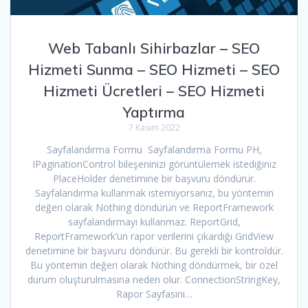
Web Tabanlı Sihirbazlar – SEO
Hizmeti Sunma – SEO Hizmeti – SEO
Hizmeti Ücretleri – SEO Hizmeti
Yaptırma
7 Kasım 2022
Sayfalandırma Formu Sayfalandırma Formu PH,
IPaginationControl bileşeninizi görüntülemek istediğiniz
PlaceHolder denetimine bir başvuru döndürür.
Sayfalandırma kullanmak istemiyorsanız, bu yöntemin
değeri olarak Nothing döndürün ve ReportFramework
sayfalandırmayı kullanmaz. ReportGrid,
ReportFramework’ün rapor verilerini çıkardığı GridView
denetimine bir başvuru döndürür. Bu gerekli bir kontroldür.
Bu yöntemin değeri olarak Nothing döndürmek, bir özel
durum oluşturulmasına neden olur. ConnectionStringKey,
Rapor Sayfasını…