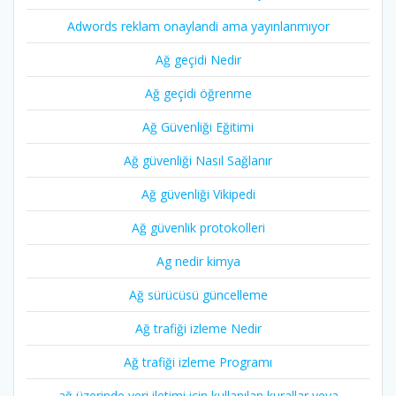
Adwords reklam onaylandi ama yayınlanmıyor
Ağ geçidi Nedir
Ağ geçidi öğrenme
Ağ Güvenliği Eğitimi
Ağ güvenliği Nasıl Sağlanır
Ağ güvenliği Vikipedi
Ağ güvenlik protokolleri
Ag nedir kimya
Ağ sürücüsü güncelleme
Ağ trafiği izleme Nedir
Ağ trafiği izleme Programı
ağ üzerinde veri iletimi için kullanılan kurallar veya