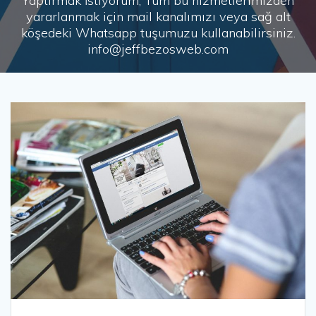
Yaptırmak İstiyorum, Tüm bu hizmetlerimizden
yararlanmak için mail kanalımızı veya sağ alt
köşedeki Whatsapp tuşumuzu kullanabilirsiniz.
info@jeffbezosweb.com