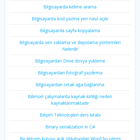
Bilgisayarda kelime arama
Bilgisayarda kod yazma yeri nasıl açılır
Bilgisayarda sayfa kopyalama
Bilgisayarda veri saklama ve depolama yöntemleri
Nelerdir
Bilgisayardan Drive dosya yükleme
Bilgisayardan fotoğraf yazdırma
Bilgisayardan ortak ağa bağlanma
Bilimsel çalışmalarda kaynak kirliliği neden
kaynaklanmaktadır
Bilişim Teknolojileri ders kitabı
Binary serialization in C#
Bir iletişim kutusu açık olduğundan Word bu işlemi