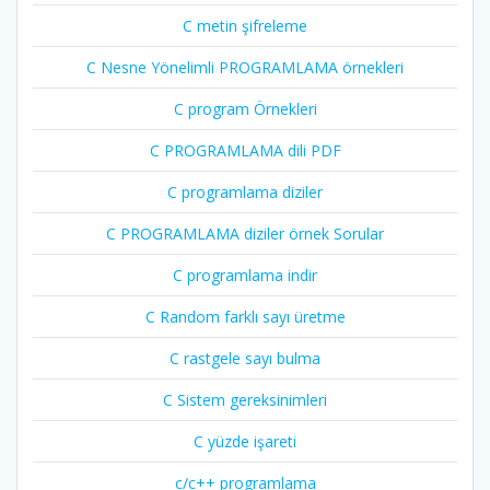
C metin şifreleme
C Nesne Yönelimli PROGRAMLAMA örnekleri
C program Örnekleri
C PROGRAMLAMA dili PDF
C programlama diziler
C PROGRAMLAMA diziler örnek Sorular
C programlama indir
C Random farklı sayı üretme
C rastgele sayı bulma
C Sistem gereksinimleri
C yüzde işareti
c/c++ programlama