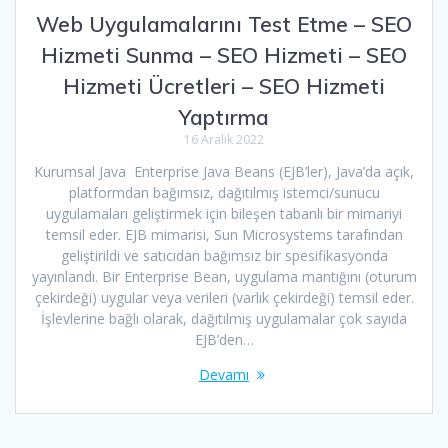
Web Uygulamalarını Test Etme – SEO
Hizmeti Sunma – SEO Hizmeti – SEO
Hizmeti Ücretleri – SEO Hizmeti
Yaptırma
16 Aralık 2022
Kurumsal Java Enterprise Java Beans (EJB’ler), Java’da açık,
platformdan bağımsız, dağıtılmış istemci/sunucu
uygulamaları geliştirmek için bileşen tabanlı bir mimariyi
temsil eder. EJB mimarisi, Sun Microsystems tarafından
geliştirildi ve satıcıdan bağımsız bir spesifikasyonda
yayınlandı. Bir Enterprise Bean, uygulama mantığını (oturum
çekirdeği) uygular veya verileri (varlık çekirdeği) temsil eder.
İşlevlerine bağlı olarak, dağıtılmış uygulamalar çok sayıda
EJB’den…
Devamı