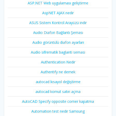
ASP.NET Web uygulaması geliştirme
AspNET AJAX nedir
ASUS Sistem Kontrol Arayüzü indir
Audio Diafon Bağlantı Şeması
Audio görüntülü diafon ayarları
Audio sifrematik baglanti semasi
Authentication Nedir
Authentify ne demek
autocad kısayol değiştirme
autocad komut satırı açma
AutoCAD Specify opposite corner kapatma
Automation test nedir Samsung