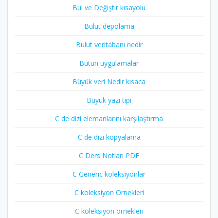
Bul ve Değiştir kısayolu
Bulut depolama
Bulut veritabanı nedir
Bütün uygulamalar
Büyük veri Nedir kısaca
Büyük yazı tipi
C de dizi elemanlarını karşılaştırma
C de dizi kopyalama
C Ders Notları PDF
C Generic koleksiyonlar
C koleksiyon Örnekleri
C koleksiyon örnekleri