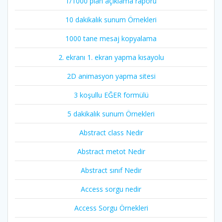
1/1000 plan açıklama raporu
10 dakikalık sunum Örnekleri
1000 tane mesaj kopyalama
2. ekranı 1. ekran yapma kısayolu
2D animasyon yapma sitesi
3 koşullu EĞER formülü
5 dakikalık sunum Örnekleri
Abstract class Nedir
Abstract metot Nedir
Abstract sınıf Nedir
Access sorgu nedir
Access Sorgu Örnekleri