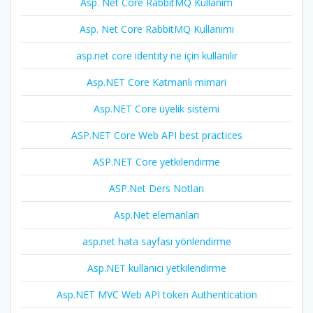
Asp. Net Core RabbitMQ Kullanım
Asp. Net Core RabbitMQ Kullanımı
asp.net core identity ne için kullanılır
Asp.NET Core Katmanlı mimari
Asp.NET Core üyelik sistemi
ASP.NET Core Web API best practices
ASP.NET Core yetkilendirme
ASP.Net Ders Notları
Asp.Net elemanları
asp.net hata sayfası yönlendirme
Asp.NET kullanıcı yetkilendirme
Asp.NET MVC Web API token Authentication