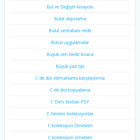
Bul ve Değiştir kısayolu
Bulut depolama
Bulut veritabanı nedir
Bütün uygulamalar
Büyük veri Nedir kısaca
Büyük yazı tipi
C de dizi elemanlarını karşılaştırma
C de dizi kopyalama
C Ders Notları PDF
C Generic koleksiyonlar
C koleksiyon Örnekleri
C koleksiyon örnekleri