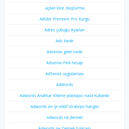
açılan liste oluşturma
Adobe Premiere Pro Kurgu
Adres çubuğu Ayarları
Ads Nedir
Adsense geliri nedir
Adsense Pinli hesap
AdSense uygulaması
AdWords
Adwords Anahtar Kelime planlayıcı nasıl Kullanılır
Adwords en iyi teklif stratejisi hangisi
Adwords ne demek
Adwords ne Demek türkçesi