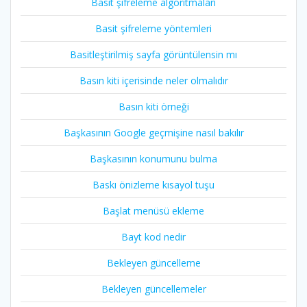
Basit şifreleme algoritmaları
Basit şifreleme yöntemleri
Basitleştirilmiş sayfa görüntülensin mı
Basın kiti içerisinde neler olmalıdır
Basın kiti örneği
Başkasının Google geçmişine nasıl bakılır
Başkasının konumunu bulma
Baskı önizleme kısayol tuşu
Başlat menüsü ekleme
Bayt kod nedir
Bekleyen güncelleme
Bekleyen güncellemeler