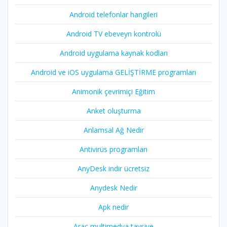
Android telefonlar hangileri
Android TV ebeveyn kontrolü
Android uygulama kaynak kodları
Android ve iOS uygulama GELİŞTİRME programları
Animonik çevrimiçi Eğitim
Anket oluşturma
Anlamsal Ağ Nedir
Antivirüs programları
AnyDesk indir ücretsiz
Anydesk Nedir
Apk nedir
Araç multimedya tavsiye