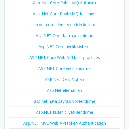
Asp. Net Core RabbitMQ Kullanım
Asp. Net Core RabbitMQ Kullanımı
asp.net core identity ne için kullanılır
Asp.NET Core Katmanlı mimari
Asp.NET Core üyelik sistemi
ASP.NET Core Web API best practices
ASP.NET Core yetkilendirme
ASP.Net Ders Notları
Asp.Net elemanları
asp.net hata sayfası yönlendirme
Asp.NET kullanıcı yetkilendirme
Asp.NET MVC Web API token Authentication