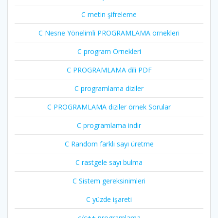
C metin şifreleme
C Nesne Yönelimli PROGRAMLAMA örnekleri
C program Örnekleri
C PROGRAMLAMA dili PDF
C programlama diziler
C PROGRAMLAMA diziler örnek Sorular
C programlama indir
C Random farklı sayı üretme
C rastgele sayı bulma
C Sistem gereksinimleri
C yüzde işareti
c/c++ programlama