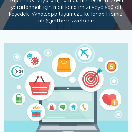
Yaptırmak İstiyorum, Tüm bu hizmetlerimizden
yararlanmak için mail kanalımızı veya sağ alt
köşedeki Whatsapp tuşumuzu kullanabilirsiniz.
info@jeffbezosweb.com