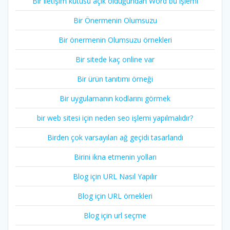
Bir iletişim kutusu açık olduğundan Word bu işlemi
Bir Önermenin Olumsuzu
Bir önermenin Olumsuzu örnekleri
Bir sitede kaç online var
Bir ürün tanıtımı örneği
Bir uygulamanın kodlarını görmek
bir web sitesi için neden seo işlemi yapılmalıdır?
Birden çok varsayılan ağ geçidi tasarlandı
Birini ikna etmenin yolları
Blog için URL Nasıl Yapılır
Blog için URL örnekleri
Blog için url seçme