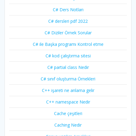
C# Ders Notları
C# dersleri pdf 2022
C# Diziler Örnek Sorular
C# ile Başka programı Kontrol etme
C# kod çalıştırma sitesi
C# partial class Nedir
C# sınıf oluşturma Örnekleri
C++ işareti ne anlama gelir
C++ namespace Nedir
Cache çeşitleri
Caching Nedir