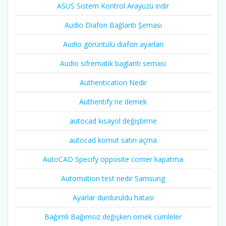
ASUS Sistem Kontrol Arayüzü indir
Audio Diafon Bağlantı Şeması
Audio görüntülü diafon ayarları
Audio sifrematik baglanti semasi
Authentication Nedir
Authentify ne demek
autocad kısayol değiştirme
autocad komut satırı açma
AutoCAD Specify opposite corner kapatma
Automation test nedir Samsung
Ayarlar durduruldu hatası
Bağımlı Bağımsız değişken örnek cümleler