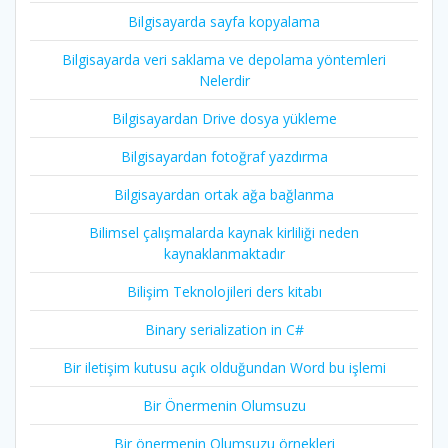
Bilgisayarda sayfa kopyalama
Bilgisayarda veri saklama ve depolama yöntemleri
Nelerdir
Bilgisayardan Drive dosya yükleme
Bilgisayardan fotoğraf yazdırma
Bilgisayardan ortak ağa bağlanma
Bilimsel çalışmalarda kaynak kirliliği neden
kaynaklanmaktadır
Bilişim Teknolojileri ders kitabı
Binary serialization in C#
Bir iletişim kutusu açık olduğundan Word bu işlemi
Bir Önermenin Olumsuzu
Bir önermenin Olumsuzu örnekleri