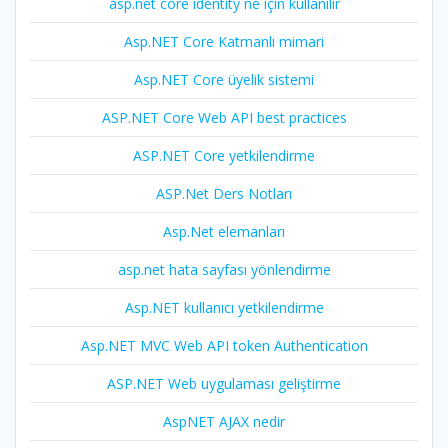
asp.net core identity ne için kullanılır
Asp.NET Core Katmanlı mimari
Asp.NET Core üyelik sistemi
ASP.NET Core Web API best practices
ASP.NET Core yetkilendirme
ASP.Net Ders Notları
Asp.Net elemanları
asp.net hata sayfası yönlendirme
Asp.NET kullanıcı yetkilendirme
Asp.NET MVC Web API token Authentication
ASP.NET Web uygulaması geliştirme
AspNET AJAX nedir