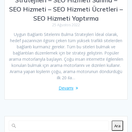
Stratejileri – SEO Hizmeti Sunma –
SEO Hizmeti – SEO Hizmeti Ücretleri –
SEO Hizmeti Yaptırma
25 Ağustos 2022
Uygun Bağlantı Sitelerini Bulma Stratejileri İdeal olarak,
hedef pazarınızın ilgisini çeken tüm yüksek trafikli sitelerden
bağlantı kurmanız gerekir. Tüm bu siteleri bulmak ve
bağlantıları düzenlemek için bir strateji geliştirin. Popüler
arama motorlarıyla başlayın. Çoğu insan internette ilgilenilen
konuları bulmak için arama motorlarını ve dizinleri kullanır.
Arama yapan kişilerin çoğu, arama motorunun döndürdüğü
ilk 20 ila…
Devamı
Ara