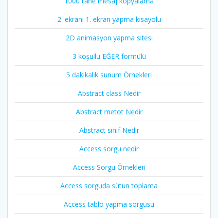
1000 tane mesaj kopyalama
2. ekranı 1. ekran yapma kısayolu
2D animasyon yapma sitesi
3 koşullu EĞER formülü
5 dakikalık sunum Örnekleri
Abstract class Nedir
Abstract metot Nedir
Abstract sınıf Nedir
Access sorgu nedir
Access Sorgu Örnekleri
Access sorguda sütun toplama
Access tablo yapma sorgusu