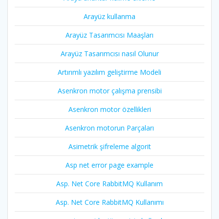
Arayüz kullanma
Arayüz Tasarımcısı Maaşları
Arayüz Tasarımcısı nasıl Olunur
Artırımlı yazılım geliştirme Modeli
Asenkron motor çalışma prensibi
Asenkron motor özellikleri
Asenkron motorun Parçaları
Asimetrik şifreleme algorit
Asp net error page example
Asp. Net Core RabbitMQ Kullanım
Asp. Net Core RabbitMQ Kullanımı