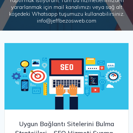
Yaptırmak İstiyorum, Tüm bu hizmetlerimizden
yararlanmak için mail kanalımızı veya sağ alt
köşedeki Whatsapp tuşumuzu kullanabilirsiniz.
info@jeffbezosweb.com
Uygun Bağlantı Sitelerini Bulma