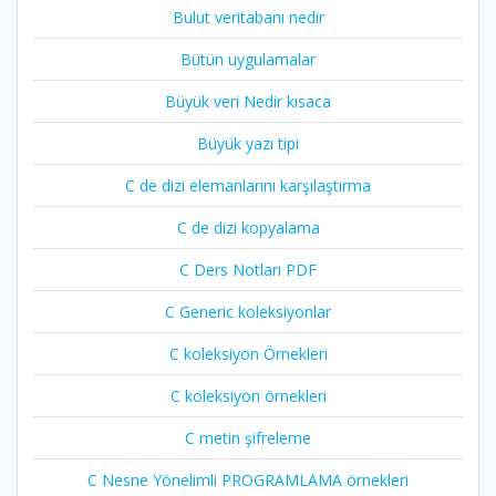
Bulut veritabanı nedir
Bütün uygulamalar
Büyük veri Nedir kısaca
Büyük yazı tipi
C de dizi elemanlarını karşılaştırma
C de dizi kopyalama
C Ders Notları PDF
C Generic koleksiyonlar
C koleksiyon Örnekleri
C koleksiyon örnekleri
C metin şifreleme
C Nesne Yönelimli PROGRAMLAMA örnekleri