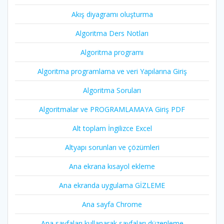
Akış diyagramı oluşturma
Algoritma Ders Notları
Algoritma programı
Algoritma programlama ve veri Yapılarına Giriş
Algoritma Soruları
Algoritmalar ve PROGRAMLAMAYA Giriş PDF
Alt toplam İngilizce Excel
Altyapı sorunları ve çözümleri
Ana ekrana kısayol ekleme
Ana ekranda uygulama GİZLEME
Ana sayfa Chrome
Ana sayfaları kullanarak sayfaları düzenleme