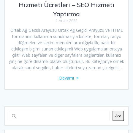
Hizmeti Ücretleri – SEO Hizmeti
Yaptırma
1 Aralık 2022
Ortak Ağ Geçidi Arayüzü Ortak Ağ Geçidi Arayüzü ve HTML
formlarının kullanıma sunulmasıyla birlikte, formlar, radyo
düğmeleri ve seçim menüleri aracılığıyla ilk, basit bir
etkileşim biçimi sunan etkileşimli Web uygulamaları ortaya
çıktı. Web sayfaları ve diğer sayfalara bağlantılar, kullanıcı
girişine göre dinamik olarak oluşturulur. Bu kategoriye örnek
olarak sanal sergiler, haber siteleri veya zaman çizelgesi…
Devamı
Ara