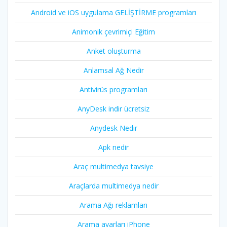
Android ve iOS uygulama GELİŞTİRME programları
Animonik çevrimiçi Eğitim
Anket oluşturma
Anlamsal Ağ Nedir
Antivirüs programları
AnyDesk indir ücretsiz
Anydesk Nedir
Apk nedir
Araç multimedya tavsiye
Araçlarda multimedya nedir
Arama Ağı reklamları
Arama ayarları iPhone