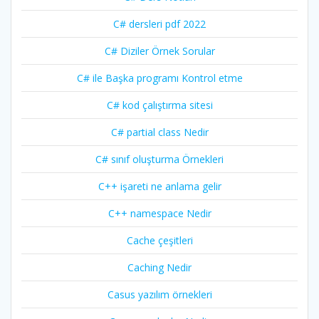
C# dersleri pdf 2022
C# Diziler Örnek Sorular
C# ile Başka programı Kontrol etme
C# kod çalıştırma sitesi
C# partial class Nedir
C# sınıf oluşturma Örnekleri
C++ işareti ne anlama gelir
C++ namespace Nedir
Cache çeşitleri
Caching Nedir
Casus yazılım örnekleri