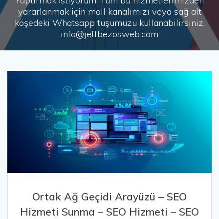
Yaptırmak İstiyorum, Tüm bu hizmetlerimizden
yararlanmak için mail kanalımızı veya sağ alt
köşedeki Whatsapp tuşumuzu kullanabilirsiniz.
info@jeffbezosweb.com
Ortak Ağ Geçidi Arayüzü – SEO
Hizmeti Sunma – SEO Hizmeti – SEO