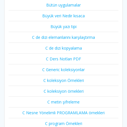
Bütün uygulamalar
Büyük veri Nedir kısaca
Büyük yazı tipi
C de dizi elemanlarını karşılaştırma
C de dizi kopyalama
C Ders Notları PDF
C Generic koleksiyonlar
C koleksiyon Örnekleri
C koleksiyon örnekleri
C metin şifreleme
C Nesne Yönelimli PROGRAMLAMA örnekleri
C program Örnekleri