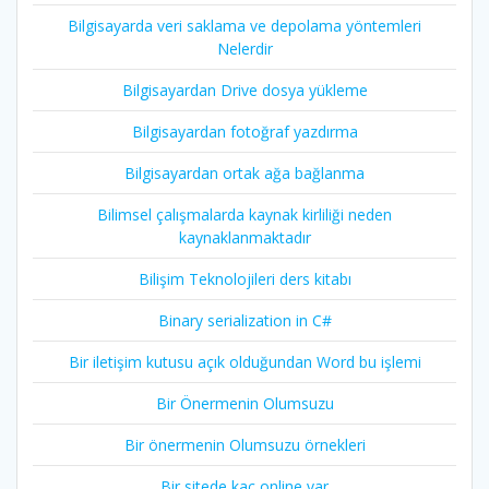
Bilgisayarda veri saklama ve depolama yöntemleri
Nelerdir
Bilgisayardan Drive dosya yükleme
Bilgisayardan fotoğraf yazdırma
Bilgisayardan ortak ağa bağlanma
Bilimsel çalışmalarda kaynak kirliliği neden
kaynaklanmaktadır
Bilişim Teknolojileri ders kitabı
Binary serialization in C#
Bir iletişim kutusu açık olduğundan Word bu işlemi
Bir Önermenin Olumsuzu
Bir önermenin Olumsuzu örnekleri
Bir sitede kaç online var