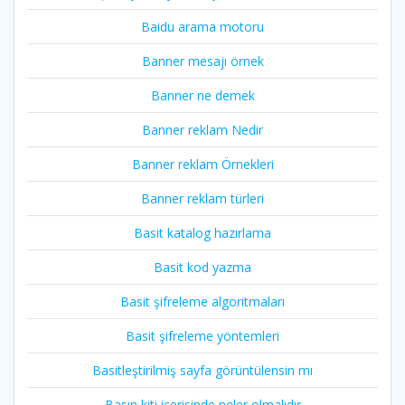
Baidu arama motoru
Banner mesajı örnek
Banner ne demek
Banner reklam Nedir
Banner reklam Örnekleri
Banner reklam türleri
Basit katalog hazırlama
Basit kod yazma
Basit şifreleme algoritmaları
Basit şifreleme yöntemleri
Basitleştirilmiş sayfa görüntülensin mı
Basın kiti içerisinde neler olmalıdır