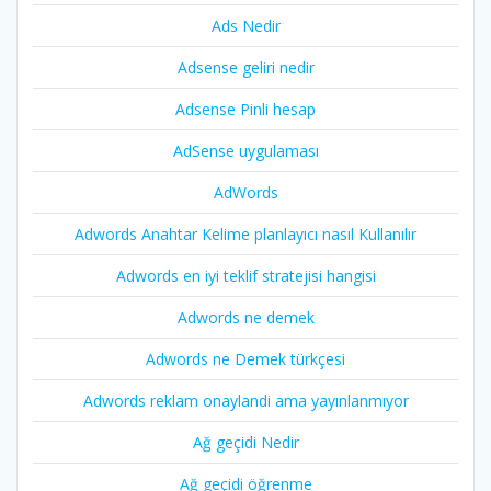
Ads Nedir
Adsense geliri nedir
Adsense Pinli hesap
AdSense uygulaması
AdWords
Adwords Anahtar Kelime planlayıcı nasıl Kullanılır
Adwords en iyi teklif stratejisi hangisi
Adwords ne demek
Adwords ne Demek türkçesi
Adwords reklam onaylandi ama yayınlanmıyor
Ağ geçidi Nedir
Ağ geçidi öğrenme