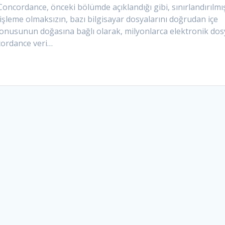
Concordance, önceki bölümde açıklandığı gibi, sınırlandırılmı
işleme olmaksızın, bazı bilgisayar dosyalarını doğrudan içe
konusunun doğasına bağlı olarak, milyonlarca elektronik dos
cordance veri…