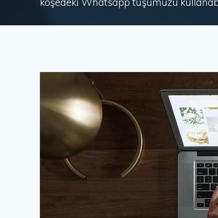
köşedeki Whatsapp tuşumuzu kullanabil