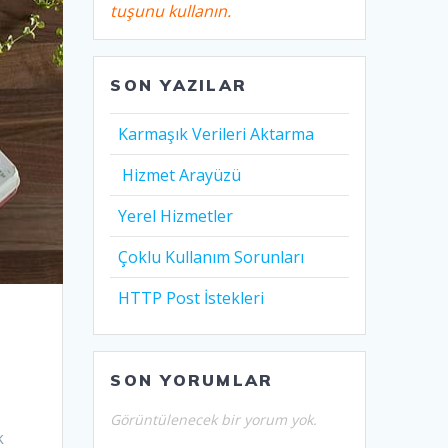
tuşunu kullanın.
SON YAZILAR
Karmaşık Verileri Aktarma
Hizmet Arayüzü
Yerel Hizmetler
Çoklu Kullanım Sorunları
HTTP Post İstekleri
SON YORUMLAR
Görüntülenecek bir yorum yok.
k