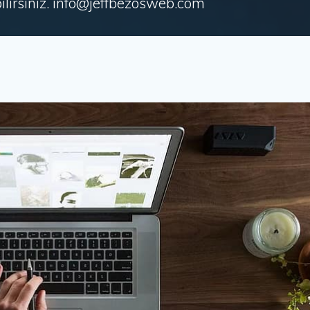
irsiniz. info@jeffbezosweb.com