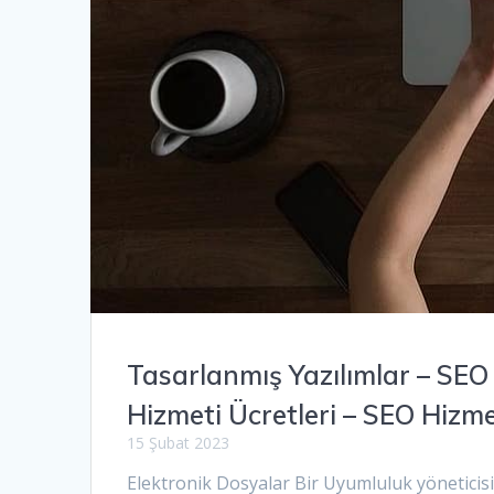
Tasarlanmış Yazılımlar – SE
Hizmeti Ücretleri – SEO Hizm
15 Şubat 2023
Elektronik Dosyalar Bir Uyumluluk yöneticis