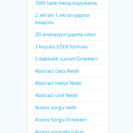
1000 tane mesaj kopyalama
2. ekranı 1. ekran yapma
kısayolu
2D animasyon yapma sitesi
3 koşullu EĞER formülü
5 dakikalık sunum Örnekleri
Abstract class Nedir
Abstract metot Nedir
Abstract sınıf Nedir
Access sorgu nedir
Access Sorgu Örnekleri
Access sorguda sütun