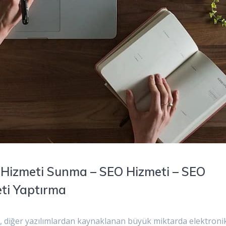
O Hizmeti Sunma – SEO Hizmeti – SEO
eti Yaptırma
i, diğer yazılımlardan kaynaklanan büyük miktarda elektroni