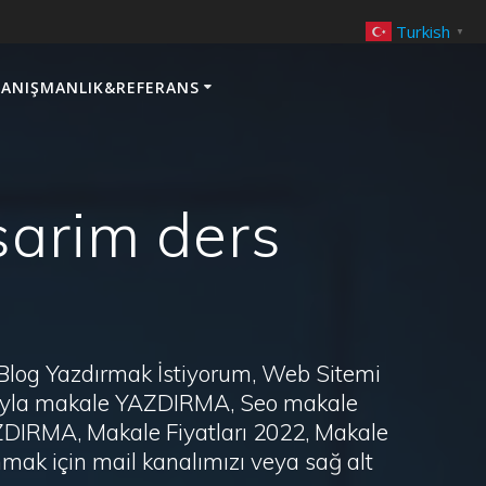
Turkish
▼
ANIŞMANLIK&REFERANS
asarim ders
 Blog Yazdırmak İstiyorum, Web Sitemi
arayla makale YAZDIRMA, Seo makale
AZDIRMA, Makale Fiyatları 2022, Makale
ak için mail kanalımızı veya sağ alt