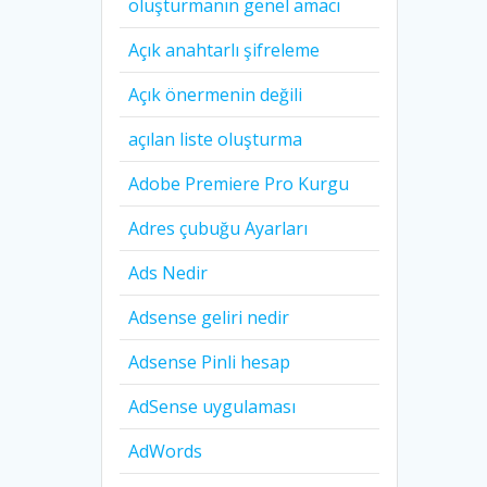
oluşturmanın genel amacı
Açık anahtarlı şifreleme
Açık önermenin değili
açılan liste oluşturma
Adobe Premiere Pro Kurgu
Adres çubuğu Ayarları
Ads Nedir
Adsense geliri nedir
Adsense Pinli hesap
AdSense uygulaması
AdWords