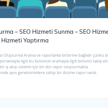
urma – SEO Hizmeti Sunma – SEO Hizme
O Hizmeti Yaptırma
si Oluşturma Arama ve raporlama birbirine bağlıdır çünkü bi
raporlamayla ilgili bu bölümün aramayla ilgili bölümü takip e
r iş akışı sistemi için bir dizi rapor oluşturmakla
sinde aynı gereksinimlere sahip bir düzine rapor vardı: