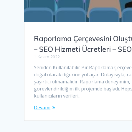
Raporlama Çerçevesini Oluşt
– SEO Hizmeti Ücretleri – SE
1 Kasım 2022
Yeniden Kullanılabilir Bir Raporlama Çerçeve
doğal olarak diğerine yol açar. Dolayısıyla, 
şaşırtıcı olmamalıdır. Raporlama deneyimim, bi
görevlendirildiğim ilk projemde başladı. Hep
kullanıcıların verileri…
Devamı