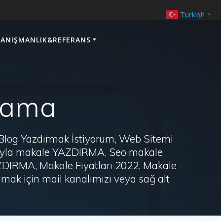
Turkish
▼
ANIŞMANLIK&REFERANS
ulama
 Blog Yazdırmak İstiyorum, Web Sitemi
arayla makale YAZDIRMA, Seo makale
AZDIRMA, Makale Fiyatları 2022, Makale
ak için mail kanalımızı veya sağ alt