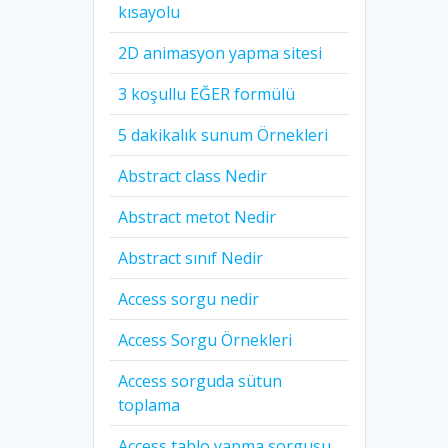
kısayolu
2D animasyon yapma sitesi
3 koşullu EĞER formülü
5 dakikalık sunum Örnekleri
Abstract class Nedir
Abstract metot Nedir
Abstract sınıf Nedir
Access sorgu nedir
Access Sorgu Örnekleri
Access sorguda sütun
toplama
Access tablo yapma sorgusu