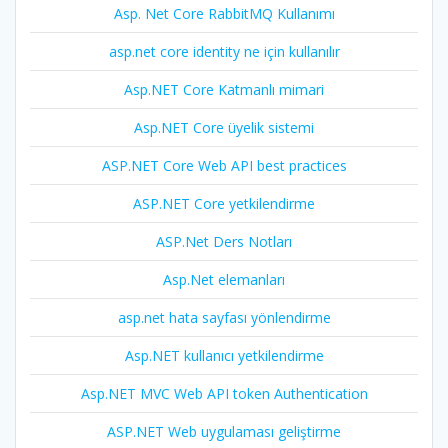
Asp. Net Core RabbitMQ Kullanımı
asp.net core identity ne için kullanılır
Asp.NET Core Katmanlı mimari
Asp.NET Core üyelik sistemi
ASP.NET Core Web API best practices
ASP.NET Core yetkilendirme
ASP.Net Ders Notları
Asp.Net elemanları
asp.net hata sayfası yönlendirme
Asp.NET kullanıcı yetkilendirme
Asp.NET MVC Web API token Authentication
ASP.NET Web uygulaması geliştirme