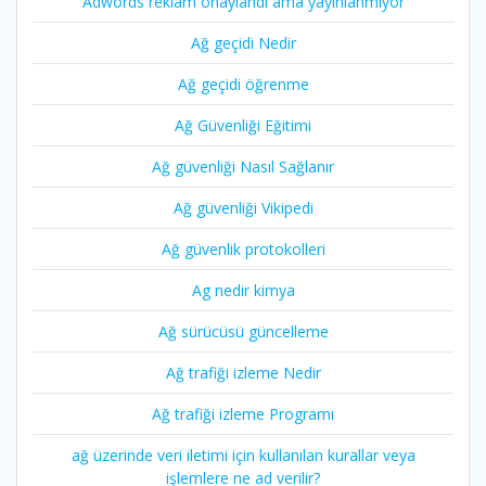
Adwords reklam onaylandi ama yayınlanmıyor
Ağ geçidi Nedir
Ağ geçidi öğrenme
Ağ Güvenliği Eğitimi
Ağ güvenliği Nasıl Sağlanır
Ağ güvenliği Vikipedi
Ağ güvenlik protokolleri
Ag nedir kimya
Ağ sürücüsü güncelleme
Ağ trafiği izleme Nedir
Ağ trafiği izleme Programı
ağ üzerinde veri iletimi için kullanılan kurallar veya
işlemlere ne ad verilir?