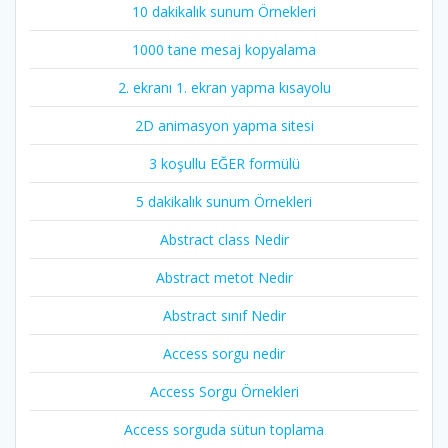
10 dakikalık sunum Örnekleri
1000 tane mesaj kopyalama
2. ekranı 1. ekran yapma kısayolu
2D animasyon yapma sitesi
3 koşullu EĞER formülü
5 dakikalık sunum Örnekleri
Abstract class Nedir
Abstract metot Nedir
Abstract sınıf Nedir
Access sorgu nedir
Access Sorgu Örnekleri
Access sorguda sütun toplama