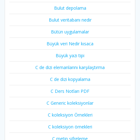
Bulut depolama
Bulut veritabanı nedir
Bütün uygulamalar
Büyük veri Nedir kısaca
Büyük yazı tipi
C de dizi elemanlarını karşılaştırma
C de dizi kopyalama
C Ders Notları PDF
C Generic koleksiyonlar
C koleksiyon Örnekleri
C koleksiyon örnekleri
C metin şifreleme