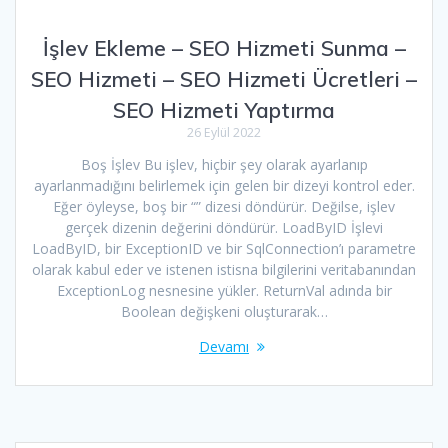
İşlev Ekleme – SEO Hizmeti Sunma –
SEO Hizmeti – SEO Hizmeti Ücretleri –
SEO Hizmeti Yaptırma
26 Eylül 2022
Boş İşlev Bu işlev, hiçbir şey olarak ayarlanıp
ayarlanmadığını belirlemek için gelen bir dizeyi kontrol eder.
Eğer öyleyse, boş bir “” dizesi döndürür. Değilse, işlev
gerçek dizenin değerini döndürür. LoadByID İşlevi
LoadByID, bir ExceptionID ve bir SqlConnection’ı parametre
olarak kabul eder ve istenen istisna bilgilerini veritabanından
ExceptionLog nesnesine yükler. ReturnVal adında bir
Boolean değişkeni oluşturarak…
Devamı