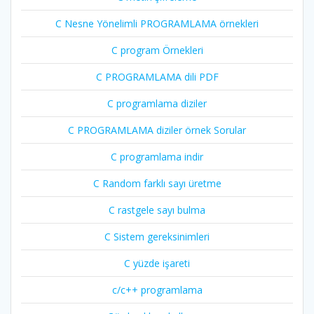
C Nesne Yönelimli PROGRAMLAMA örnekleri
C program Örnekleri
C PROGRAMLAMA dili PDF
C programlama diziler
C PROGRAMLAMA diziler örnek Sorular
C programlama indir
C Random farklı sayı üretme
C rastgele sayı bulma
C Sistem gereksinimleri
C yüzde işareti
c/c++ programlama