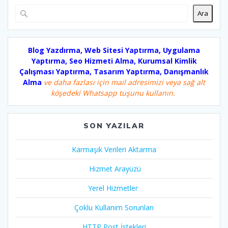
Ara
Blog Yazdırma, Web Sitesi Yaptırma, Uygulama
Yaptırma, Seo Hizmeti Alma, Kurumsal Kimlik
Çalışması Yaptırma, Tasarım Yaptırma, Danışmanlık
Alma
ve daha fazlası için mail adresimizi veya sağ alt
köşedeki Whatsapp tuşunu kullanın.
SON YAZILAR
Karmaşık Verileri Aktarma
Hizmet Arayüzü
Yerel Hizmetler
Çoklu Kullanım Sorunları
HTTP Post İstekleri