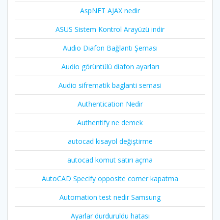
AspNET AJAX nedir
ASUS Sistem Kontrol Arayüzü indir
Audio Diafon Bağlantı Şeması
Audio görüntülü diafon ayarları
Audio sifrematik baglanti semasi
Authentication Nedir
Authentify ne demek
autocad kısayol değiştirme
autocad komut satırı açma
AutoCAD Specify opposite corner kapatma
Automation test nedir Samsung
Ayarlar durduruldu hatası