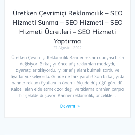
Üretken Çevrimiçi Reklamcılık – SEO
Hizmeti Sunma – SEO Hizmeti – SEO
Hizmeti Ücretleri – SEO Hizmeti
Yaptırma
27 Ağustos 2022
Üretken Çevrimiçi Reklamcılık Banner reklam dünyası hızla
değişiyor. Birkaç yıl önce afiş reklamları modaydı,
ziyaretçiler tıklıyordu, iyi bir afiş alanı bulmak zordu ve
fiyatlar yükseliyordu. Günde ne fark yaratır! Son birkaç yılda
banner reklam fiyatlarının önemli ölçüde düştüğü görüldü.
Kaliteli alan elde etmek zor değil ve tıklama oranları çarpıcı
bir şekilde düşüyor. Banner reklamcılık, öncelikle…
Devamı