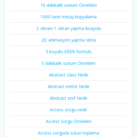
10 dakikalık sunum Örnekleri
1000 tane mesaj kopyalama
2. ekranı 1. ekran yapma kısayolu
2D animasyon yapma sitesi
3 koşullu EĞER formülü
5 dakikalık sunum Örnekleri
Abstract class Nedir
Abstract metot Nedir
Abstract sınıf Nedir
Access sorgu nedir
Access Sorgu Örnekleri
Access sorguda sütun toplama