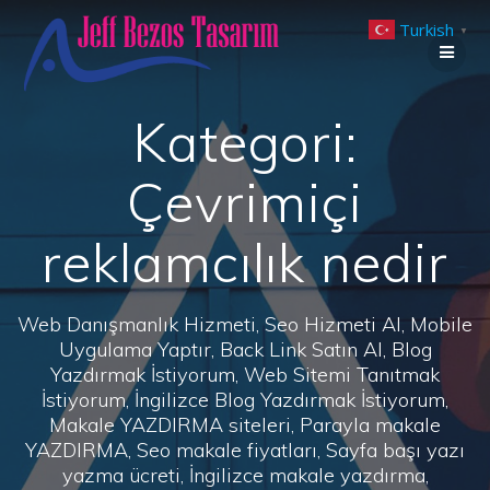
Skip
Turkish
to
▼
content
Kategori:
Çevrimiçi
reklamcılık nedir
Web Danışmanlık Hizmeti, Seo Hizmeti Al, Mobile
Uygulama Yaptır, Back Link Satın Al, Blog
Yazdırmak İstiyorum, Web Sitemi Tanıtmak
İstiyorum, İngilizce Blog Yazdırmak İstiyorum,
Makale YAZDIRMA siteleri, Parayla makale
YAZDIRMA, Seo makale fiyatları, Sayfa başı yazı
yazma ücreti, İngilizce makale yazdırma,