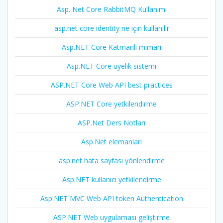
Asp. Net Core RabbitMQ Kullanımı
asp.net core identity ne için kullanılır
Asp.NET Core Katmanlı mimari
Asp.NET Core üyelik sistemi
ASP.NET Core Web API best practices
ASP.NET Core yetkilendirme
ASP.Net Ders Notları
Asp.Net elemanları
asp.net hata sayfası yönlendirme
Asp.NET kullanıcı yetkilendirme
Asp.NET MVC Web API token Authentication
ASP.NET Web uygulaması geliştirme