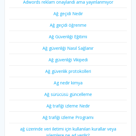
Adwords reklam onaylandi ama yayınlanmıyor
Ağ geçidi Nedir
Ağ geçidi öğrenme
Ağ Güvenliği Eğitimi
Ağ güvenliği Nasıl Sağlanır
Ağ güvenliği Vikipedi
Ağ güvenlik protokolleri
Ag nedir kimya
Ağ sürücüsü güncelleme
Ağ trafiği izleme Nedir
Ağ trafiği izleme Programı
ağ üzerinde veri iletimi için kullanılan kurallar veya
işlemlere ne ad verilir?