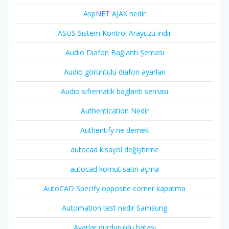
AspNET AJAX nedir
ASUS Sistem Kontrol Arayüzü indir
Audio Diafon Bağlantı Şeması
Audio görüntülü diafon ayarları
Audio sifrematik baglanti semasi
Authentication Nedir
Authentify ne demek
autocad kısayol değiştirme
autocad komut satırı açma
AutoCAD Specify opposite corner kapatma
Automation test nedir Samsung
Ayarlar durduruldu hatası