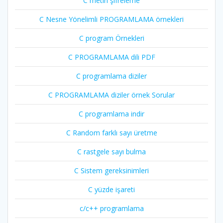
C metin şifreleme
C Nesne Yönelimli PROGRAMLAMA örnekleri
C program Örnekleri
C PROGRAMLAMA dili PDF
C programlama diziler
C PROGRAMLAMA diziler örnek Sorular
C programlama indir
C Random farklı sayı üretme
C rastgele sayı bulma
C Sistem gereksinimleri
C yüzde işareti
c/c++ programlama