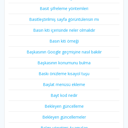
Basit şifreleme yöntemleri
Basitleştirilmiş sayfa görüntülensin mı
Basın kiti içerisinde neler olmalıdır
Basın kiti örneği
Başkasının Google geçmişine nasıl bakılır
Başkasının konumunu bulma
Baskı önizleme kısayol tuşu
Başlat menüsü ekleme
Bayt kod nedir
Bekleyen güncelleme
Bekleyen güncellemeler
Belge yönetimi Aşamaları