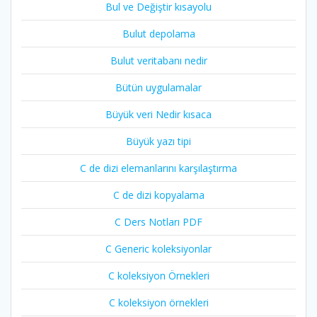
Bul ve Değiştir kısayolu
Bulut depolama
Bulut veritabanı nedir
Bütün uygulamalar
Büyük veri Nedir kısaca
Büyük yazı tipi
C de dizi elemanlarını karşılaştırma
C de dizi kopyalama
C Ders Notları PDF
C Generic koleksiyonlar
C koleksiyon Örnekleri
C koleksiyon örnekleri