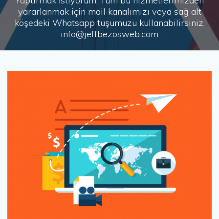
Yaptırmak İstiyorum, Tüm bu hizmetlerimizden
yararlanmak için mail kanalımızı veya sağ alt
köşedeki Whatsapp tuşumuzu kullanabilirsiniz.
info@jeffbezosweb.com