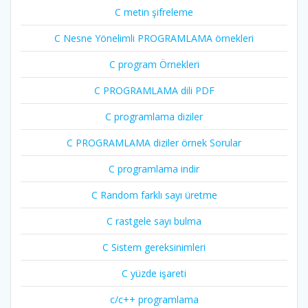
C metin şifreleme
C Nesne Yönelimli PROGRAMLAMA örnekleri
C program Örnekleri
C PROGRAMLAMA dili PDF
C programlama diziler
C PROGRAMLAMA diziler örnek Sorular
C programlama indir
C Random farklı sayı üretme
C rastgele sayı bulma
C Sistem gereksinimleri
C yüzde işareti
c/c++ programlama