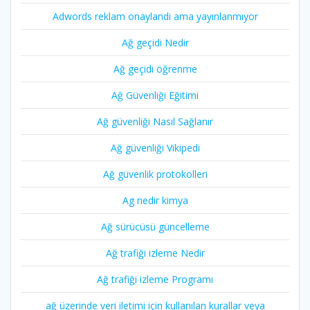
Adwords reklam onaylandi ama yayınlanmıyor
Ağ geçidi Nedir
Ağ geçidi öğrenme
Ağ Güvenliği Eğitimi
Ağ güvenliği Nasıl Sağlanır
Ağ güvenliği Vikipedi
Ağ güvenlik protokolleri
Ag nedir kimya
Ağ sürücüsü güncelleme
Ağ trafiği izleme Nedir
Ağ trafiği izleme Programı
ağ üzerinde veri iletimi için kullanılan kurallar veya