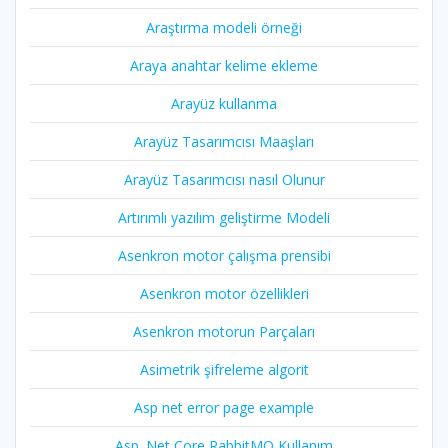
Araştırma modeli örneği
Araya anahtar kelime ekleme
Arayüz kullanma
Arayüz Tasarımcısı Maaşları
Arayüz Tasarımcısı nasıl Olunur
Artırımlı yazılım geliştirme Modeli
Asenkron motor çalışma prensibi
Asenkron motor özellikleri
Asenkron motorun Parçaları
Asimetrik şifreleme algorit
Asp net error page example
Asp. Net Core RabbitMQ Kullanım