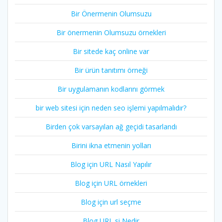
Bir Önermenin Olumsuzu
Bir önermenin Olumsuzu örnekleri
Bir sitede kaç online var
Bir ürün tanıtımı örneği
Bir uygulamanın kodlarını görmek
bir web sitesi için neden seo işlemi yapılmalıdır?
Birden çok varsayılan ağ geçidi tasarlandı
Birini ikna etmenin yolları
Blog için URL Nasıl Yapılır
Blog için URL örnekleri
Blog için url seçme
Blog URL si Nedir