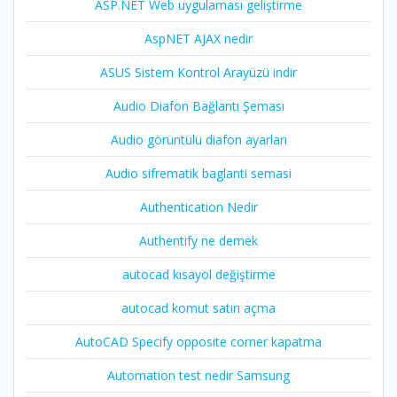
ASP.NET Web uygulaması geliştirme
AspNET AJAX nedir
ASUS Sistem Kontrol Arayüzü indir
Audio Diafon Bağlantı Şeması
Audio görüntülü diafon ayarları
Audio sifrematik baglanti semasi
Authentication Nedir
Authentify ne demek
autocad kısayol değiştirme
autocad komut satırı açma
AutoCAD Specify opposite corner kapatma
Automation test nedir Samsung