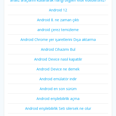
analiz araçlarını kullanarak hangi bilgileri elde edebilirsiniz?
Android 12
Android 8. ne zaman çıktı
android çerez temizleme
Android Chrome yer işaretlerini Dışa aktarma
Android Cihazımı Bul
Android Device nasıl kapatilir
Android Device ne demek
Android emülatör indir
Android en son sürüm
Android erişilebilirlik açma
Android erişilebilirlik Seti silersek ne olur