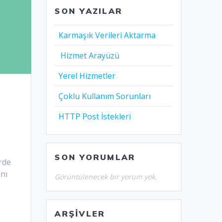
SON YAZILAR
Karmaşık Verileri Aktarma
Hizmet Arayüzü
Yerel Hizmetler
Çoklu Kullanım Sorunları
HTTP Post İstekleri
n
SON YORUMLAR
erde
ını
Görüntülenecek bir yorum yok.
ARŞIVLER