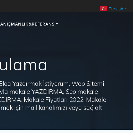
Turkish
▼
ANIŞMANLIK&REFERANS
gulama
 Blog Yazdırmak İstiyorum, Web Sitemi
arayla makale YAZDIRMA, Seo makale
AZDIRMA, Makale Fiyatları 2022, Makale
ak için mail kanalımızı veya sağ alt