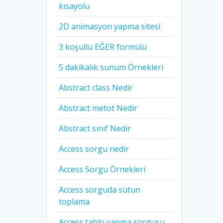
kısayolu
2D animasyon yapma sitesi
3 koşullu EĞER formülü
5 dakikalık sunum Örnekleri
Abstract class Nedir
Abstract metot Nedir
Abstract sınıf Nedir
Access sorgu nedir
Access Sorgu Örnekleri
Access sorguda sütun
toplama
Access tablo yapma sorgusu