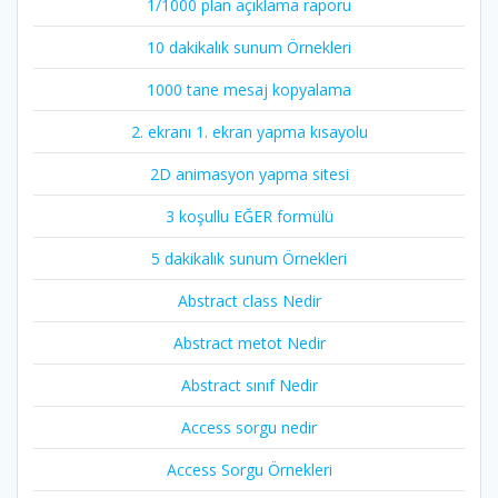
1/1000 plan açıklama raporu
10 dakikalık sunum Örnekleri
1000 tane mesaj kopyalama
2. ekranı 1. ekran yapma kısayolu
2D animasyon yapma sitesi
3 koşullu EĞER formülü
5 dakikalık sunum Örnekleri
Abstract class Nedir
Abstract metot Nedir
Abstract sınıf Nedir
Access sorgu nedir
Access Sorgu Örnekleri