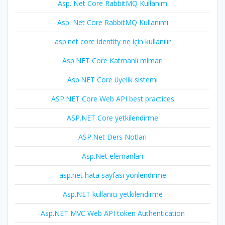
Asp. Net Core RabbitMQ Kullanım
Asp. Net Core RabbitMQ Kullanımı
asp.net core identity ne için kullanılır
Asp.NET Core Katmanlı mimari
Asp.NET Core üyelik sistemi
ASP.NET Core Web API best practices
ASP.NET Core yetkilendirme
ASP.Net Ders Notları
Asp.Net elemanları
asp.net hata sayfası yönlendirme
Asp.NET kullanıcı yetkilendirme
Asp.NET MVC Web API token Authentication