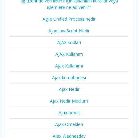
ağ üzerinde veri iletimi için kullanılan kurallar veya
işlemlere ne ad verilir?
Agile Unified Process nedir
Ajax JavaScript Nedir
AJAX kodları
AJAX Kullanım
Ajax Kullanımı
Ajax kütüphanesi
Ajax Nedir
Ajax Nedir Medium
Ajax örnek
Ajax Örnekleri
Ajax Wednesday