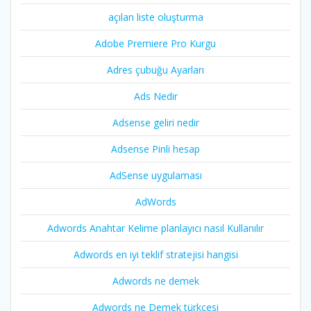
açılan liste oluşturma
Adobe Premiere Pro Kurgu
Adres çubuğu Ayarları
Ads Nedir
Adsense geliri nedir
Adsense Pinli hesap
AdSense uygulaması
AdWords
Adwords Anahtar Kelime planlayıcı nasıl Kullanılır
Adwords en iyi teklif stratejisi hangisi
Adwords ne demek
Adwords ne Demek türkçesi