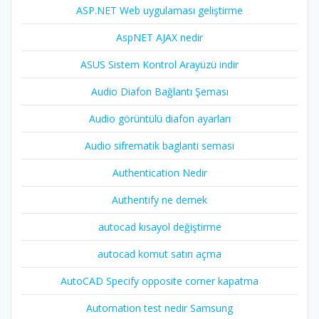
ASP.NET Web uygulaması geliştirme
AspNET AJAX nedir
ASUS Sistem Kontrol Arayüzü indir
Audio Diafon Bağlantı Şeması
Audio görüntülü diafon ayarları
Audio sifrematik baglanti semasi
Authentication Nedir
Authentify ne demek
autocad kısayol değiştirme
autocad komut satırı açma
AutoCAD Specify opposite corner kapatma
Automation test nedir Samsung