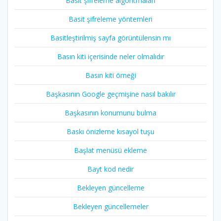
Basit şifreleme algoritmaları
Basit şifreleme yöntemleri
Basitleştirilmiş sayfa görüntülensin mı
Basın kiti içerisinde neler olmalıdır
Basın kiti örneği
Başkasının Google geçmişine nasıl bakılır
Başkasının konumunu bulma
Baskı önizleme kısayol tuşu
Başlat menüsü ekleme
Bayt kod nedir
Bekleyen güncelleme
Bekleyen güncellemeler