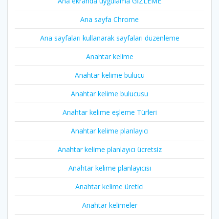
Ana ekranda uygulama GİZLEME
Ana sayfa Chrome
Ana sayfaları kullanarak sayfaları düzenleme
Anahtar kelime
Anahtar kelime bulucu
Anahtar kelime bulucusu
Anahtar kelime eşleme Türleri
Anahtar kelime planlayıcı
Anahtar kelime planlayıcı ücretsiz
Anahtar kelime planlayıcısı
Anahtar kelime üretici
Anahtar kelimeler