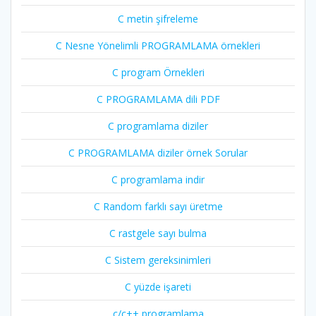
C metin şifreleme
C Nesne Yönelimli PROGRAMLAMA örnekleri
C program Örnekleri
C PROGRAMLAMA dili PDF
C programlama diziler
C PROGRAMLAMA diziler örnek Sorular
C programlama indir
C Random farklı sayı üretme
C rastgele sayı bulma
C Sistem gereksinimleri
C yüzde işareti
c/c++ programlama