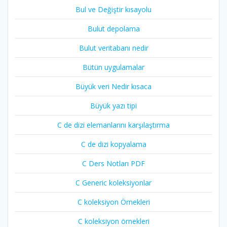
Bul ve Değiştir kısayolu
Bulut depolama
Bulut veritabanı nedir
Bütün uygulamalar
Büyük veri Nedir kısaca
Büyük yazı tipi
C de dizi elemanlarını karşılaştırma
C de dizi kopyalama
C Ders Notları PDF
C Generic koleksiyonlar
C koleksiyon Örnekleri
C koleksiyon örnekleri