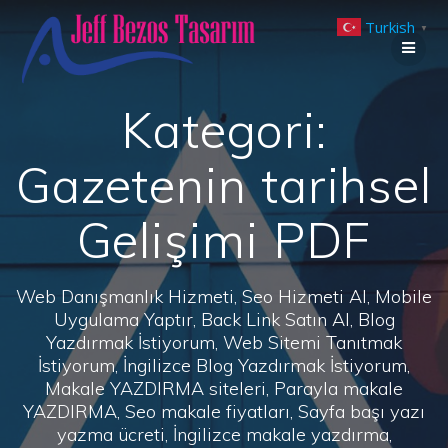
Skip
Turkish
to
▼
content
Kategori:
Gazetenin tarihsel
Gelişimi PDF
Web Danışmanlık Hizmeti, Seo Hizmeti Al, Mobile
Uygulama Yaptır, Back Link Satın Al, Blog
Yazdırmak İstiyorum, Web Sitemi Tanıtmak
İstiyorum, İngilizce Blog Yazdırmak İstiyorum,
Makale YAZDIRMA siteleri, Parayla makale
YAZDIRMA, Seo makale fiyatları, Sayfa başı yazı
yazma ücreti, İngilizce makale yazdırma,