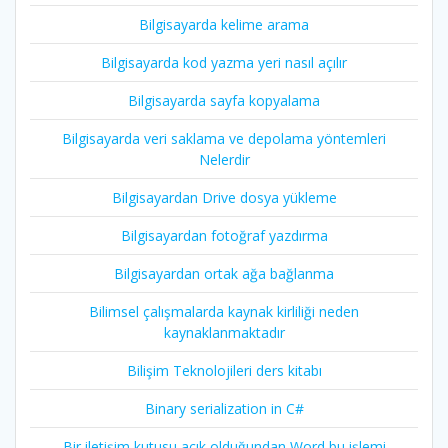
Bilgisayarda kelime arama
Bilgisayarda kod yazma yeri nasıl açılır
Bilgisayarda sayfa kopyalama
Bilgisayarda veri saklama ve depolama yöntemleri
Nelerdir
Bilgisayardan Drive dosya yükleme
Bilgisayardan fotoğraf yazdırma
Bilgisayardan ortak ağa bağlanma
Bilimsel çalışmalarda kaynak kirliliği neden
kaynaklanmaktadır
Bilişim Teknolojileri ders kitabı
Binary serialization in C#
Bir iletişim kutusu açık olduğundan Word bu işlemi