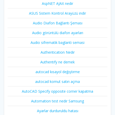
AspNET AJAX nedir
ASUS Sistem Kontrol Arayüzü indir
Audio Diafon Bağlantı Şeması
Audio görüntülü diafon ayarları
Audio sifrematik baglanti semasi
Authentication Nedir
Authentify ne demek
autocad kısayol değiştirme
autocad komut satırı açma
AutoCAD Specify opposite corner kapatma
Automation test nedir Samsung
Ayarlar durduruldu hatası