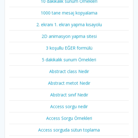
10 dakikalık sunum Örnekleri
1000 tane mesaj kopyalama
2. ekranı 1. ekran yapma kısayolu
2D animasyon yapma sitesi
3 koşullu EĞER formülü
5 dakikalık sunum Örnekleri
Abstract class Nedir
Abstract metot Nedir
Abstract sınıf Nedir
Access sorgu nedir
Access Sorgu Örnekleri
Access sorguda sütun toplama