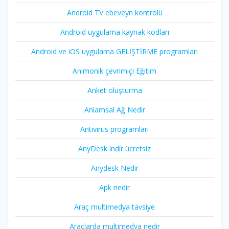
Android TV ebeveyn kontrolü
Android uygulama kaynak kodları
Android ve iOS uygulama GELİŞTİRME programları
Animonik çevrimiçi Eğitim
Anket oluşturma
Anlamsal Ağ Nedir
Antivirüs programları
AnyDesk indir ücretsiz
Anydesk Nedir
Apk nedir
Araç multimedya tavsiye
Araçlarda multimedya nedir