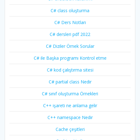
C# class oluşturma
C# Ders Notları
C# dersleri pdf 2022
C# Diziler Örnek Sorular
C# ile Başka programı Kontrol etme
C# kod çalıştırma sitesi
C# partial class Nedir
C# sınıf oluşturma Örnekleri
C++ işareti ne anlama gelir
C++ namespace Nedir
Cache çeşitleri