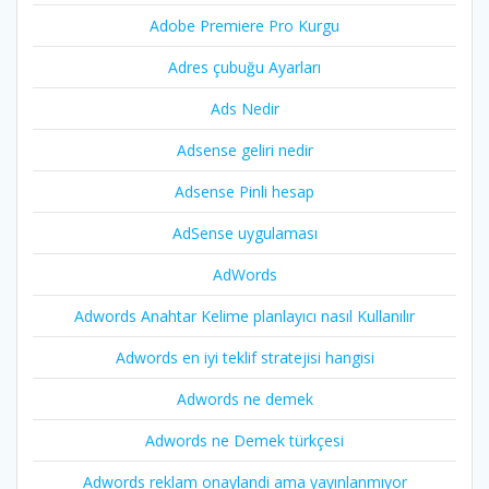
Adobe Premiere Pro Kurgu
Adres çubuğu Ayarları
Ads Nedir
Adsense geliri nedir
Adsense Pinli hesap
AdSense uygulaması
AdWords
Adwords Anahtar Kelime planlayıcı nasıl Kullanılır
Adwords en iyi teklif stratejisi hangisi
Adwords ne demek
Adwords ne Demek türkçesi
Adwords reklam onaylandi ama yayınlanmıyor