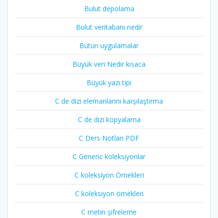
Bulut depolama
Bulut veritabanı nedir
Bütün uygulamalar
Büyük veri Nedir kısaca
Büyük yazı tipi
C de dizi elemanlarını karşılaştırma
C de dizi kopyalama
C Ders Notları PDF
C Generic koleksiyonlar
C koleksiyon Örnekleri
C koleksiyon örnekleri
C metin şifreleme