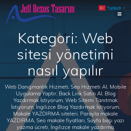
Skip
Turkish
to
▼
content
Kategori:
Web
sitesi yönetimi
nasıl yapılır
Web Danışmanlık Hizmeti, Seo Hizmeti Al, Mobile
Uygulama Yaptır, Back Link Satın Al, Blog
Yazdırmak İstiyorum, Web Sitemi Tanıtmak
İstiyorum, İngilizce Blog Yazdırmak İstiyorum,
Makale YAZDIRMA siteleri, Parayla makale
YAZDIRMA, Seo makale fiyatları, Sayfa başı yazı
yazma ücreti, İngilizce makale yazdırma,