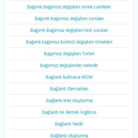
Bağımlı Bağımsız değişken örnek cümleler
Bağımlı Bağımsız değişken soruları
Bağımlı Bağımsız değişken test soruları
Bağımlı bağımsız kontrol değişken örnekleri
Bağımsız değişken Türleri
Bağımsız değişkenler nelerdir
Bağlantı bulmaca WOW
Bağlantı Elemanları
Bağlantı linki oluşturma
Bağlantı ne demek İngilizce
Bağlantı Nedir
Bağlantı oluşturma