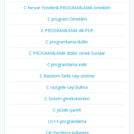
C Nesne Yönelimli PROGRAMLAMA örnekleri
C program Örnekleri
C PROGRAMLAMA dili PDF
C programlama diziler
C PROGRAMLAMA diziler örnek Sorular
C programlama indir
C Random farklı sayı üretme
C rastgele sayı bulma
C Sistem gereksinimleri
C yüzde işareti
c/c++ programlama
C# checkbox kullanımı