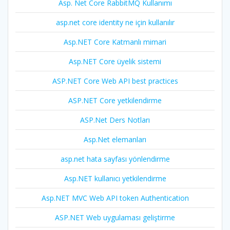
Asp. Net Core RabbitMQ Kullanımı
asp.net core identity ne için kullanılır
Asp.NET Core Katmanlı mimari
Asp.NET Core üyelik sistemi
ASP.NET Core Web API best practices
ASP.NET Core yetkilendirme
ASP.Net Ders Notları
Asp.Net elemanları
asp.net hata sayfası yönlendirme
Asp.NET kullanıcı yetkilendirme
Asp.NET MVC Web API token Authentication
ASP.NET Web uygulaması geliştirme