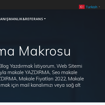
Turkish
▼
ANIŞMANLIK&REFERANS
ama Makrosu
 Blog Yazdırmak İstiyorum, Web Sitemi
arayla makale YAZDIRMA, Seo makale
AZDIRMA, Makale Fiyatları 2022, Makale
ak için mail kanalımızı veya sağ alt