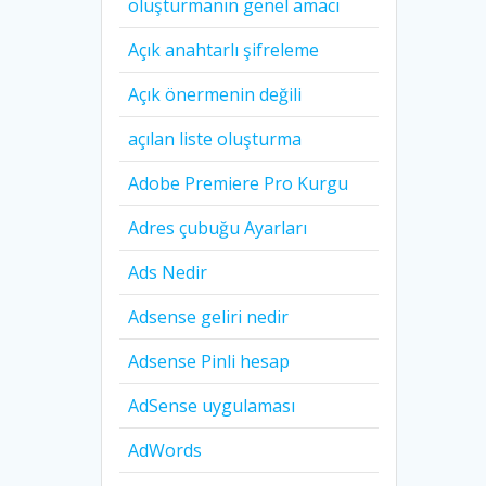
oluşturmanın genel amacı
Açık anahtarlı şifreleme
Açık önermenin değili
açılan liste oluşturma
Adobe Premiere Pro Kurgu
Adres çubuğu Ayarları
Ads Nedir
Adsense geliri nedir
Adsense Pinli hesap
AdSense uygulaması
AdWords