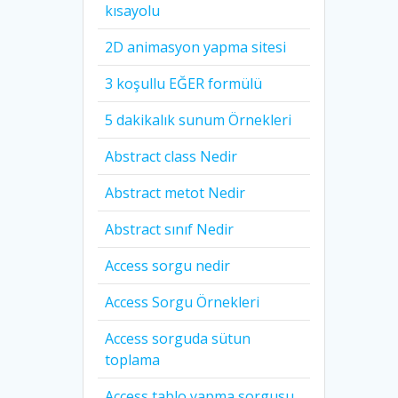
kısayolu
2D animasyon yapma sitesi
3 koşullu EĞER formülü
5 dakikalık sunum Örnekleri
Abstract class Nedir
Abstract metot Nedir
Abstract sınıf Nedir
Access sorgu nedir
Access Sorgu Örnekleri
Access sorguda sütun
toplama
Access tablo yapma sorgusu