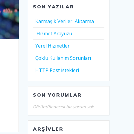
SON YAZILAR
Karmaşık Verileri Aktarma
Hizmet Arayüzü
Yerel Hizmetler
Çoklu Kullanım Sorunları
HTTP Post İstekleri
SON YORUMLAR
Görüntülenecek bir yorum yok.
ARŞIVLER