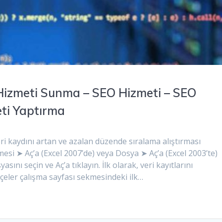
 Hizmeti Sunma – SEO Hizmeti – SEO
eti Yaptırma
veri kaydını artan ve azalan düzende sıralama alıştırması
üğmesi ➤ Aç’a (Excel 2007’de) veya Dosya ➤ Aç’a (Excel 2003’te)
sını seçin ve Aç’a tıklayın. İlk olarak, veri kayıtlarını
çeler çalışma sayfası sekmesindeki ilk…