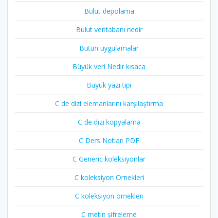
Bulut depolama
Bulut veritabanı nedir
Bütün uygulamalar
Büyük veri Nedir kısaca
Büyük yazı tipi
C de dizi elemanlarını karşılaştırma
C de dizi kopyalama
C Ders Notları PDF
C Generic koleksiyonlar
C koleksiyon Örnekleri
C koleksiyon örnekleri
C metin şifreleme