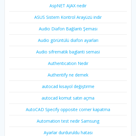
AspNET AJAX nedir
ASUS Sistem Kontrol Arayüzü indir
Audio Diafon Bağlantı Şeması
Audio görüntülü diafon ayarları
Audio sifrematik baglanti semasi
Authentication Nedir
Authentify ne demek
autocad kısayol değiştirme
autocad komut satırı açma
AutoCAD Specify opposite corner kapatma
Automation test nedir Samsung
Ayarlar durduruldu hatası