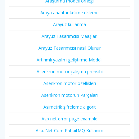
Araştırma modeli örneği
Araya anahtar kelime ekleme
Arayüz kullanma
Arayüz Tasarımcısı Maaşları
Arayüz Tasarımcısı nasıl Olunur
Artırımlı yazılım geliştirme Modeli
Asenkron motor çalışma prensibi
Asenkron motor özellikleri
Asenkron motorun Parçaları
Asimetrik şifreleme algorit
Asp net error page example
Asp. Net Core RabbitMQ Kullanım