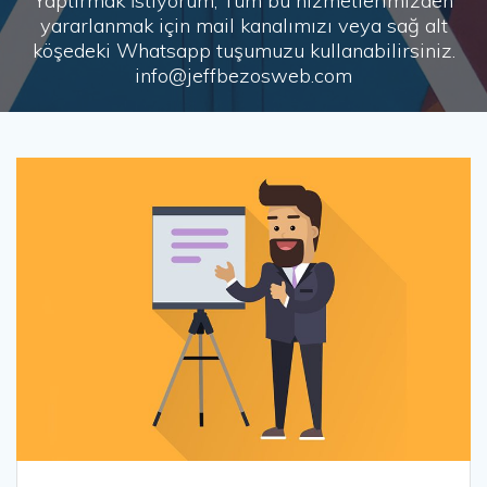
Yaptırmak İstiyorum, Tüm bu hizmetlerimizden
yararlanmak için mail kanalımızı veya sağ alt
köşedeki Whatsapp tuşumuzu kullanabilirsiniz.
info@jeffbezosweb.com