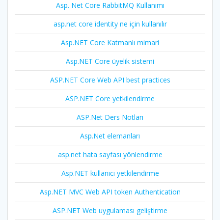
Asp. Net Core RabbitMQ Kullanımı
asp.net core identity ne için kullanılır
Asp.NET Core Katmanlı mimari
Asp.NET Core üyelik sistemi
ASP.NET Core Web API best practices
ASP.NET Core yetkilendirme
ASP.Net Ders Notları
Asp.Net elemanları
asp.net hata sayfası yönlendirme
Asp.NET kullanıcı yetkilendirme
Asp.NET MVC Web API token Authentication
ASP.NET Web uygulaması geliştirme