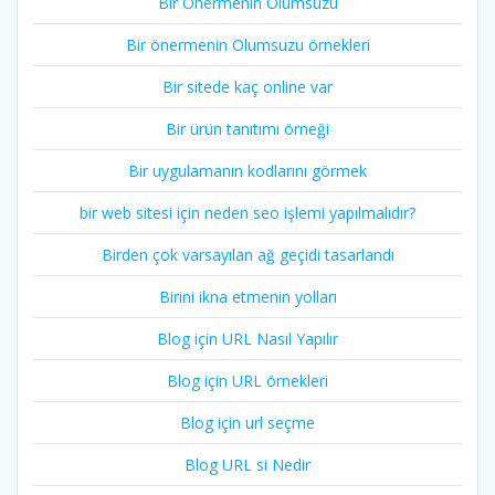
Bir Önermenin Olumsuzu
Bir önermenin Olumsuzu örnekleri
Bir sitede kaç online var
Bir ürün tanıtımı örneği
Bir uygulamanın kodlarını görmek
bir web sitesi için neden seo işlemi yapılmalıdır?
Birden çok varsayılan ağ geçidi tasarlandı
Birini ikna etmenin yolları
Blog için URL Nasıl Yapılır
Blog için URL örnekleri
Blog için url seçme
Blog URL si Nedir