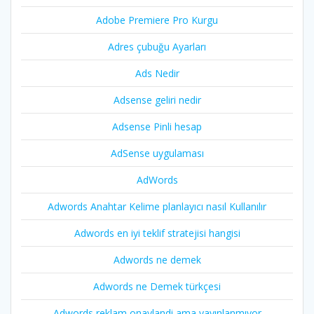
Adobe Premiere Pro Kurgu
Adres çubuğu Ayarları
Ads Nedir
Adsense geliri nedir
Adsense Pinli hesap
AdSense uygulaması
AdWords
Adwords Anahtar Kelime planlayıcı nasıl Kullanılır
Adwords en iyi teklif stratejisi hangisi
Adwords ne demek
Adwords ne Demek türkçesi
Adwords reklam onaylandi ama yayınlanmıyor