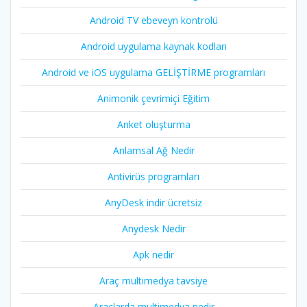
Android TV ebeveyn kontrolü
Android uygulama kaynak kodları
Android ve iOS uygulama GELİŞTİRME programları
Animonik çevrimiçi Eğitim
Anket oluşturma
Anlamsal Ağ Nedir
Antivirüs programları
AnyDesk indir ücretsiz
Anydesk Nedir
Apk nedir
Araç multimedya tavsiye
Araçlarda multimedya nedir