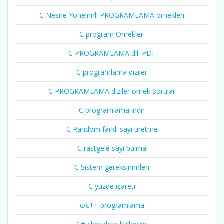
C Nesne Yönelimli PROGRAMLAMA örnekleri
C program Örnekleri
C PROGRAMLAMA dili PDF
C programlama diziler
C PROGRAMLAMA diziler örnek Sorular
C programlama indir
C Random farklı sayı üretme
C rastgele sayı bulma
C Sistem gereksinimleri
C yüzde işareti
c/c++ programlama