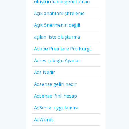
oluşturmanın genel amacı
Açık anahtarlı şifreleme
Açık önermenin değili
açılan liste oluşturma
Adobe Premiere Pro Kurgu
Adres çubuğu Ayarları
Ads Nedir
Adsense geliri nedir
Adsense Pinli hesap
AdSense uygulaması
AdWords