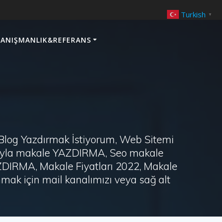
Turkish
▼
ANIŞMANLIK&REFERANS
 Blog Yazdırmak İstiyorum, Web Sitemi
arayla makale YAZDIRMA, Seo makale
AZDIRMA, Makale Fiyatları 2022, Makale
ak için mail kanalımızı veya sağ alt