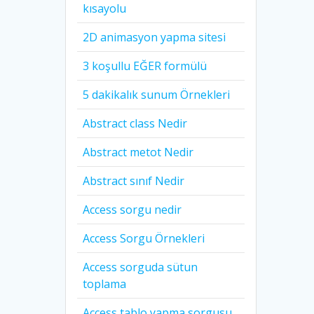
kısayolu
2D animasyon yapma sitesi
3 koşullu EĞER formülü
5 dakikalık sunum Örnekleri
Abstract class Nedir
Abstract metot Nedir
Abstract sınıf Nedir
Access sorgu nedir
Access Sorgu Örnekleri
Access sorguda sütun
toplama
Access tablo yapma sorgusu