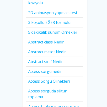
kısayolu
2D animasyon yapma sitesi
3 koşullu EĞER formülü
5 dakikalık sunum Örnekleri
Abstract class Nedir
Abstract metot Nedir
Abstract sınıf Nedir
Access sorgu nedir
Access Sorgu Örnekleri
Access sorguda sütun
toplama
Access tablo yapma sorgusu