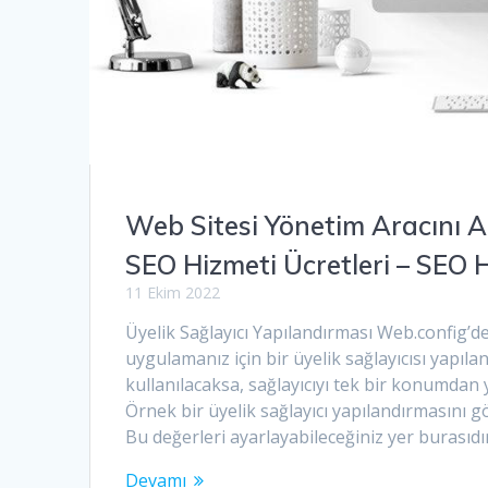
Web Sitesi Yönetim Aracını 
SEO Hizmeti Ücretleri – SEO 
11 Ekim 2022
Üyelik Sağlayıcı Yapılandırması Web.confi
uygulamanız için bir üyelik sağlayıcısı yapıla
kullanılacaksa, sağlayıcıyı tek bir konumdan
Örnek bir üyelik sağlayıcı yapılandırmasını gö
Bu değerleri ayarlayabileceğiniz yer burasıd
Devamı