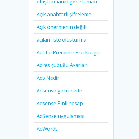
oluşturmanın genel amacı
Açık anahtarlı şifreleme
Açık önermenin değili
açılan liste oluşturma
Adobe Premiere Pro Kurgu
Adres çubuğu Ayarları
Ads Nedir
Adsense geliri nedir
Adsense Pinli hesap
AdSense uygulaması
AdWords