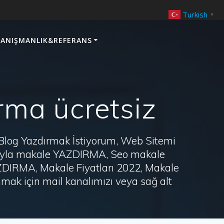
Turkish
▼
ANIŞMANLIK&REFERANS
rma ücretsiz
 Blog Yazdırmak İstiyorum, Web Sitemi
arayla makale YAZDIRMA, Seo makale
AZDIRMA, Makale Fiyatları 2022, Makale
ak için mail kanalımızı veya sağ alt