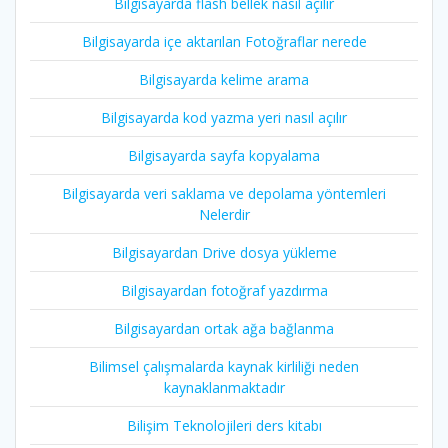
Bilgisayarda flash bellek nasıl açılır
Bilgisayarda içe aktarılan Fotoğraflar nerede
Bilgisayarda kelime arama
Bilgisayarda kod yazma yeri nasıl açılır
Bilgisayarda sayfa kopyalama
Bilgisayarda veri saklama ve depolama yöntemleri
Nelerdir
Bilgisayardan Drive dosya yükleme
Bilgisayardan fotoğraf yazdırma
Bilgisayardan ortak ağa bağlanma
Bilimsel çalışmalarda kaynak kirliliği neden
kaynaklanmaktadır
Bilişim Teknolojileri ders kitabı