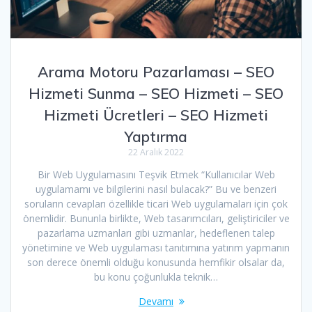
Arama Motoru Pazarlaması – SEO
Hizmeti Sunma – SEO Hizmeti – SEO
Hizmeti Ücretleri – SEO Hizmeti
Yaptırma
22 Aralık 2022
Bir Web Uygulamasını Teşvik Etmek “Kullanıcılar Web
uygulamamı ve bilgilerini nasıl bulacak?” Bu ve benzeri
soruların cevapları özellikle ticari Web uygulamaları için çok
önemlidir. Bununla birlikte, Web tasarımcıları, geliştiriciler ve
pazarlama uzmanları gibi uzmanlar, hedeflenen talep
yönetimine ve Web uygulaması tanıtımına yatırım yapmanın
son derece önemli olduğu konusunda hemfikir olsalar da,
bu konu çoğunlukla teknik…
Devamı