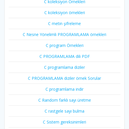
C koleksiyon Örnekleri
C koleksiyon örnekleri
C metin şifreleme
C Nesne Yönelimli PROGRAMLAMA örnekleri
C program Örnekleri
C PROGRAMLAMA dili PDF
C programlama diziler
C PROGRAMLAMA diziler örnek Sorular
C programlama indir
C Random farklı sayı üretme
C rastgele sayı bulma
C Sistem gereksinimleri