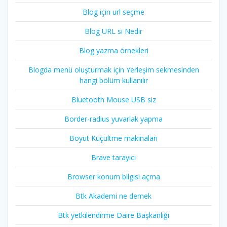
Blog için url seçme
Blog URL si Nedir
Blog yazma örnekleri
Blogda menü oluşturmak için Yerleşim sekmesinden
hangi bölüm kullanılır
Bluetooth Mouse USB siz
Border-radius yuvarlak yapma
Boyut Küçültme makinaları
Brave tarayıcı
Browser konum bilgisi açma
Btk Akademi ne demek
Btk yetkilendirme Daire Başkanlığı