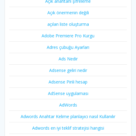
Açık anahtarlı şifreleme
Açık önermenin değili
açılan liste oluşturma
Adobe Premiere Pro Kurgu
Adres çubuğu Ayarları
Ads Nedir
Adsense geliri nedir
Adsense Pinli hesap
AdSense uygulaması
AdWords
Adwords Anahtar Kelime planlayıcı nasıl Kullanılır
Adwords en iyi teklif stratejisi hangisi