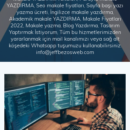
YAZDIRMA, Seo makale fiyatları, Sayfa başı yazı
yazma ücreti, İngilizce makale yazdırma,
Akademik makale YAZDIRMA, Makale Fiyatları
2022, Makale yazma, Blog Yazdırma, Tasarım
Yaptırmak İstiyorum, Tüm bu hizmetlerimizden
yararlanmak için mail kanalımızı veya sağ alt
köşedeki Whatsapp tuşumuzu kullanabilirsiniz.
info@jeffbezosweb.com