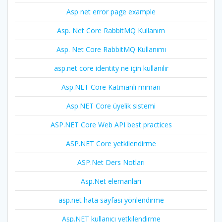
Asp net error page example
Asp. Net Core RabbitMQ Kullanım
Asp. Net Core RabbitMQ Kullanımı
asp.net core identity ne için kullanılır
Asp.NET Core Katmanlı mimari
Asp.NET Core üyelik sistemi
ASP.NET Core Web API best practices
ASP.NET Core yetkilendirme
ASP.Net Ders Notları
Asp.Net elemanları
asp.net hata sayfası yönlendirme
Asp.NET kullanıcı yetkilendirme