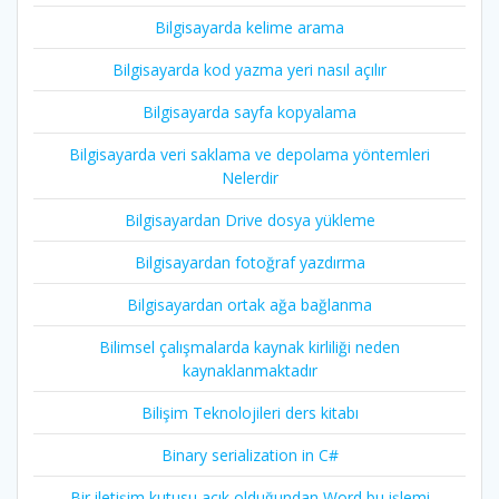
Bilgisayarda kelime arama
Bilgisayarda kod yazma yeri nasıl açılır
Bilgisayarda sayfa kopyalama
Bilgisayarda veri saklama ve depolama yöntemleri
Nelerdir
Bilgisayardan Drive dosya yükleme
Bilgisayardan fotoğraf yazdırma
Bilgisayardan ortak ağa bağlanma
Bilimsel çalışmalarda kaynak kirliliği neden
kaynaklanmaktadır
Bilişim Teknolojileri ders kitabı
Binary serialization in C#
Bir iletişim kutusu açık olduğundan Word bu işlemi