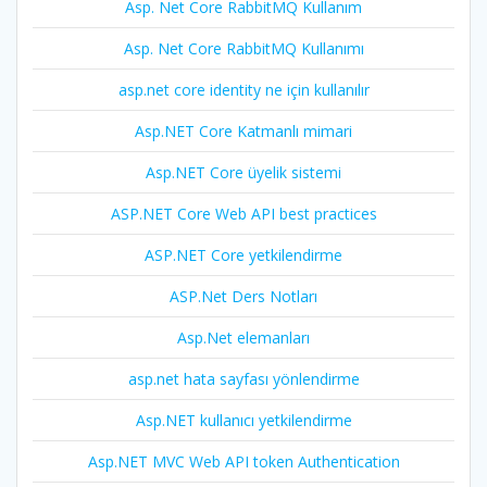
Asp. Net Core RabbitMQ Kullanım
Asp. Net Core RabbitMQ Kullanımı
asp.net core identity ne için kullanılır
Asp.NET Core Katmanlı mimari
Asp.NET Core üyelik sistemi
ASP.NET Core Web API best practices
ASP.NET Core yetkilendirme
ASP.Net Ders Notları
Asp.Net elemanları
asp.net hata sayfası yönlendirme
Asp.NET kullanıcı yetkilendirme
Asp.NET MVC Web API token Authentication