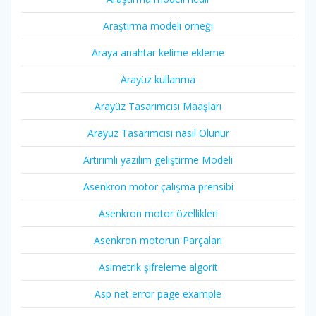
Araştırma modeli örneği
Araya anahtar kelime ekleme
Arayüz kullanma
Arayüz Tasarımcısı Maaşları
Arayüz Tasarımcısı nasıl Olunur
Artırımlı yazılım geliştirme Modeli
Asenkron motor çalışma prensibi
Asenkron motor özellikleri
Asenkron motorun Parçaları
Asimetrik şifreleme algorit
Asp net error page example