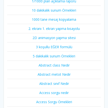
1/1000 plan açıklama raporu
10 dakikalık sunum Örnekleri
1000 tane mesaj kopyalama
2. ekranı 1. ekran yapma kısayolu
2D animasyon yapma sitesi
3 koşullu EĞER formülü
5 dakikalık sunum Örnekleri
Abstract class Nedir
Abstract metot Nedir
Abstract sınıf Nedir
Access sorgu nedir
Access Sorgu Örnekleri