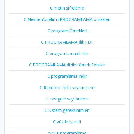
C metin şifreleme
C Nesne Yönelimli PROGRAMLAMA örnekleri
C program Örnekleri
C PROGRAMLAMA dili PDF
C programlama diziler
C PROGRAMLAMA diziler örnek Sorular
C programlama indir
C Random farklı sayı üretme
C rastgele sayı bulma
C Sistem gereksinimleri
C yüzde işareti
c/c++ programlama