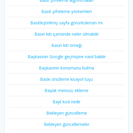
Basit şifreleme algoritmaları
Basit şifreleme yöntemleri
Basitleştirilmiş sayfa görüntülensin mı
Basın kiti içerisinde neler olmalıdır
Basın kiti örneği
Başkasının Google geçmişine nasıl bakılır
Başkasının konumunu bulma
Baskı önizleme kısayol tuşu
Başlat menüsü ekleme
Bayt kod nedir
Bekleyen güncelleme
Bekleyen güncellemeler