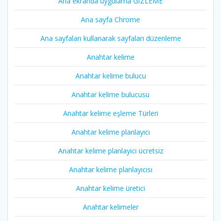
Ana ekranda uygulama GİZLEME
Ana sayfa Chrome
Ana sayfaları kullanarak sayfaları düzenleme
Anahtar kelime
Anahtar kelime bulucu
Anahtar kelime bulucusu
Anahtar kelime eşleme Türleri
Anahtar kelime planlayıcı
Anahtar kelime planlayıcı ücretsiz
Anahtar kelime planlayıcısı
Anahtar kelime üretici
Anahtar kelimeler