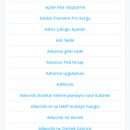
açılan liste oluşturma
Adobe Premiere Pro Kurgu
Adres çubuğu Ayarları
Ads Nedir
Adsense geliri nedir
Adsense Pinli hesap
AdSense uygulaması
AdWords
Adwords Anahtar Kelime planlayıcı nasıl Kullanılır
Adwords en iyi teklif stratejisi hangisi
Adwords ne demek
Adwords ne Demek türkçesi