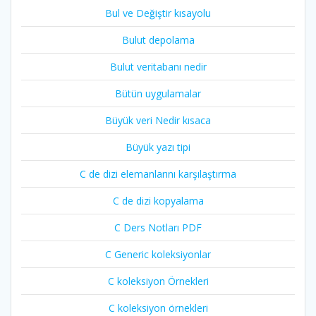
Bul ve Değiştir kısayolu
Bulut depolama
Bulut veritabanı nedir
Bütün uygulamalar
Büyük veri Nedir kısaca
Büyük yazı tipi
C de dizi elemanlarını karşılaştırma
C de dizi kopyalama
C Ders Notları PDF
C Generic koleksiyonlar
C koleksiyon Örnekleri
C koleksiyon örnekleri