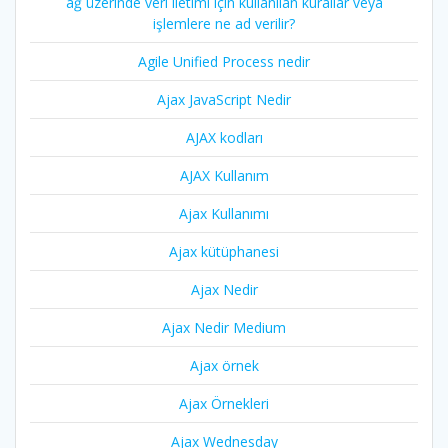
ağ üzerinde veri iletimi için kullanılan kurallar veya
işlemlere ne ad verilir?
Agile Unified Process nedir
Ajax JavaScript Nedir
AJAX kodları
AJAX Kullanım
Ajax Kullanımı
Ajax kütüphanesi
Ajax Nedir
Ajax Nedir Medium
Ajax örnek
Ajax Örnekleri
Ajax Wednesday